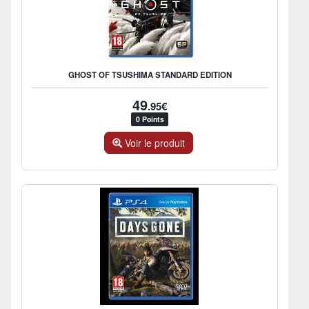
GHOST OF TSUSHIMA STANDARD EDITION
49
.95€
0 Points
Voir le produit