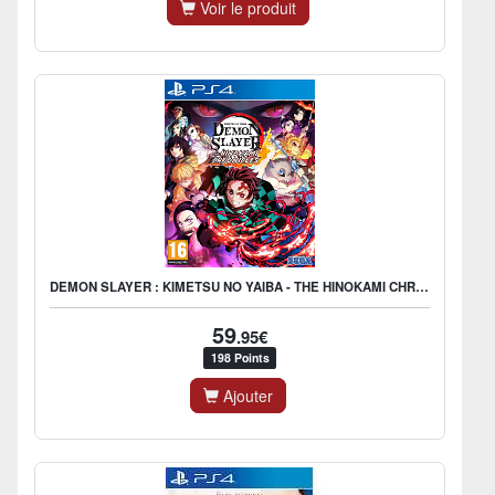
Voir le produit
DEMON SLAYER : KIMETSU NO YAIBA - THE HINOKAMI CHRONICLES
59
.95€
198 Points
Ajouter