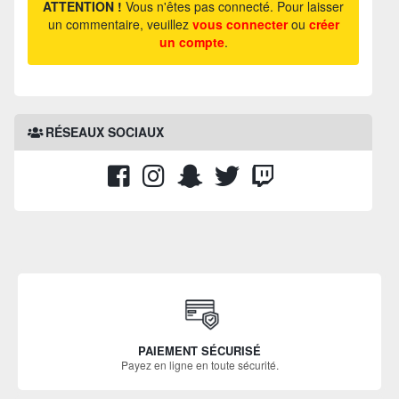
ATTENTION !
Vous n'êtes pas connecté. Pour laisser
un commentaire, veuillez
vous connecter
ou
créer
un compte
.
RÉSEAUX SOCIAUX
PAIEMENT SÉCURISÉ
Payez en ligne en toute sécurité.