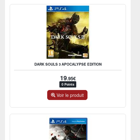
DARK SOULS 3 APOCALYPSE EDITION
19
.95€
0 Points
Voir le produit