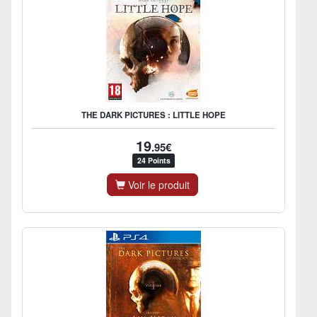
THE DARK PICTURES : LITTLE HOPE
19
.95€
24 Points
Voir le produit