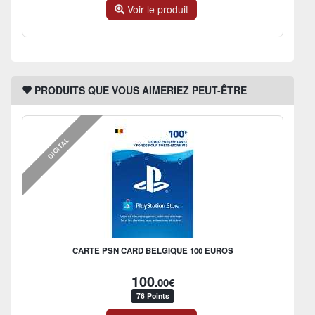
Voir le produit
PRODUITS QUE VOUS AIMERIEZ PEUT-ÊTRE
DIGITAL
CARTE PSN CARD BELGIQUE 100 EUROS
100
.00€
76 Points