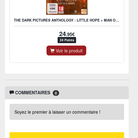
THE DARK PICTURES ANTHOLOGY : LITTLE HOPE + MAN OF MEDAN
24
.95€
24 Points
Voir le produit
COMMENTAIRES
0
Soyez le premier à laisser un commentaire !