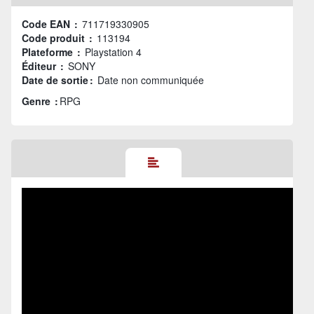
Code EAN :
711719330905
Code produit :
113194
Plateforme :
Playstation 4
Éditeur :
SONY
Date de sortie :
Date non communiquée
Genre :
RPG