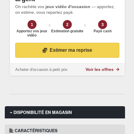
On rachète vos
jeux vidéo d'occasion
— apportez,
on estime, vous repartez payé.
1
2
3
Apportez vos jeux
Estimation gratuite
Payé cash
vidéo
Estimer ma reprise
Acheter d'occasion à petit prix
Voir les offres
DISPONIBILITÉ EN MAGASIN
CARACTÉRISTIQUES