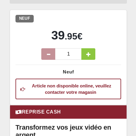
NEUF
39
.95€
Neuf
Article non disponible online, veuillez
contacter votre magasin
REPRISE CASH
Transformez vos jeux vidéo en
argent