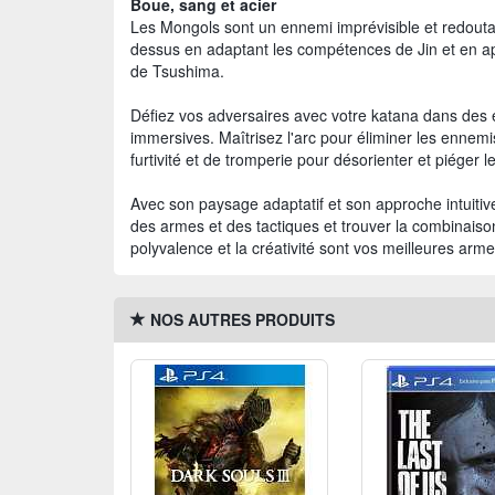
Boue, sang et acier
Les Mongols sont un ennemi imprévisible et redouta
dessus en adaptant les compétences de Jin et en app
de Tsushima.
Défiez vos adversaires avec votre katana dans des 
immersives. Maîtrisez l'arc pour éliminer les ennem
furtivité et de tromperie pour désorienter et piéger
Avec son paysage adaptatif et son approche intuiti
des armes et des tactiques et trouver la combinaison 
polyvalence et la créativité sont vos meilleures arme
NOS AUTRES PRODUITS