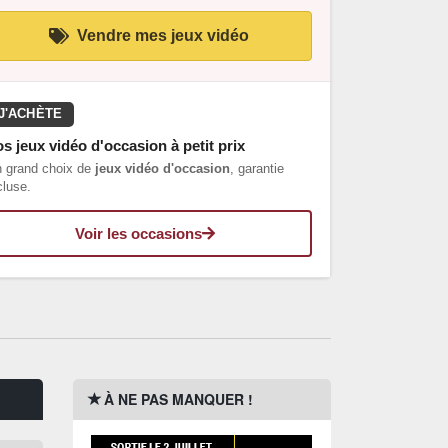
Vendre mes jeux vidéo
J'ACHÈTE
s jeux vidéo d'occasion à petit prix
 grand choix de
jeux vidéo d'occasion
, garantie
cluse.
Voir les occasions
À NE PAS MANQUER !