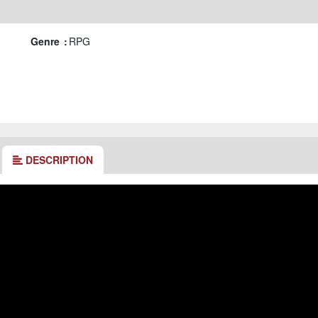
Genre :
RPG
DESCRIPTION