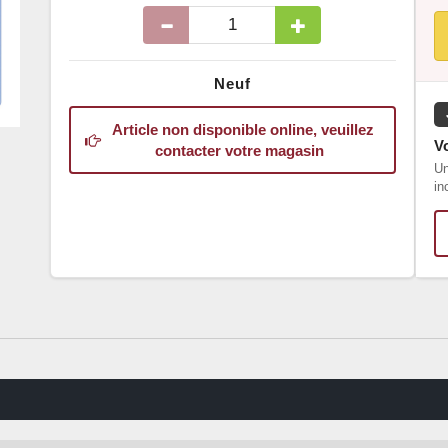
Neuf
Article non disponible online, veuillez
Vo
contacter votre magasin
Un
in