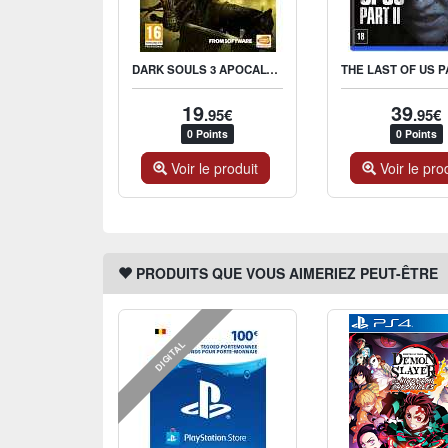
DARK SOULS 3 APOCALYPSE EDITION
19
39
.95€
.95€
0 Points
0 Points
Voir le produit
Voir le pro
PRODUITS QUE VOUS AIMERIEZ PEUT-ÊTRE
DIGITAL