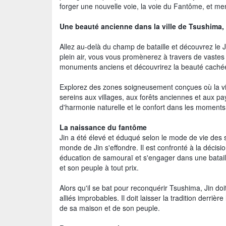
forger une nouvelle voie, la voie du Fantôme, et me
Une beauté ancienne dans la ville de Tsushima, 
Allez au-delà du champ de bataille et découvrez le
plein air, vous vous promènerez à travers de vaste
monuments anciens et découvrirez la beauté caché
Explorez des zones soigneusement conçues où la vie 
sereins aux villages, aux forêts anciennes et aux
d'harmonie naturelle et le confort dans les moment
La naissance du fantôme
Jin a été élevé et éduqué selon le mode de vie des 
monde de Jin s'effondre. Il est confronté à la décision
éducation de samouraï et s'engager dans une bataill
et son peuple à tout prix.
Alors qu'il se bat pour reconquérir Tsushima, Jin do
alliés improbables. Il doit laisser la tradition derriè
de sa maison et de son peuple.