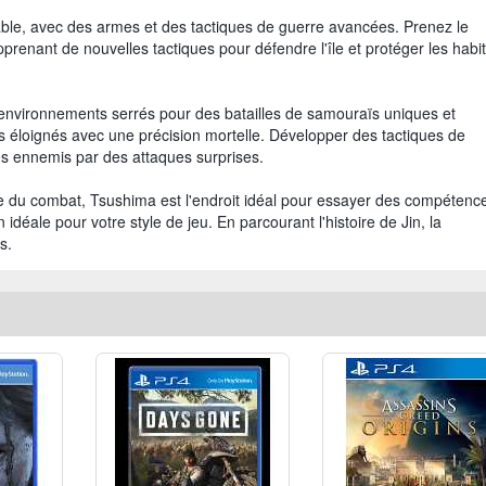
ble, avec des armes et des tactiques de guerre avancées. Prenez le
renant de nouvelles tactiques pour défendre l'île et protéger les habi
environnements serrés pour des batailles de samouraïs uniques et
is éloignés avec une précision mortelle. Développer des tactiques de
 les ennemis par des attaques surprises.
ve du combat, Tsushima est l'endroit idéal pour essayer des compétenc
idéale pour votre style de jeu. En parcourant l'histoire de Jin, la
s.