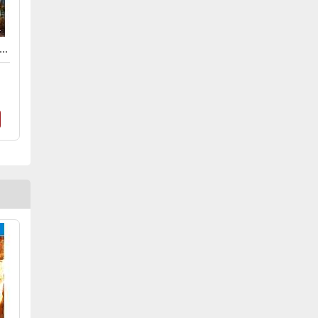
SASSIN'S CREED ORIGINS