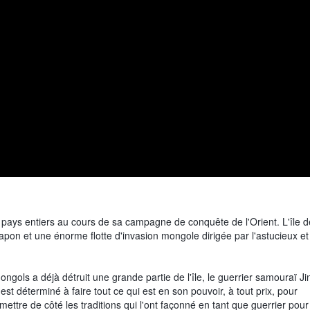
es pays entiers au cours de sa campagne de conquête de l'Orient. L'île d
apon et une énorme flotte d'invasion mongole dirigée par l'astucieux et
gols a déjà détruit une grande partie de l'île, le guerrier samouraï Ji
 est déterminé à faire tout ce qui est en son pouvoir, à tout prix, pour
mettre de côté les traditions qui l'ont façonné en tant que guerrier pour