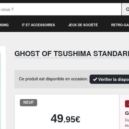
ISING
IT ET ACCESSOIRES
JEUX DE SOCIÉTÉ
RETRO-GA
GHOST OF TSUSHIMA STANDARD
Ce produit est disponible en occasion.
Vérifier la disp
NEUF
G
49
.95€
Re
ma