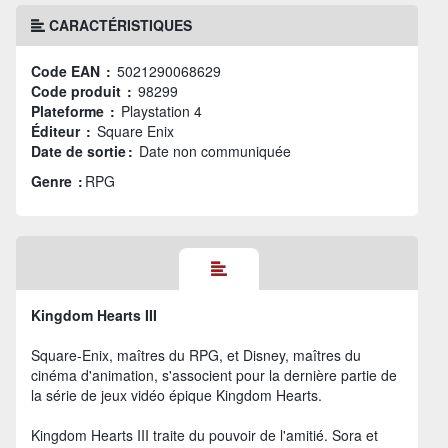
CARACTÉRISTIQUES
Code EAN :
5021290068629
Code produit :
98299
Plateforme :
Playstation 4
Éditeur :
Square Enix
Date de sortie :
Date non communiquée
Genre :
RPG
Kingdom Hearts III
Square-Enix, maîtres du RPG, et Disney, maîtres du
cinéma d'animation, s'associent pour la dernière partie de
la série de jeux vidéo épique Kingdom Hearts.
Kingdom Hearts III traite du pouvoir de l'amitié. Sora et