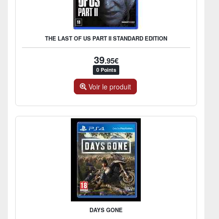
THE LAST OF US PART II STANDARD EDITION
39
.95€
0 Points
Voir le produit
DAYS GONE