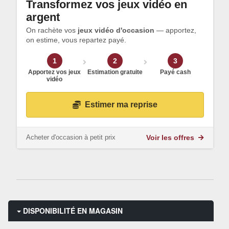
Transformez vos jeux vidéo en
argent
On rachète vos
jeux vidéo d'occasion
— apportez,
on estime, vous repartez payé.
1
2
3
Apportez vos jeux
Estimation gratuite
Payé cash
vidéo
Estimer ma reprise
Acheter d'occasion à petit prix
Voir les offres
DISPONIBILITÉ EN MAGASIN