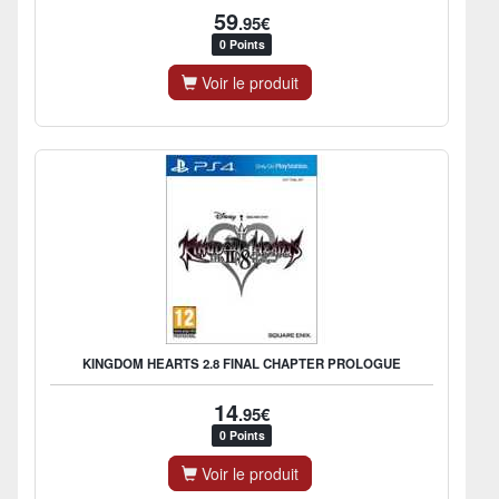
59
.95€
0 Points
Voir le produit
KINGDOM HEARTS 2.8 FINAL CHAPTER PROLOGUE
14
.95€
0 Points
Voir le produit