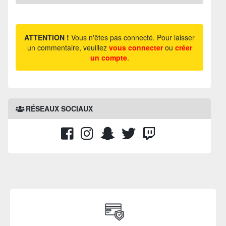
ATTENTION !
Vous n'êtes pas connecté. Pour laisser
un commentaire, veuillez
vous connecter
ou
créer
un compte
.
RÉSEAUX SOCIAUX