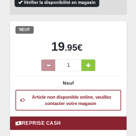
Vérifier la disponibilité en magasin
NEUF
19
.95€
Neuf
Article non disponible online, veuillez
contacter votre magasin
REPRISE CASH