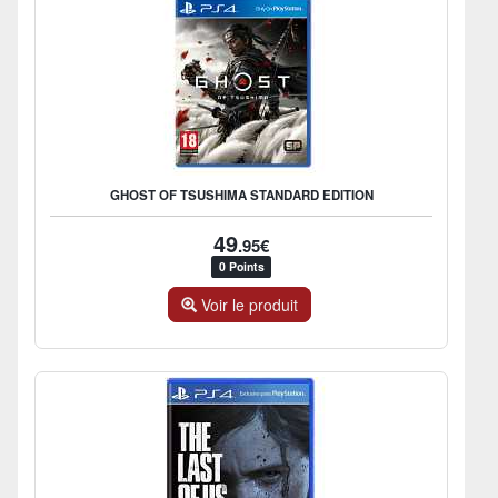
GHOST OF TSUSHIMA STANDARD EDITION
49
.95€
0 Points
Voir le produit