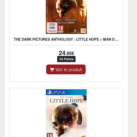
THE DARK PICTURES ANTHOLOGY : LITTLE HOPE + MAN OF MEDAN
24
.95€
24 Points
Voir le produit