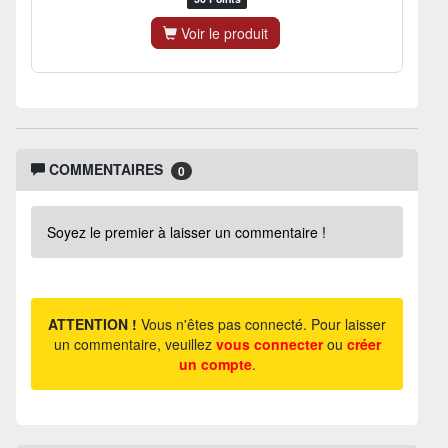
Voir le produit
COMMENTAIRES
0
Soyez le premier à laisser un commentaire !
ATTENTION !
Vous n'êtes pas connecté. Pour laisser
un commentaire, veuillez
vous connecter
ou
créer
un compte
.