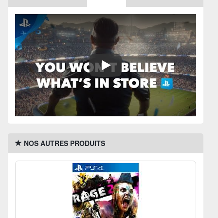
Play: Keynote (Google I /O '18)
NOS AUTRES PRODUITS