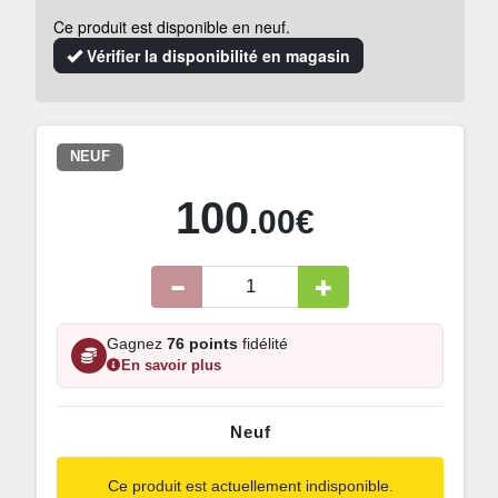
Ce produit est disponible en neuf.
Vérifier la disponibilité en magasin
NEUF
100
.00€
Gagnez
76 points
fidélité
En savoir plus
Neuf
Ce produit est actuellement indisponible.