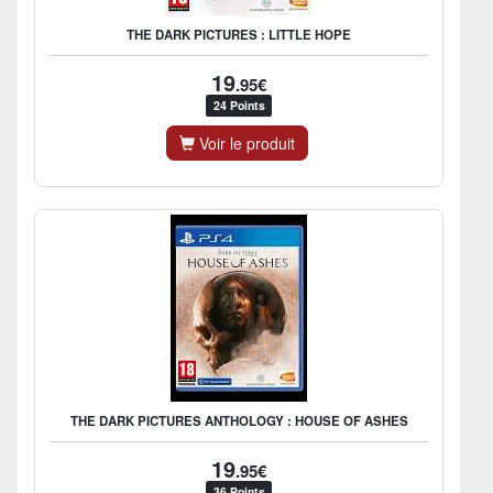
THE DARK PICTURES : LITTLE HOPE
19
.95€
24 Points
Voir le produit
THE DARK PICTURES ANTHOLOGY : HOUSE OF ASHES
19
.95€
36 Points