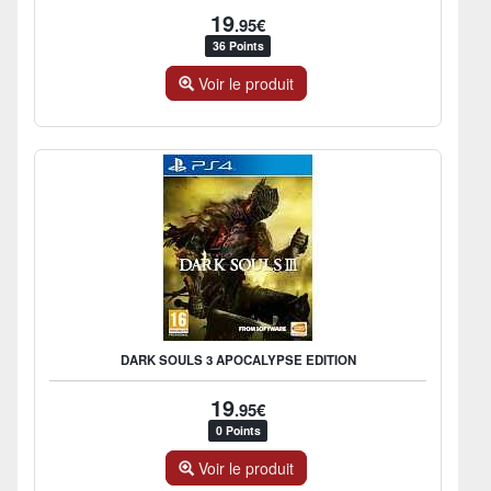
19
.95€
36 Points
Voir le produit
DARK SOULS 3 APOCALYPSE EDITION
19
.95€
0 Points
Voir le produit