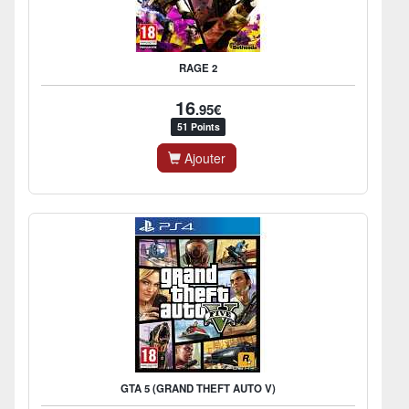
RAGE 2
16
.95€
51 Points
Ajouter
GTA 5 (GRAND THEFT AUTO V)