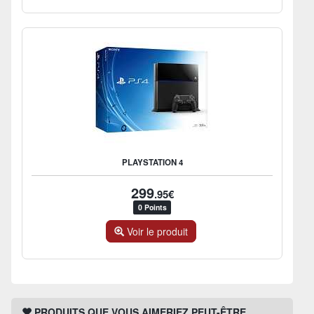
PLAYSTATION 4
299
.95€
0 Points
Voir le produit
PRODUITS QUE VOUS AIMERIEZ PEUT-ÊTRE