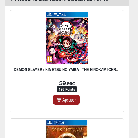
DEMON SLAYER : KIMETSU NO YAIBA - THE HINOKAMI CHRONICLES
59
.95€
198 Points
Ajouter