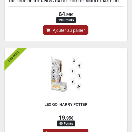
THE LORD OF THE RINGS - BATTLE FOR THE MIDDLE EARTH CHESS SET
64
.99€
190 Points
Ajouter au panier
NOUVEAU
LEX GO! HARRY POTTER
19
.95€
40 Points