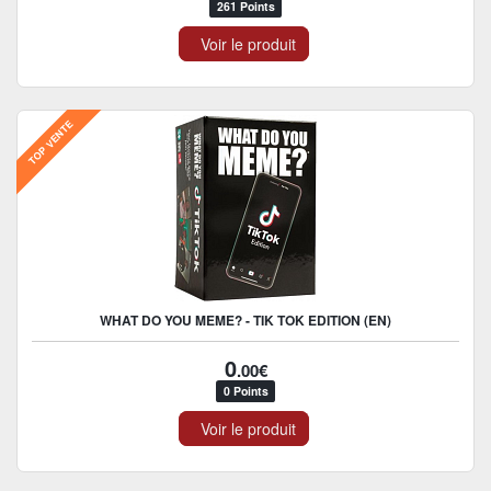
261 Points
Voir le produit
TOP VENTE
WHAT DO YOU MEME? - TIK TOK EDITION (EN)
0
.00€
0 Points
Voir le produit