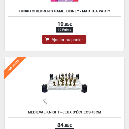
FUNKO CHILDREN'S GAME: DISNEY - MAD TEA PARTY
19
.95€
10 Points
Ajouter au panier
TOP VENTE
MEDIEVAL KNIGHT - JEUX D'ÉCHECS 43CM
84
.95€