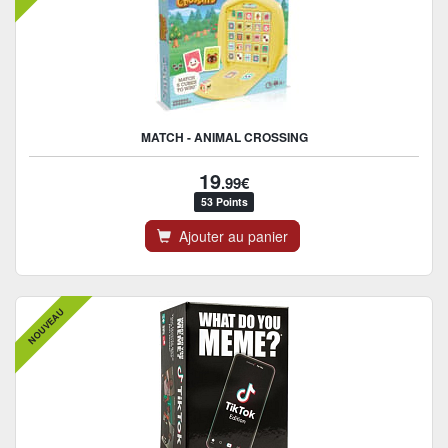
MATCH - ANIMAL CROSSING
19
.99€
53 Points
Ajouter au panier
NOUVEAU