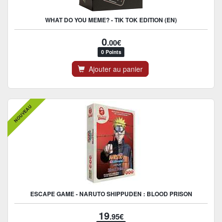
WHAT DO YOU MEME? - TIK TOK EDITION (EN)
0
.00€
0 Points
Ajouter au panier
NOUVEAU
ESCAPE GAME - NARUTO SHIPPUDEN : BLOOD PRISON
19
.95€