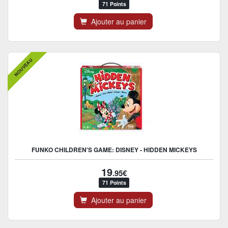
71 Points
Ajouter au panier
NOUVEAU
FUNKO CHILDREN'S GAME: DISNEY - HIDDEN MICKEYS
19
.95€
71 Points
Ajouter au panier