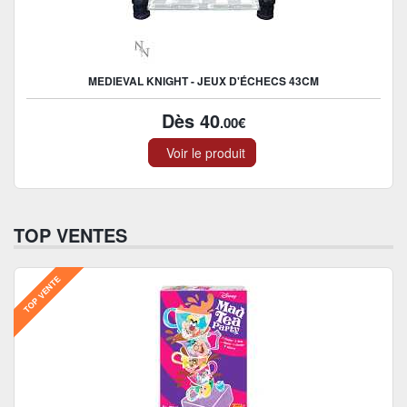
MEDIEVAL KNIGHT - JEUX D'ÉCHECS 43CM
Dès 40
.00€
Voir le produit
TOP VENTES
TOP VENTE