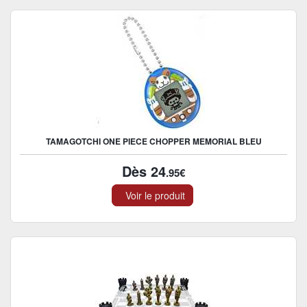
TAMAGOTCHI ONE PIECE CHOPPER MEMORIAL BLEU
Dès 24
.95€
Voir le produit