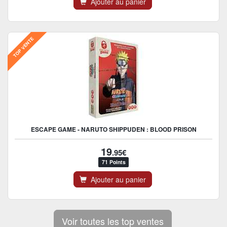
Ajouter au panier
TOP VENTE
ESCAPE GAME - NARUTO SHIPPUDEN : BLOOD PRISON
19
.95€
71 Points
Ajouter au panier
Voir toutes les top ventes