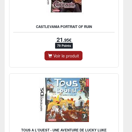
CASTLEVANIA PORTRAIT OF RUIN
21
.95€
79 Points
Voir le produit
TOUS A L'OUEST - UNE AVENTURE DE LUCKY LUKE