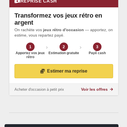
REPRISE CASH
Transformez vos jeux rétro en
argent
On rachète vos
jeux rétro d'occasion
— apportez, on
estime, vous repartez payé.
1
2
3
Apportez vos jeux
Estimation gratuite
Payé cash
rétro
Estimer ma reprise
Acheter d'occasion à petit prix
Voir les offres