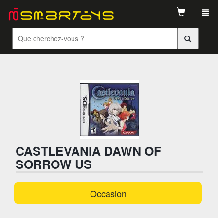
Tog
navi
CASTLEVANIA DAWN OF
SORROW US
Occasion