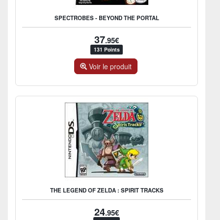
SPECTROBES - BEYOND THE PORTAL
37
.95€
131 Points
Voir le produit
THE LEGEND OF ZELDA : SPIRIT TRACKS
24
.95€