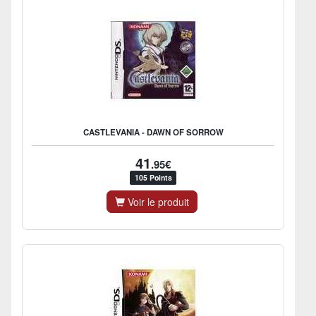
CASTLEVANIA - DAWN OF SORROW
41
.95€
105 Points
Voir le produit