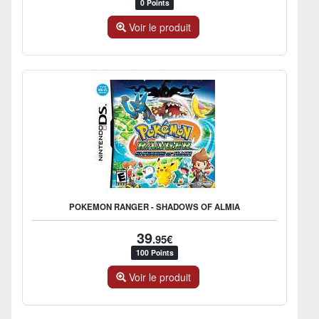
0 Points
Voir le produit
POKEMON RANGER - SHADOWS OF ALMIA
39
.95€
100 Points
Voir le produit