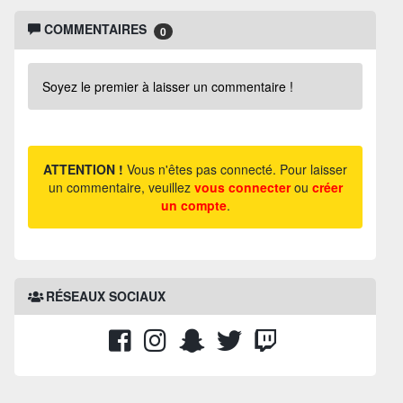
COMMENTAIRES
0
Soyez le premier à laisser un commentaire !
ATTENTION !
Vous n'êtes pas connecté. Pour laisser
un commentaire, veuillez
vous connecter
ou
créer
un compte
.
RÉSEAUX SOCIAUX