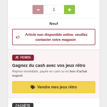
Neuf
Article non disponible online, veuillez
contacter votre magasin
JE VENDS
Gagnez du cash avec vos jeux rétro
Reprise immédiate, payée en cash ou en
bon d'achat
majoré
.
Vendre mes jeux rétro
J'ACHÈTE