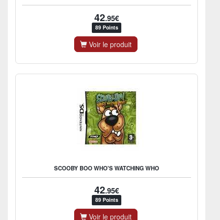
42
.95€
89 Points
Voir le produit
SCOOBY BOO WHO'S WATCHING WHO
42
.95€
89 Points
Voir le produit