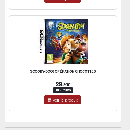
SCOOBY-DOO! OPÉRATION CHOCOTTES
29
.95€
105 Points
Voir le produit