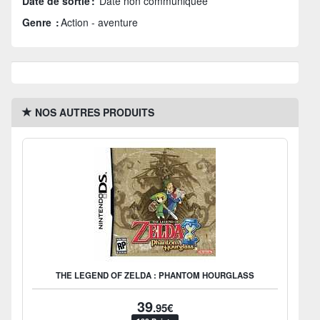
Date de sortie :
Date non communiquée
Genre :
Action - aventure
NOS AUTRES PRODUITS
THE LEGEND OF ZELDA : PHANTOM HOURGLASS
39
.95€