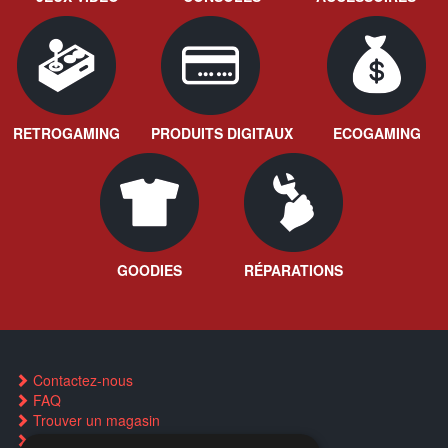
RETROGAMING
PRODUITS DIGITAUX
ECOGAMING
GOODIES
RÉPARATIONS
Contactez-nous
FAQ
Trouver un magasin
Rachat cartes Pokémon