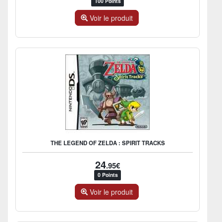
100 Points
Voir le produit
THE LEGEND OF ZELDA : SPIRIT TRACKS
24
.95€
0 Points
Voir le produit