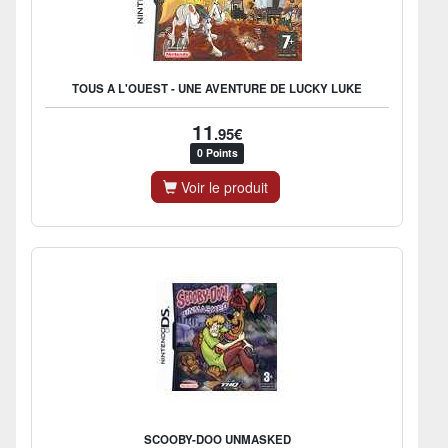
TOUS A L'OUEST - UNE AVENTURE DE LUCKY LUKE
11
.95€
0 Points
Voir le produit
SCOOBY-DOO UNMASKED