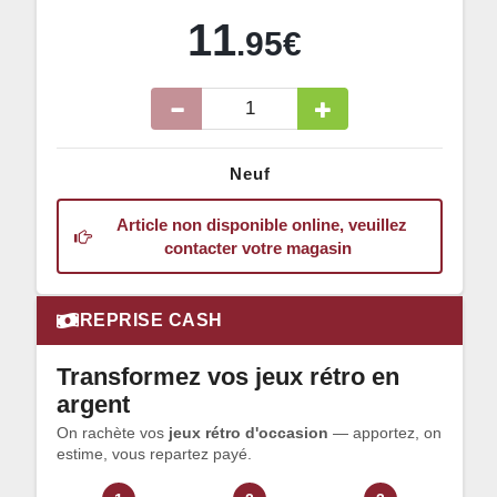
11
.95€
Neuf
Article non disponible online, veuillez
contacter votre magasin
REPRISE CASH
Transformez vos jeux rétro en
argent
On rachète vos
jeux rétro d'occasion
— apportez, on
estime, vous repartez payé.