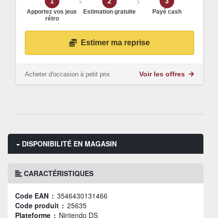
1
2
3
Apportez vos jeux
Estimation gratuite
Payé cash
rétro
Estimer ma reprise
Acheter d'occasion à petit prix
Voir les offres
DISPONIBILITÉ EN MAGASIN
CARACTÉRISTIQUES
Code EAN :
3546430131466
Code produit :
25635
Plateforme :
Nintendo DS