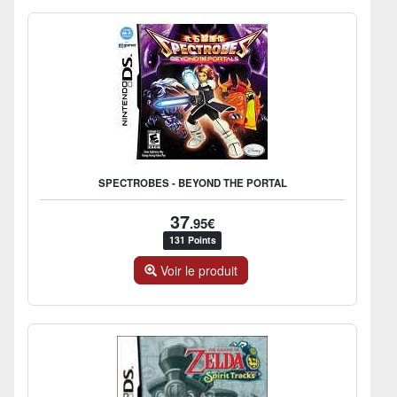
SPECTROBES - BEYOND THE PORTAL
37
.95€
131 Points
Voir le produit