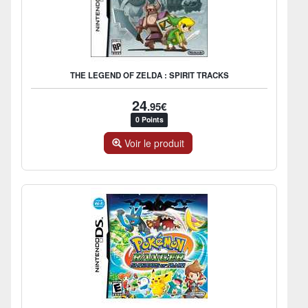
THE LEGEND OF ZELDA : SPIRIT TRACKS
24
.95€
0 Points
Voir le produit