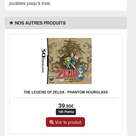
jouables jusqu'à trois.
NOS AUTRES PRODUITS
THE LEGEND OF ZELDA : PHANTOM HOURGLASS
39
.95€
100 Points
Voir le produit