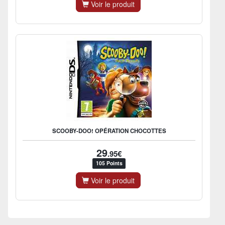
Voir le produit
SCOOBY-DOO! OPÉRATION CHOCOTTES
29
.95€
105 Points
Voir le produit