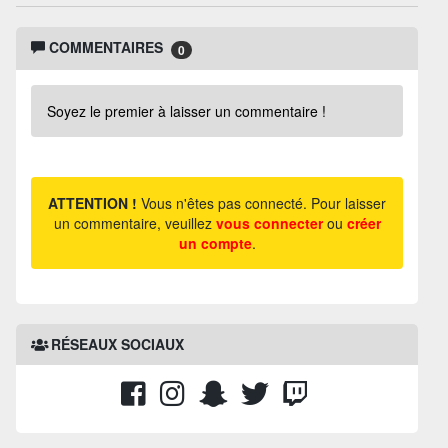
COMMENTAIRES
0
Soyez le premier à laisser un commentaire !
ATTENTION !
Vous n'êtes pas connecté. Pour laisser
un commentaire, veuillez
vous connecter
ou
créer
un compte
.
RÉSEAUX SOCIAUX