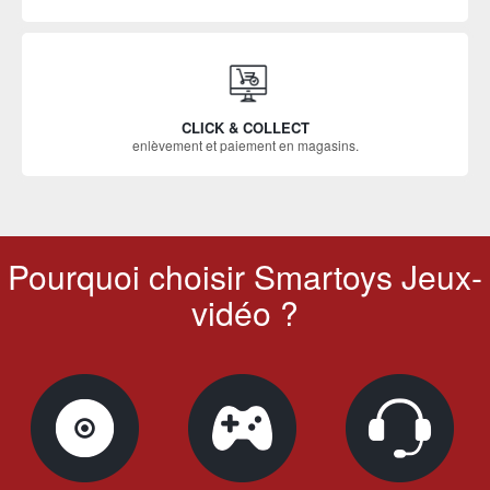
CLICK & COLLECT
enlèvement et paiement en magasins.
Pourquoi choisir Smartoys Jeux-
vidéo ?