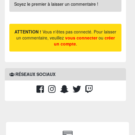
Soyez le premier à laisser un commentaire !
ATTENTION !
Vous n'êtes pas connecté. Pour laisser
un commentaire, veuillez
vous connecter
ou
créer
un compte
.
RÉSEAUX SOCIAUX