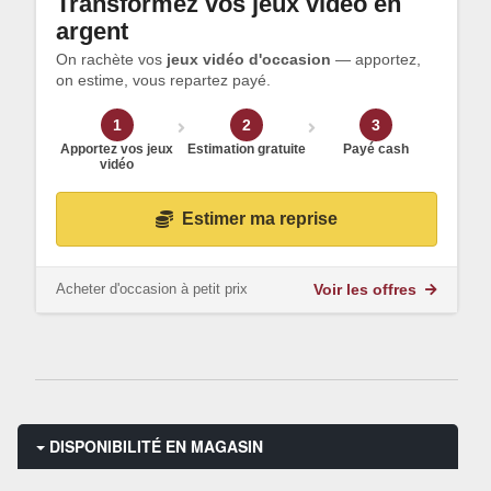
Transformez vos jeux vidéo en
argent
On rachète vos
jeux vidéo d'occasion
— apportez,
on estime, vous repartez payé.
1
2
3
Apportez vos jeux
Estimation gratuite
Payé cash
vidéo
Estimer ma reprise
Acheter d'occasion à petit prix
Voir les offres
DISPONIBILITÉ EN MAGASIN