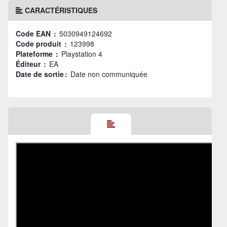
CARACTÉRISTIQUES
Code EAN :
5030949124692
Code produit :
123998
Plateforme :
Playstation 4
Éditeur :
EA
Date de sortie :
Date non communiquée