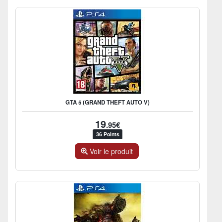
GTA 5 (GRAND THEFT AUTO V)
19
.95€
36 Points
Voir le produit