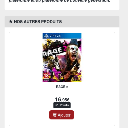
NOS AUTRES PRODUITS
RAGE 2
16
.95€
51 Points
Ajouter