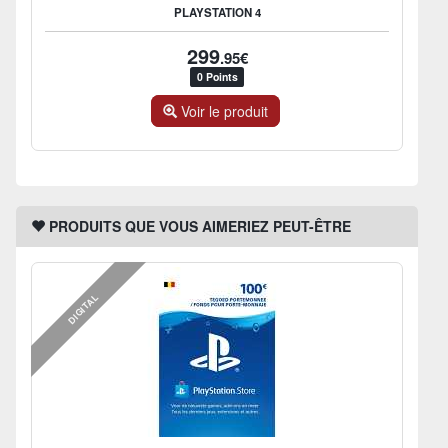
PLAYSTATION 4
299
.95€
0 Points
Voir le produit
PRODUITS QUE VOUS AIMERIEZ PEUT-ÊTRE
DIGITAL