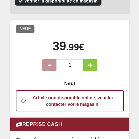
Vérifier la disponibilité en magasin
NEUF
39
.99€
Neuf
Article non disponible online, veuillez
contacter votre magasin
REPRISE CASH