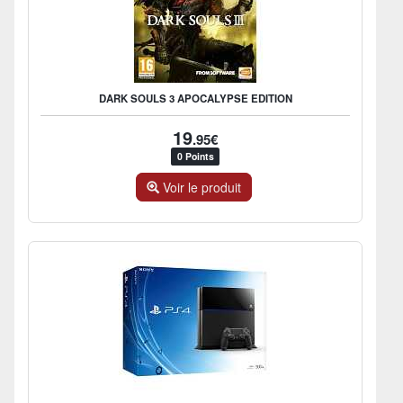
DARK SOULS 3 APOCALYPSE EDITION
19
.95€
0 Points
Voir le produit