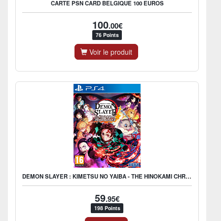
CARTE PSN CARD BELGIQUE 100 EUROS
100
.00€
76 Points
Voir le produit
DEMON SLAYER : KIMETSU NO YAIBA - THE HINOKAMI CHRONICLES
59
.95€
198 Points