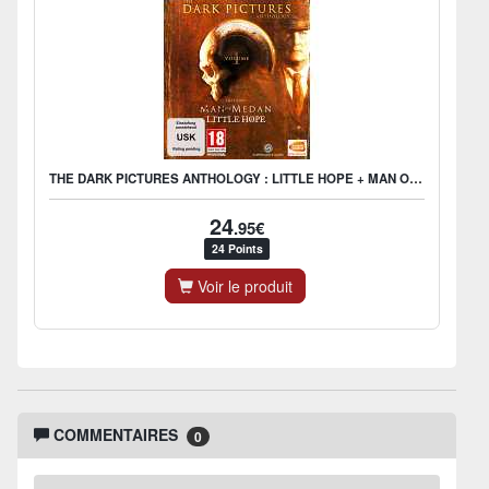
THE DARK PICTURES ANTHOLOGY : LITTLE HOPE + MAN OF MEDAN
24
.95€
24 Points
Voir le produit
COMMENTAIRES
0