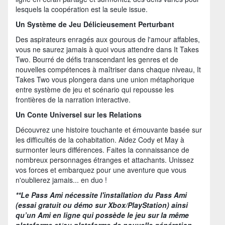
lesquels la coopération est la seule issue.
Un Système de Jeu Délicieusement Perturbant
Des aspirateurs enragés aux gourous de l'amour affables,
vous ne saurez jamais à quoi vous attendre dans It Takes
Two. Bourré de défis transcendant les genres et de
nouvelles compétences à maîtriser dans chaque niveau, It
Takes Two vous plongera dans une union métaphorique
entre système de jeu et scénario qui repousse les
frontières de la narration interactive.
Un Conte Universel sur les Relations
Découvrez une histoire touchante et émouvante basée sur
les difficultés de la cohabitation. Aidez Cody et May à
surmonter leurs différences. Faites la connaissance de
nombreux personnages étranges et attachants. Unissez
vos forces et embarquez pour une aventure que vous
n'oublierez jamais... en duo !
**Le Pass Ami nécessite l'installation du Pass Ami
(essai gratuit ou démo sur Xbox/PlayStation) ainsi
qu’un Ami en ligne qui possède le jeu sur la même
plateforme et/ou plateforme de nouvelle génération.