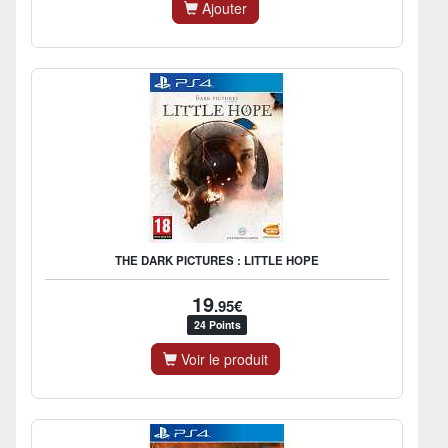
Ajouter
THE DARK PICTURES : LITTLE HOPE
19
.95€
24 Points
Voir le produit