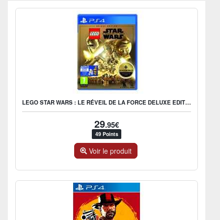
LEGO STAR WARS : LE RÉVEIL DE LA FORCE DELUXE EDITION
29
.95€
49 Points
Voir le produit