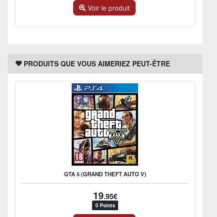
Voir le produit
PRODUITS QUE VOUS AIMERIEZ PEUT-ÊTRE
GTA 5 (GRAND THEFT AUTO V)
19
.95€
0 Points