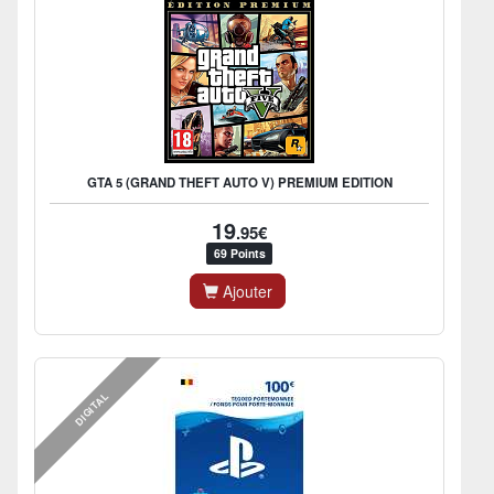
GTA 5 (GRAND THEFT AUTO V) PREMIUM EDITION
19
.95€
69 Points
Ajouter
DIGITAL