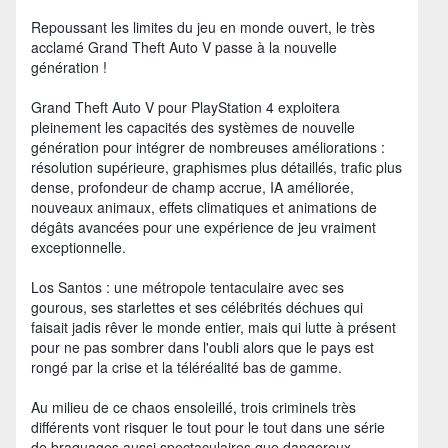
Repoussant les limites du jeu en monde ouvert, le très
acclamé Grand Theft Auto V passe à la nouvelle
génération !
Grand Theft Auto V pour PlayStation 4 exploitera
pleinement les capacités des systèmes de nouvelle
génération pour intégrer de nombreuses améliorations :
résolution supérieure, graphismes plus détaillés, trafic plus
dense, profondeur de champ accrue, IA améliorée,
nouveaux animaux, effets climatiques et animations de
dégâts avancées pour une expérience de jeu vraiment
exceptionnelle.
Los Santos : une métropole tentaculaire avec ses
gourous, ses starlettes et ses célébrités déchues qui
faisait jadis rêver le monde entier, mais qui lutte à présent
pour ne pas sombrer dans l'oubli alors que le pays est
rongé par la crise et la téléréalité bas de gamme.
Au milieu de ce chaos ensoleillé, trois criminels très
différents vont risquer le tout pour le tout dans une série
de braquages aussi spectaculaires que dangereux.