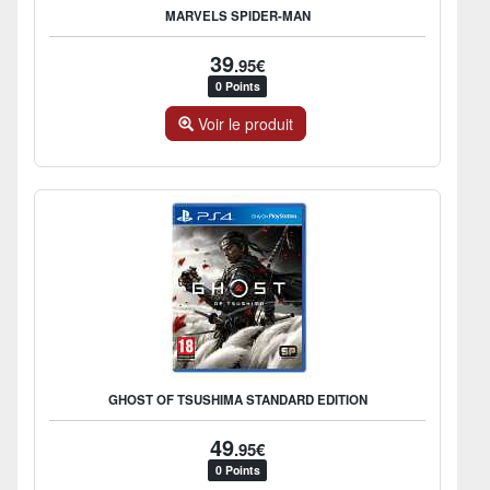
MARVELS SPIDER-MAN
39
.95€
0 Points
Voir le produit
GHOST OF TSUSHIMA STANDARD EDITION
49
.95€
0 Points