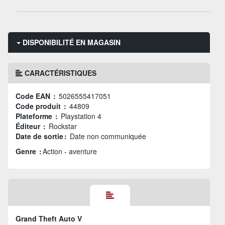
DISPONIBILITÉ EN MAGASIN
CARACTÉRISTIQUES
Code EAN :
5026555417051
Code produit :
44809
Plateforme :
Playstation 4
Éditeur :
Rockstar
Date de sortie :
Date non communiquée
Genre :
Action - aventure
Grand Theft Auto V