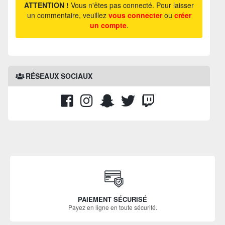
ATTENTION !
Vous n'êtes pas connecté. Pour laisser
un commentaire, veuillez
vous connecter
ou
créer
un compte
.
RÉSEAUX SOCIAUX
PAIEMENT SÉCURISÉ
Payez en ligne en toute sécurité.