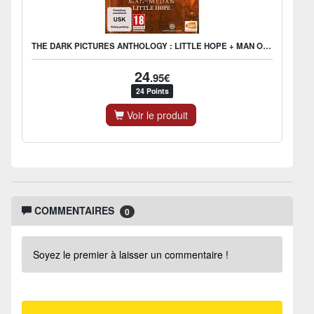
THE DARK PICTURES ANTHOLOGY : LITTLE HOPE + MAN OF MEDAN
24
.95€
24 Points
Voir le produit
COMMENTAIRES
0
Soyez le premier à laisser un commentaire !