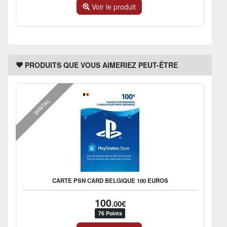
Voir le produit
PRODUITS QUE VOUS AIMERIEZ PEUT-ÊTRE
DIGITAL
CARTE PSN CARD BELGIQUE 100 EUROS
100
.00€
76 Points