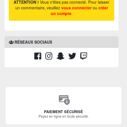
ATTENTION !
Vous n'êtes pas connecté. Pour laisser
un commentaire, veuillez
vous connecter
ou
créer
un compte
.
RÉSEAUX SOCIAUX
PAIEMENT SÉCURISÉ
Payez en ligne en toute sécurité.