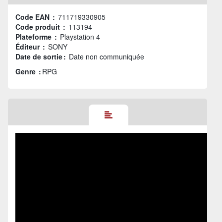
Code EAN :
711719330905
Code produit :
113194
Plateforme :
Playstation 4
Éditeur :
SONY
Date de sortie :
Date non communiquée
Genre :
RPG