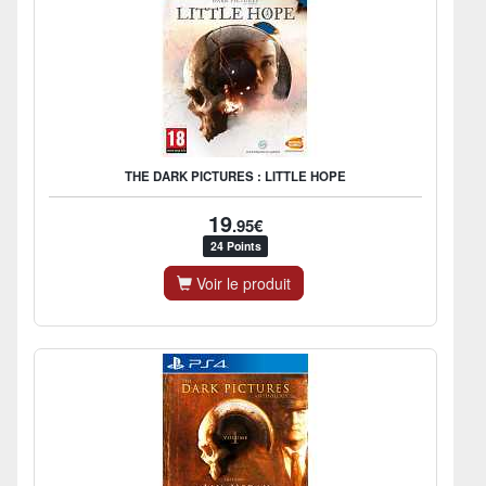
THE DARK PICTURES : LITTLE HOPE
19
.95€
24 Points
Voir le produit