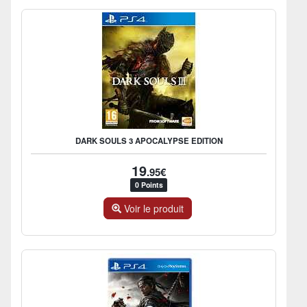
DARK SOULS 3 APOCALYPSE EDITION
19
.95€
0 Points
Voir le produit