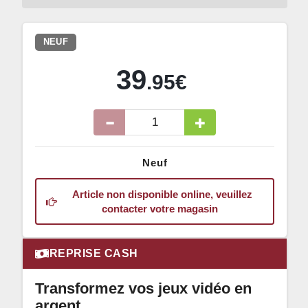
NEUF
39
.95€
Neuf
Article non disponible online, veuillez
contacter votre magasin
REPRISE CASH
Transformez vos jeux vidéo en
argent