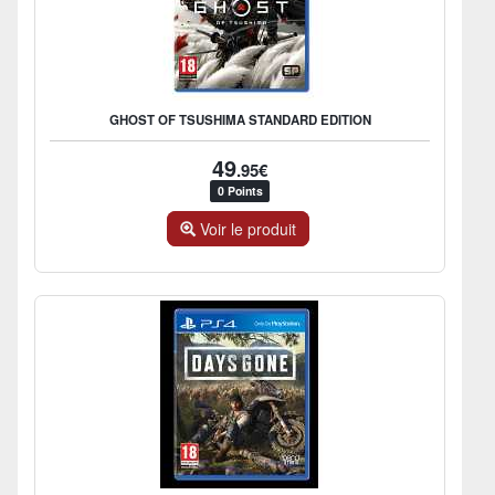
GHOST OF TSUSHIMA STANDARD EDITION
49
.95€
0 Points
Voir le produit