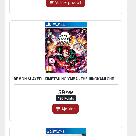
Voir le produit
DEMON SLAYER : KIMETSU NO YAIBA - THE HINOKAMI CHRONICLES
59
.95€
198 Points
Ajouter