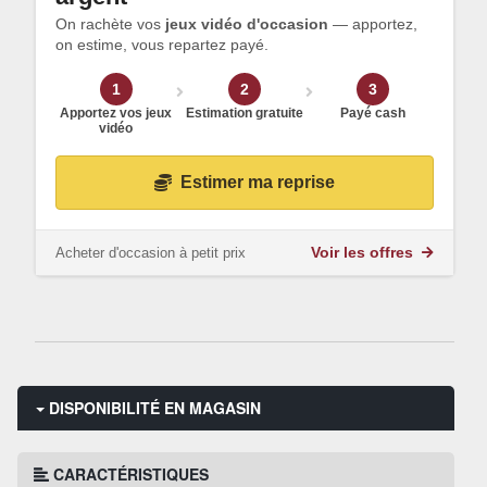
On rachète vos
jeux vidéo d'occasion
— apportez,
on estime, vous repartez payé.
1
2
3
Apportez vos jeux
Estimation gratuite
Payé cash
vidéo
Estimer ma reprise
Acheter d'occasion à petit prix
Voir les offres
DISPONIBILITÉ EN MAGASIN
CARACTÉRISTIQUES