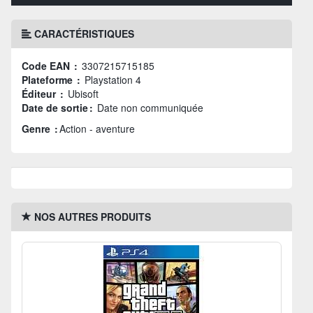
CARACTÉRISTIQUES
Code EAN :
3307215715185
Plateforme :
Playstation 4
Éditeur :
Ubisoft
Date de sortie :
Date non communiquée
Genre :
Action - aventure
NOS AUTRES PRODUITS