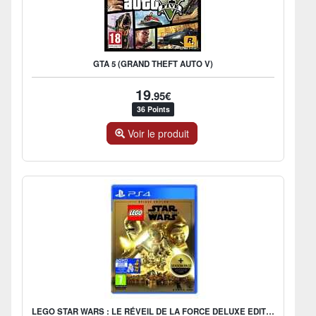
GTA 5 (GRAND THEFT AUTO V)
19
.95€
36 Points
Voir le produit
LEGO STAR WARS : LE RÉVEIL DE LA FORCE DELUXE EDITION