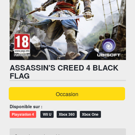
ASSASSIN'S CREED 4 BLACK
FLAG
Occasion
Disponible sur :
Playstation 4
Wii U
Xbox 360
Xbox One