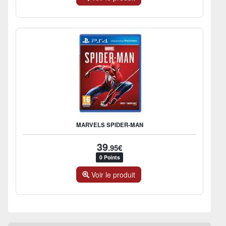
MARVELS SPIDER-MAN
39
.95€
0 Points
Voir le produit