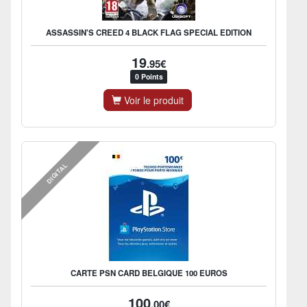
ASSASSIN'S CREED 4 BLACK FLAG SPECIAL EDITION
19
.95€
0 Points
Voir le produit
DIGITAL
CARTE PSN CARD BELGIQUE 100 EUROS
100
.00€