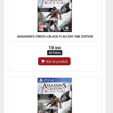
ASSASSIN'S CREED 4 BLACK FLAG DAY ONE EDITION
19
.95€
52 Points
Voir le produit