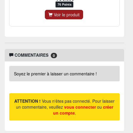
76 Points
Voir le produit
COMMENTAIRES
0
Soyez le premier à laisser un commentaire !
ATTENTION !
Vous n'êtes pas connecté. Pour laisser
un commentaire, veuillez
vous connecter
ou
créer
un compte
.