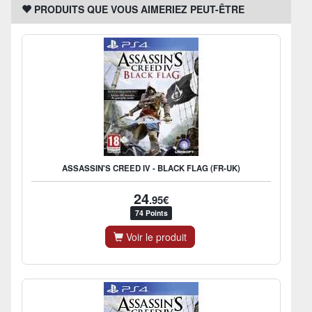
PRODUITS QUE VOUS AIMERIEZ PEUT-ÊTRE
ASSASSIN'S CREED IV - BLACK FLAG (FR-UK)
24
.95€
74 Points
Voir le produit