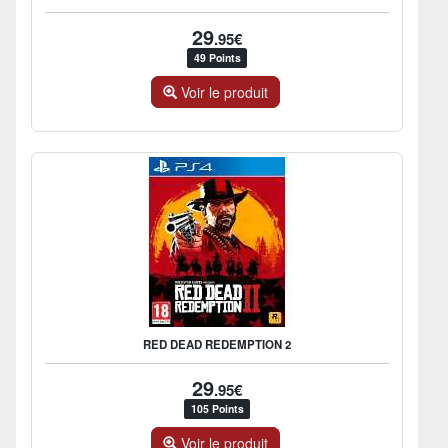
29
.95€
49 Points
Voir le produit
RED DEAD REDEMPTION 2
29
.95€
105 Points
Voir le produit