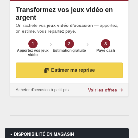
Transformez vos jeux vidéo en
argent
On rachète vos
jeux vidéo d'occasion
— apportez,
on estime, vous repartez payé.
1
2
3
Apportez vos jeux
Estimation gratuite
Payé cash
vidéo
Estimer ma reprise
Acheter d'occasion à petit prix
Voir les offres
DISPONIBILITÉ EN MAGASIN