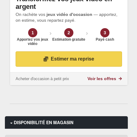
argent
On rachète vos
jeux vidéo d'occasion
— apportez,
on estime, vous repartez payé.
1
2
3
Apportez vos jeux
Estimation gratuite
Payé cash
vidéo
Estimer ma reprise
Acheter d'occasion à petit prix
Voir les offres
DISPONIBILITÉ EN MAGASIN