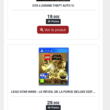
GTA 5 (GRAND THEFT AUTO V)
19
.95€
36 Points
Voir le produit
LEGO STAR WARS : LE RÉVEIL DE LA FORCE DELUXE EDITION
29
.95€
49 Points