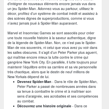
d’intégrer de nouveaux éléments encore jamais vus dans
un jeu Spider-Man. Adonnez-vous au parkour, utilisez le
décor, profitez d’un système de combat inédit et assistez à
des scènes dignes de superproductions, comme si vous
n’aviez jamais joué à Spider-Man auparavant.
Marvel et Insomniac Games se sont associés pour créer
une toute nouvelle histoire à la saveur authentique, digne
de la légende de Spider-Man. Non, ce n’est pas le Spider-
Man de vos souvenirs, ni celui que vous avez pu voir dans
les salles obscures. Il s’agit d’un Peter Parker plus aguerri,
qui maîtrise encore mieux la lutte contre le crime qui
gangrène New York City. En parallèle, il lutte toujours pour
maintenir l’équilibre entre sa carrière et sa vie personnelle
très chaotique, alors que le destin de neuf millions de
New-Yorkais dépend de lui.
Devenez Spider-Man
- Dans le rôle de Spider-Man,
Peter Parker a passé de nombreuses années dans
sa tenue à combattre le crime et à maîtriser son
sens d’araignée, ses acrobaties et ses compétences
au combat.
Découvrez une histoire originale
- Dans ce