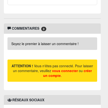
COMMENTAIRES
0
Soyez le premier à laisser un commentaire !
ATTENTION !
Vous n'êtes pas connecté. Pour laisser
un commentaire, veuillez
vous connecter
ou
créer
un compte
.
RÉSEAUX SOCIAUX