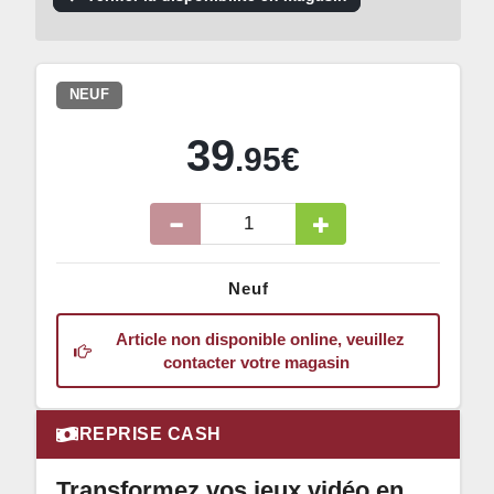
NEUF
39
.95€
Neuf
Article non disponible online, veuillez
contacter votre magasin
REPRISE CASH
Transformez vos jeux vidéo en