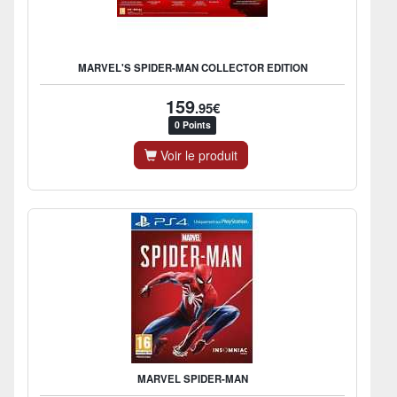
MARVEL'S SPIDER-MAN COLLECTOR EDITION
159
.95€
0 Points
Voir le produit
MARVEL SPIDER-MAN