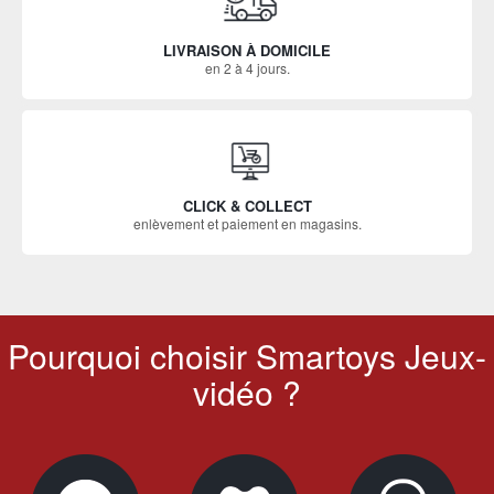
LIVRAISON À DOMICILE
en 2 à 4 jours.
CLICK & COLLECT
enlèvement et paiement en magasins.
Pourquoi choisir Smartoys Jeux-
vidéo ?