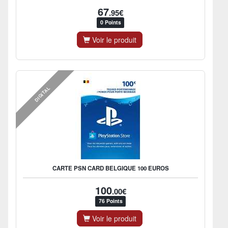
67
.95€
0 Points
Voir le produit
DIGITAL
CARTE PSN CARD BELGIQUE 100 EUROS
100
.00€
76 Points
Voir le produit