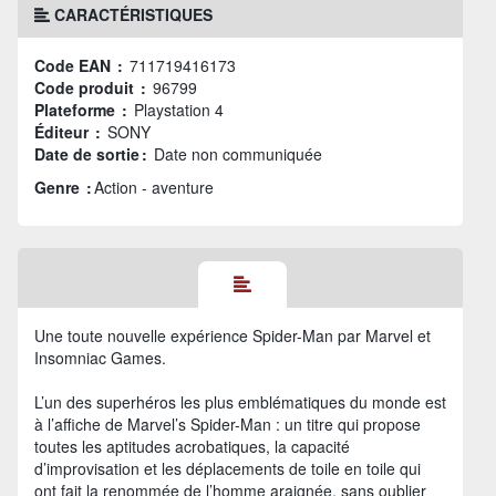
CARACTÉRISTIQUES
Code EAN :
711719416173
Code produit :
96799
Plateforme :
Playstation 4
Éditeur :
SONY
Date de sortie :
Date non communiquée
Genre :
Action - aventure
Une toute nouvelle expérience Spider-Man par Marvel et
Insomniac Games.
L’un des superhéros les plus emblématiques du monde est
à l’affiche de Marvel’s Spider-Man : un titre qui propose
toutes les aptitudes acrobatiques, la capacité
d’improvisation et les déplacements de toile en toile qui
ont fait la renommée de l’homme araignée, sans oublier