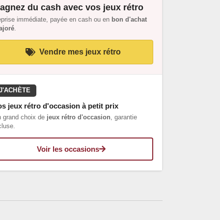
agnez du cash avec vos jeux rétro
prise immédiate, payée en cash ou en
bon d'achat
joré
.
Vendre mes jeux rétro
J'ACHÈTE
s jeux rétro d'occasion à petit prix
 grand choix de
jeux rétro d'occasion
, garantie
cluse.
Voir les occasions