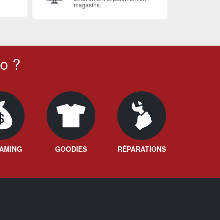
magasins.
o ?
AMING
GOODIES
RÉPARATIONS