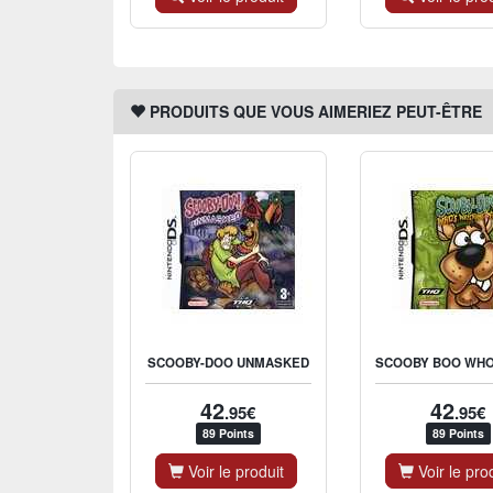
PRODUITS QUE VOUS AIMERIEZ PEUT-ÊTRE
SCOOBY-DOO UNMASKED
42
42
.95€
.95€
89 Points
89 Points
Voir le produit
Voir le pro