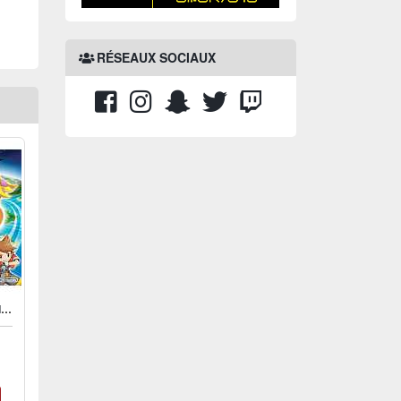
RÉSEAUX SOCIAUX
POKEMON RANGER - SHADOWS OF ALMIA