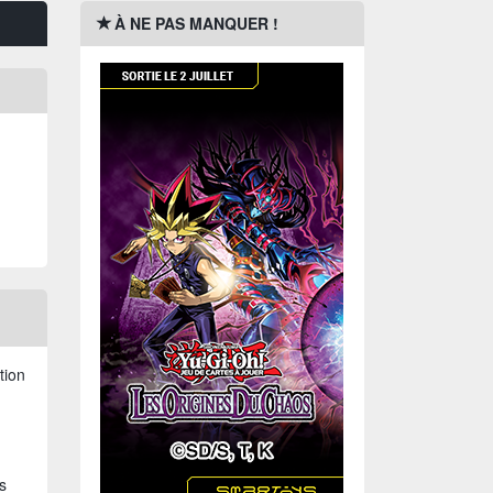
À NE PAS MANQUER !
tion
s