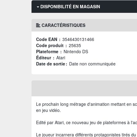
DISPONIBILITÉ EN MAGASIN
CARACTÉRISTIQUES
Code EAN :
3546430131466
Code produit :
25635
Plateforme :
Nintendo DS
Éditeur :
Atari
Date de sortie :
Date non communiquée
Le prochain long métrage d'animation mettant en sc
en jeu vidéo.
Edité par Atari, ce nouveau jeu de plateformes à l'ac
Le joueur incarnera différents protagonistes tirés d