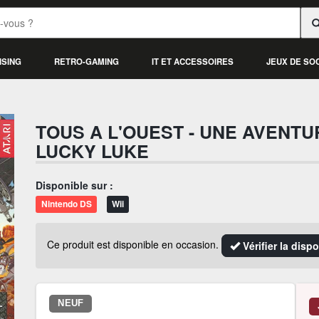
ISING
RETRO-GAMING
IT ET ACCESSOIRES
JEUX DE SO
TOUS A L'OUEST - UNE AVENTU
LUCKY LUKE
Disponible sur :
Nintendo DS
Wii
Ce produit est disponible en occasion.
Vérifier la disp
NEUF