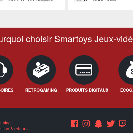
rquoi choisir Smartoys Jeux-vidé
OIRES
RETROGAMING
PRODUITS DIGITAUX
ECOG
aming
ition & retours