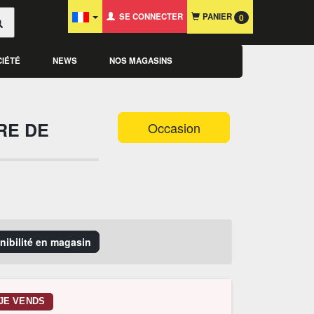
SE CONNECTER
PANIER
0
CIÉTÉ
NEWS
NOS MAGASINS
RE DE
Occasion
onibilité en magasin
JE VENDS