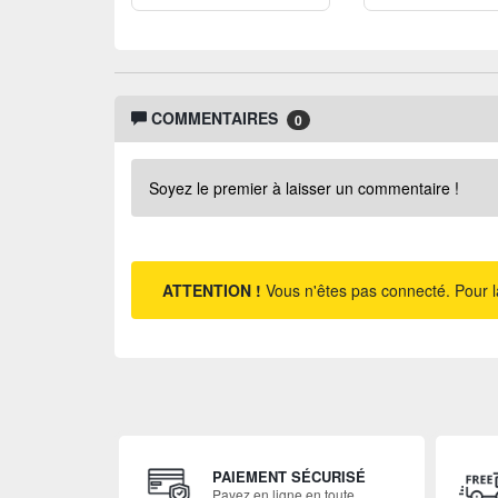
COMMENTAIRES
0
Soyez le premier à laisser un commentaire !
ATTENTION !
Vous n'êtes pas connecté. Pour l
PAIEMENT SÉCURISÉ
Payez en ligne en toute