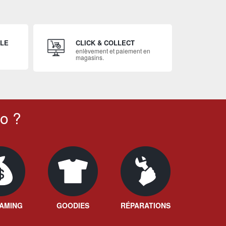
ILE
CLICK & COLLECT
enlèvement et paiement en
magasins.
o ?
AMING
GOODIES
RÉPARATIONS