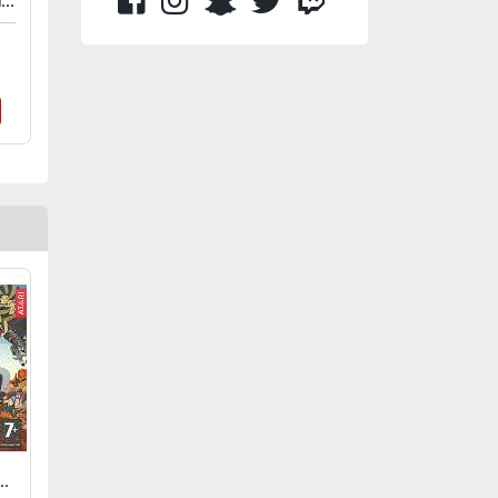
POKEMON RANGER - SHADOWS OF ALMIA
- UNE AVENTURE DE LUCKY LUKE