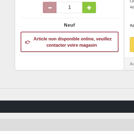
O
ap
Neuf
Ap
Article non disponible online, veuillez
contacter votre magasin
Ac