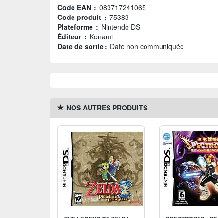
Code EAN :
083717241065
Code produit :
75383
Plateforme :
Nintendo DS
Éditeur :
Konami
Date de sortie :
Date non communiquée
NOS AUTRES PRODUITS