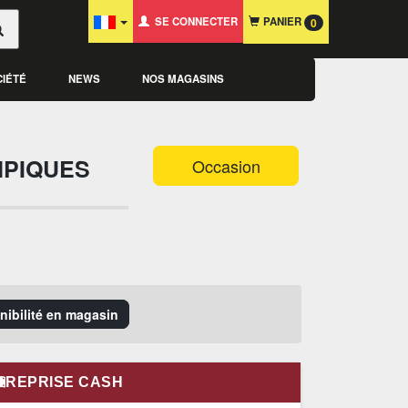
SE CONNECTER
PANIER
0
CIÉTÉ
NEWS
NOS MAGASINS
MPIQUES
Occasion
onibilité en magasin
REPRISE CASH