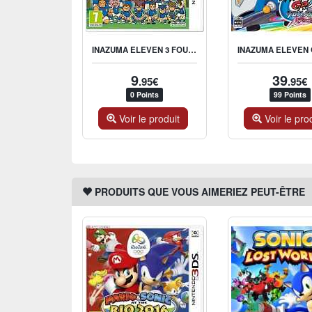
INAZUMA ELEVEN 3 FOUDRE CÉLESTE
9
39
.95€
.95€
0 Points
99 Points
Voir le produit
Voir le pro
PRODUITS QUE VOUS AIMERIEZ PEUT-ÊTRE