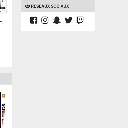
RÉSEAUX SOCIAUX
LEVEN GO : OMBRE