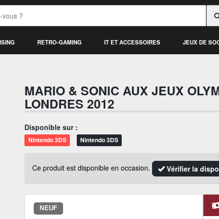
ISING
RETRO-GAMING
IT ET ACCESSOIRES
JEUX DE SO
MARIO & SONIC AUX JEUX OLY
LONDRES 2012
Disponible sur :
Nintendo 3DS
Nintendo 3DS
Ce produit est disponible en occasion.
Vérifier la disp
NEUF