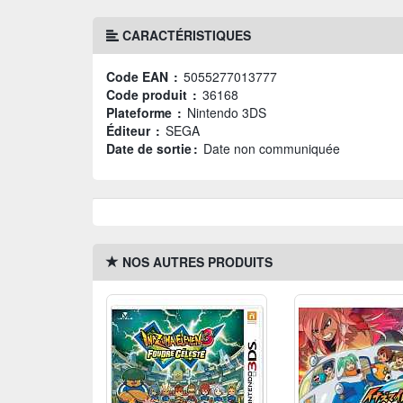
CARACTÉRISTIQUES
Code EAN :
5055277013777
Code produit :
36168
Plateforme :
Nintendo 3DS
Éditeur :
SEGA
Date de sortie :
Date non communiquée
NOS AUTRES PRODUITS