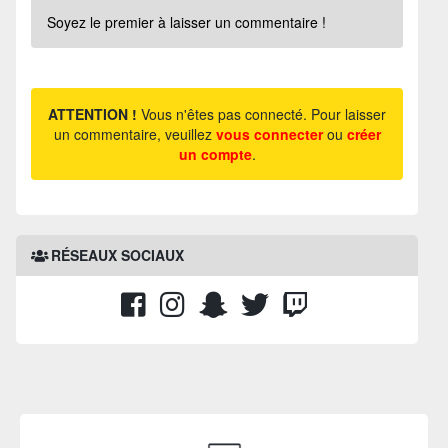
Soyez le premier à laisser un commentaire !
ATTENTION !
Vous n'êtes pas connecté. Pour laisser
un commentaire, veuillez
vous connecter
ou
créer
un compte
.
RÉSEAUX SOCIAUX