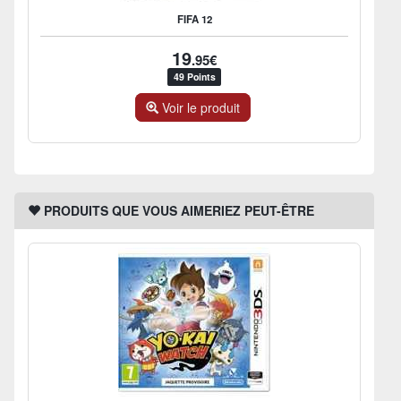
FIFA 12
19
.95€
49 Points
Voir le produit
PRODUITS QUE VOUS AIMERIEZ PEUT-ÊTRE