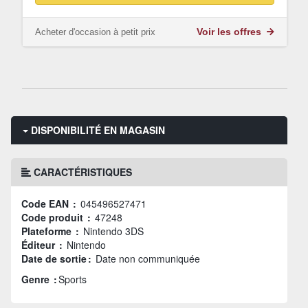
Acheter d'occasion à petit prix
Voir les offres
DISPONIBILITÉ EN MAGASIN
CARACTÉRISTIQUES
Code EAN :
045496527471
Code produit :
47248
Plateforme :
Nintendo 3DS
Éditeur :
Nintendo
Date de sortie :
Date non communiquée
Genre :
Sports