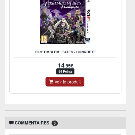
FIRE EMBLEM : FATES - CONQUÊTE
14
.95€
54 Points
Voir le produit
COMMENTAIRES
0