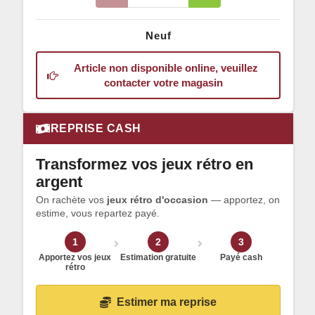
Neuf
Article non disponible online, veuillez
contacter votre magasin
REPRISE CASH
Transformez vos jeux rétro en
argent
On rachète vos
jeux rétro d'occasion
— apportez, on
estime, vous repartez payé.
1
2
3
Apportez vos jeux
Estimation gratuite
Payé cash
rétro
Estimer ma reprise