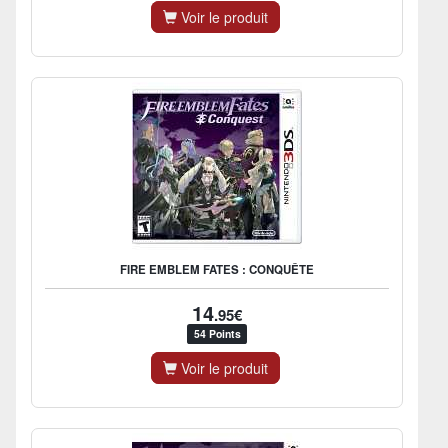
Voir le produit
FIRE EMBLEM FATES : CONQUÊTE
14
.95€
54 Points
Voir le produit