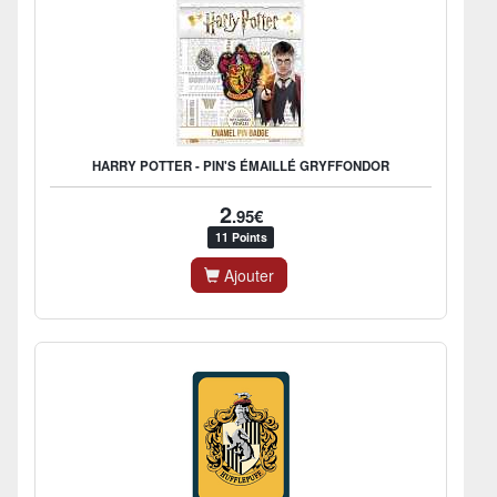
HARRY POTTER - PIN'S ÉMAILLÉ GRYFFONDOR
2
.95€
11 Points
Ajouter