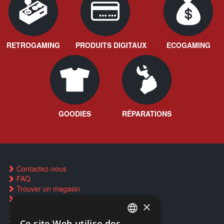
RETROGAMING
PRODUITS DIGITAUX
ECOGAMING
GOODIES
RÉPARATIONS
Contactez-nous
FAQ
Trouver un magasin
Rachat cartes Pokémon
×
Réservation par SMS
Restauration CD griffés
Ce site Web utilise des