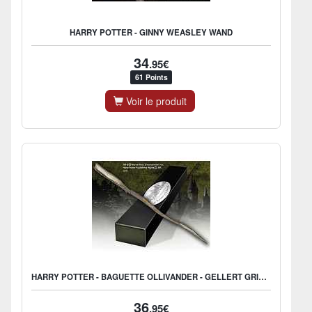
HARRY POTTER - GINNY WEASLEY WAND
34
.95€
61 Points
Voir le produit
HARRY POTTER - BAGUETTE OLLIVANDER - GELLERT GRINDELWALD
36
.95€