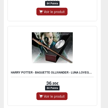
84 Points
Voir le produit
HARRY POTTER - BAGUETTE OLLIVANDER - LUNA LOVEGOOD
36
.95€
84 Points
Voir le produit