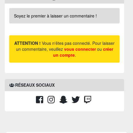
Soyez le premier à laisser un commentaire !
ATTENTION !
Vous n'êtes pas connecté. Pour laisser
un commentaire, veuillez
vous connecter
ou
créer
un compte
.
RÉSEAUX SOCIAUX