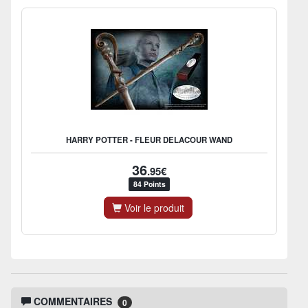
HARRY POTTER - FLEUR DELACOUR WAND
36
.95€
84 Points
Voir le produit
COMMENTAIRES
0