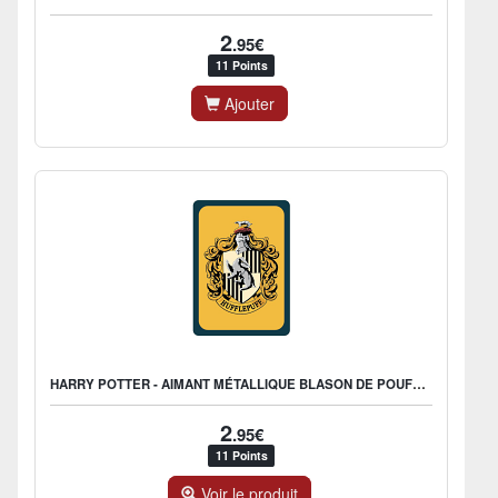
2
.95€
11 Points
Ajouter
HARRY POTTER - AIMANT MÉTALLIQUE BLASON DE POUFSOUFFLE
2
.95€
11 Points
Voir le produit