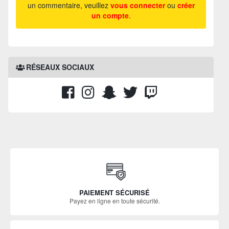
un commentaire, veuillez
vous connecter
ou
créer
un compte
.
RÉSEAUX SOCIAUX
PAIEMENT SÉCURISÉ
Payez en ligne en toute sécurité.