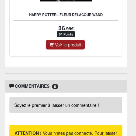
HARRY POTTER - FLEUR DELACOUR WAND
36
.95€
84 Points
Voir le produit
COMMENTAIRES
0
Soyez le premier à laisser un commentaire !
ATTENTION !
Vous n'êtes pas connecté. Pour laisser