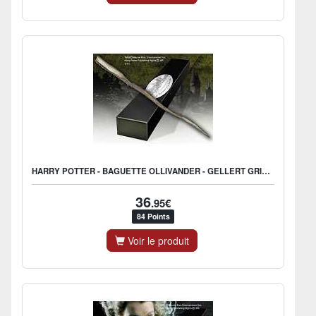
HARRY POTTER - BAGUETTE OLLIVANDER - GELLERT GRINDELWALD
36
.95€
84 Points
Voir le produit