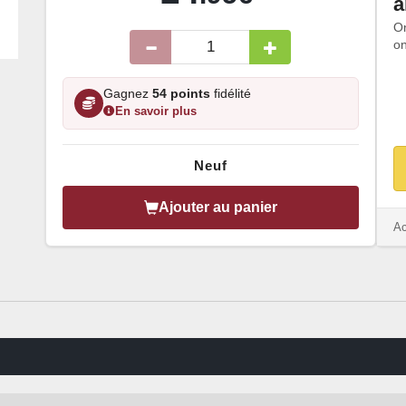
a
O
on
Gagnez
54 points
fidélité
En savoir plus
Neuf
Ajouter au panier
Ac