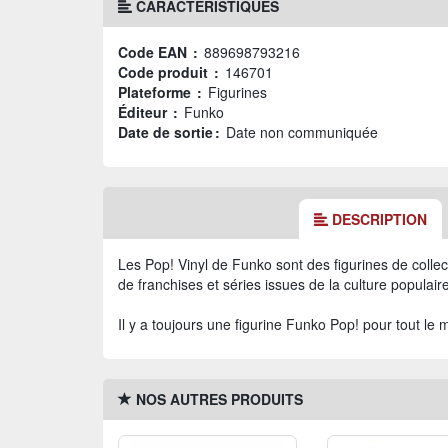
CARACTÉRISTIQUES
Code EAN :
889698793216
Code produit :
146701
Plateforme :
Figurines
Éditeur :
Funko
Date de sortie :
Date non communiquée
DESCRIPTION
Les Pop! Vinyl de Funko sont des figurines de colle
de franchises et séries issues de la culture populaire
Il y a toujours une figurine Funko Pop! pour tout le 
NOS AUTRES PRODUITS