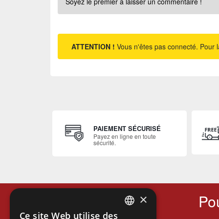
Soyez le premier à laisser un commentaire !
ATTENTION !
Vous n'êtes pas connecté. Pour l
PAIEMENT SÉCURISÉ
Payez en ligne en toute
sécurité.
Pou
×
Ce site Web utilise des
FRENCH