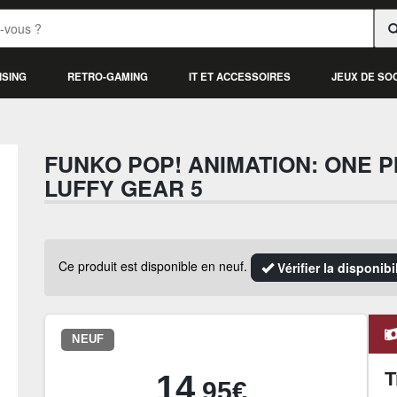
ISING
RETRO-GAMING
IT ET ACCESSOIRES
JEUX DE SO
FUNKO POP! ANIMATION: ONE PI
LUFFY GEAR 5
Ce produit est disponible en neuf.
Vérifier la disponib
NEUF
T
14
.95€