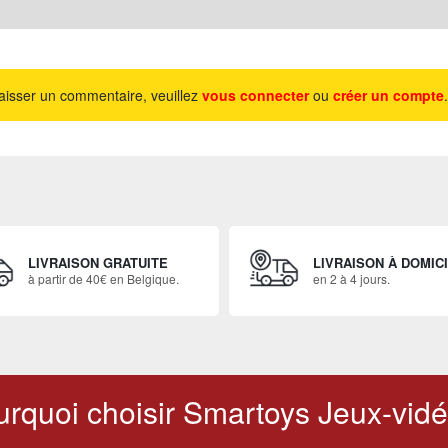
aisser un commentaire, veuillez
vous connecter
ou
créer un compte
.
LIVRAISON GRATUITE
LIVRAISON À DOMIC
à partir de 40€ en Belgique.
en 2 à 4 jours.
rquoi choisir Smartoys Jeux-vidé