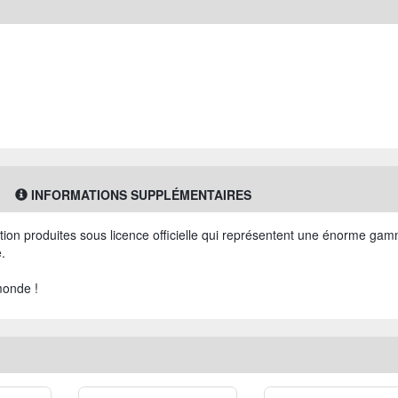
INFORMATIONS SUPPLÉMENTAIRES
ction produites sous licence officielle qui représentent une énorme ga
.
monde !