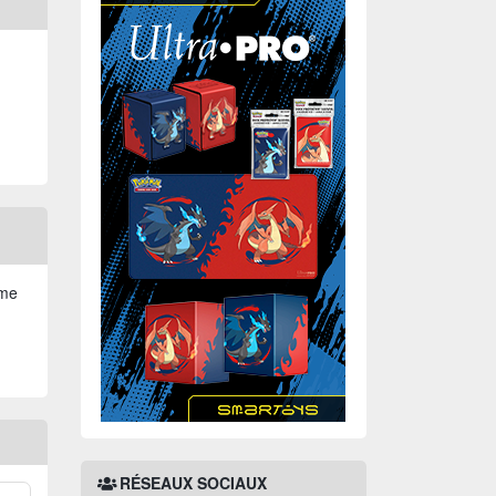
mme
RÉSEAUX SOCIAUX