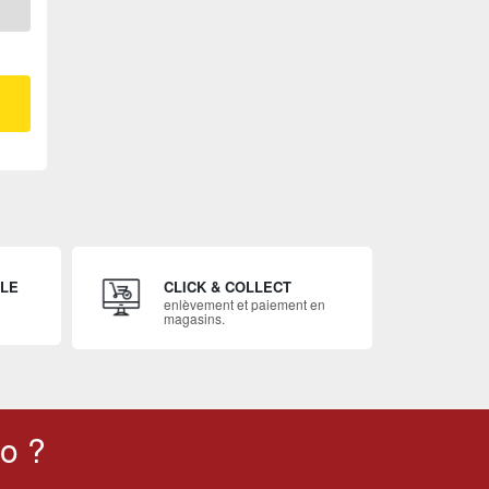
ILE
CLICK & COLLECT
enlèvement et paiement en
magasins.
o ?