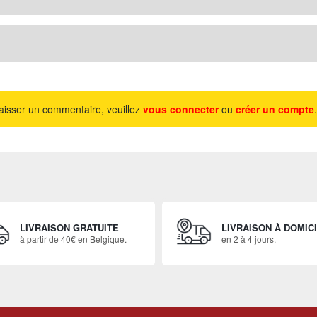
aisser un commentaire, veuillez
vous connecter
ou
créer un compte
.
LIVRAISON GRATUITE
LIVRAISON À DOMIC
à partir de 40€ en Belgique.
en 2 à 4 jours.