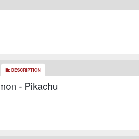
DESCRIPTION
mon - Pikachu