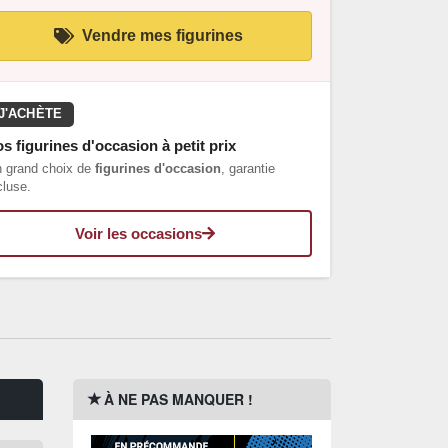
Vendre mes figurines
J'ACHÈTE
s figurines d'occasion à petit prix
 grand choix de
figurines d'occasion
, garantie
cluse.
Voir les occasions
À NE PAS MANQUER !