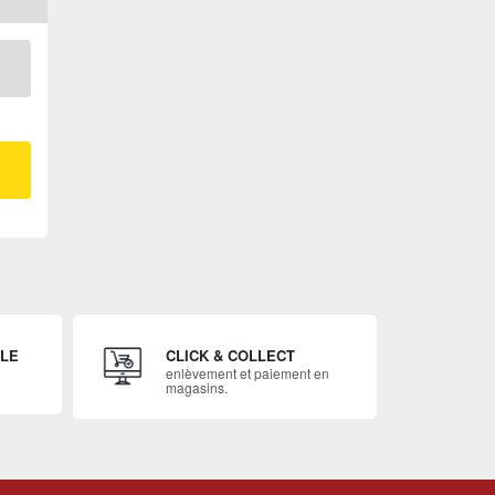
ILE
CLICK & COLLECT
enlèvement et paiement en
magasins.