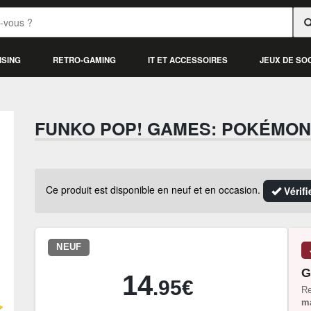
ISING
RETRO-GAMING
IT ET ACCESSOIRES
JEUX DE SO
FUNKO POP! GAMES: POKÉMON 
Ce produit est disponible en neuf et en occasion.
Vérifi
NEUF
G
14
.95€
Re
ma