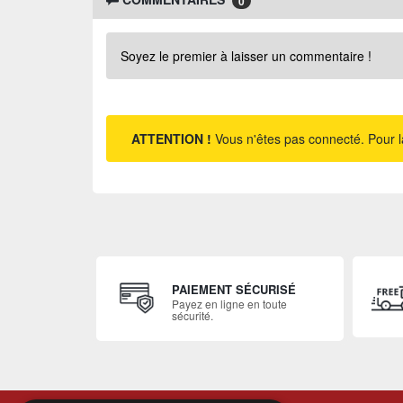
0
Soyez le premier à laisser un commentaire !
ATTENTION !
Vous n'êtes pas connecté. Pour l
PAIEMENT SÉCURISÉ
Payez en ligne en toute
sécurité.