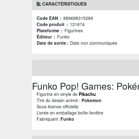
CARACTÉRISTIQUES
Code EAN :
889698315289
Code produit :
121674
Plateforme :
Figurines
Éditeur :
Funko
Date de sortie :
Date non communiquée
Funko Pop! Games: Poké
Figurine en vinyle de
Pikachu
Tiré du dessin animé :
Pokemon
Sous licence officielle
Livrée en emballage boîte-fenêtre
Fabriquant :
Funko