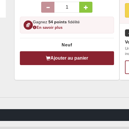
Gagnez
54 points
fidélité
En savoir plus
Vo
Neuf
Un
in
Ajouter au panier