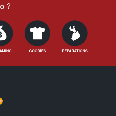
o ?
AMING
GOODIES
RÉPARATIONS