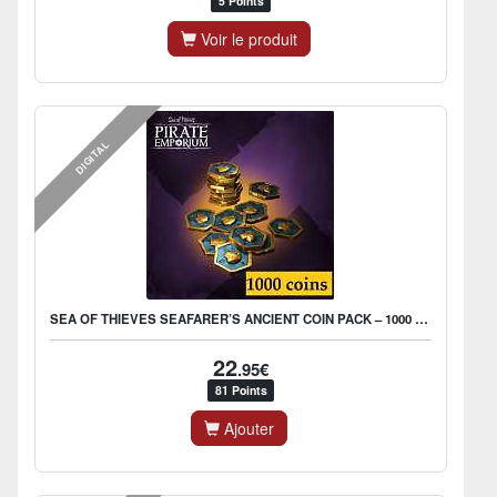
5 Points
Voir le produit
DIGITAL
SEA OF THIEVES SEAFARER’S ANCIENT COIN PACK – 1000 COINS
22
.95€
81 Points
Ajouter