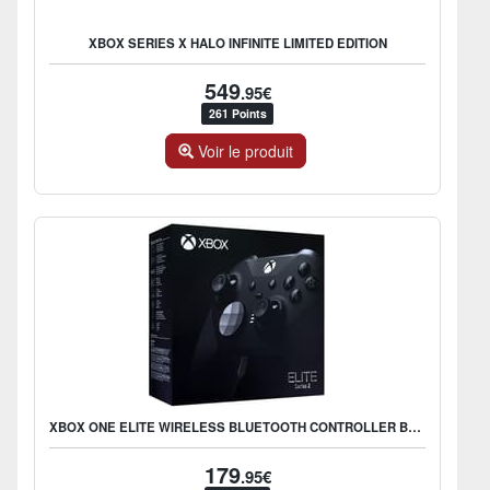
XBOX SERIES X HALO INFINITE LIMITED EDITION
549
.95€
261 Points
Voir le produit
XBOX ONE ELITE WIRELESS BLUETOOTH CONTROLLER BLACK SERIES 2
179
.95€