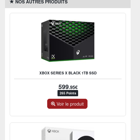
NOS AUTRES PRODUITS
XBOX SERIES X BLACK 1TB SSD
599
.95€
265 Points
Voir le produit