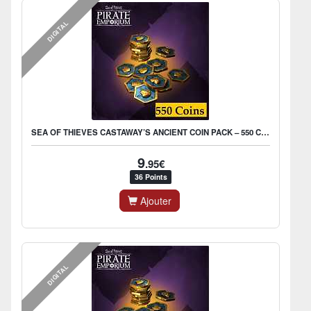
DIGITAL
SEA OF THIEVES CASTAWAY’S ANCIENT COIN PACK – 550 COINS
9
.95€
36 Points
Ajouter
DIGITAL