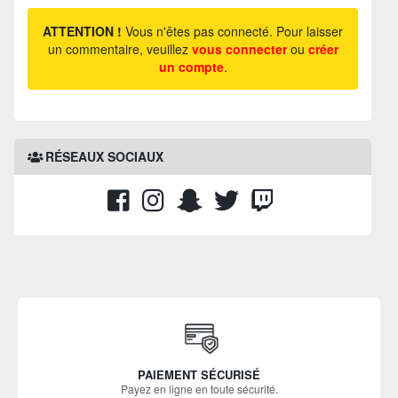
ATTENTION !
Vous n'êtes pas connecté. Pour laisser
un commentaire, veuillez
vous connecter
ou
créer
un compte
.
RÉSEAUX SOCIAUX
PAIEMENT SÉCURISÉ
Payez en ligne en toute sécurité.