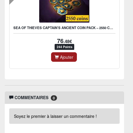
SEA OF THIEVES CAPTAIN’S ANCIENT COIN PACK – 2550 COINS
76
.48€
244 Points
Ajouter
COMMENTAIRES
0
Soyez le premier à laisser un commentaire !