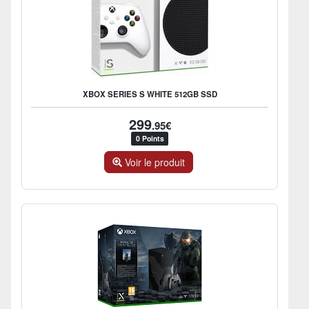
XBOX SERIES S WHITE 512GB SSD
299
.95€
0 Points
Voir le produit