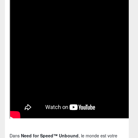
Dans
Need for Speed™ Unbound
, le monde est votre