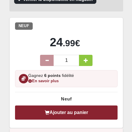
NEUF
24
.99€
Gagnez
6 points
fidélité
En savoir plus
Neuf
Ajouter au panier