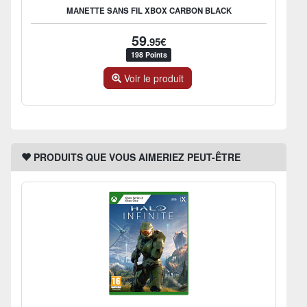
MANETTE SANS FIL XBOX CARBON BLACK
59
.95€
198 Points
Voir le produit
PRODUITS QUE VOUS AIMERIEZ PEUT-ÊTRE