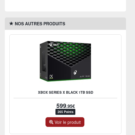
NOS AUTRES PRODUITS
XBOX SERIES X BLACK 1TB SSD
599
.95€
265 Points
Voir le produit