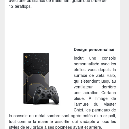
avec une puissance de traitement graphique brute de
12 téraflops.
Design personnalisé
Inclut une console
personnalisée avec les
étoiles vues depuis la
surface de Zeta Halo,
qui s’étendent jusqu’au
ventilateur derrière
une aération Cortana
bleue. À l’image de
l’armure du Master
Chief, les panneaux de
la console en métal sombre sont agrémentés d’un or poli,
tout comme la manette assortie, qui s’adapte à tous les
styles de jeu grâce à ses poignées avant et arrière.