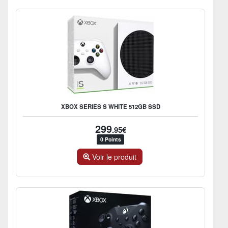
XBOX SERIES S WHITE 512GB SSD
299
.95€
0 Points
Voir le produit