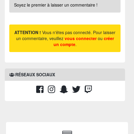
Soyez le premier à laisser un commentaire !
ATTENTION !
Vous n'êtes pas connecté. Pour laisser
un commentaire, veuillez
vous connecter
ou
créer
un compte
.
RÉSEAUX SOCIAUX