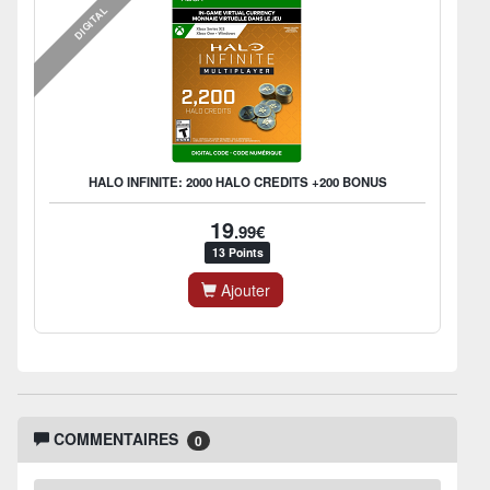
DIGITAL
HALO INFINITE: 2000 HALO CREDITS +200 BONUS
19
.99€
13 Points
Ajouter
COMMENTAIRES
0