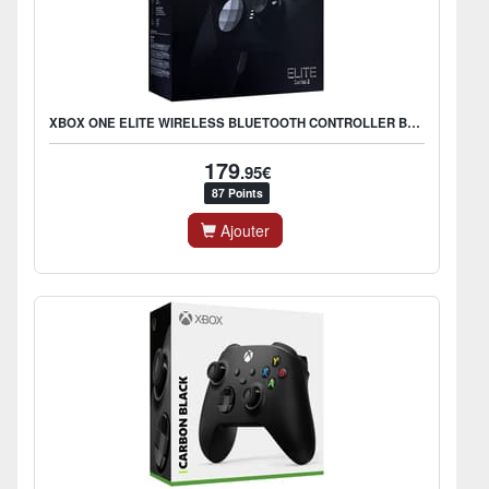
XBOX ONE ELITE WIRELESS BLUETOOTH CONTROLLER BLACK SERIES 2
179
.95€
87 Points
Ajouter