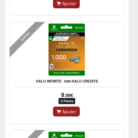
Ajouter
DIGITAL
HALO INFINITE: 1000 HALO CREDITS
9
.99€
5 Points
Ajouter