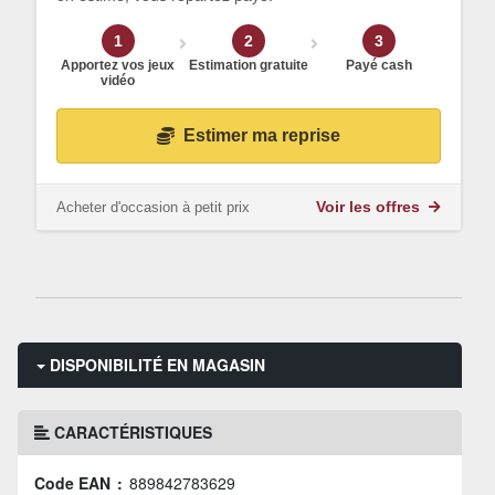
1
2
3
Apportez vos jeux
Estimation gratuite
Payé cash
vidéo
Estimer ma reprise
Acheter d'occasion à petit prix
Voir les offres
DISPONIBILITÉ EN MAGASIN
CARACTÉRISTIQUES
Code EAN :
889842783629