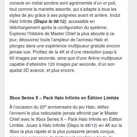
console en métal sombre sont agrémentés d’un or poli,
tout comme la manette assortie, qui s’adapte à tous les
styles de jeu grâce à ses poignées avant et arrière. Inclut
Halo Infinite
(Dispo le 08/12)
, accessible en
téléchargement après la configuration du système.
Explorez l’histoire de Master Chief la plus aboutie à ce
jour, découvrez toute l’ampleur de l’anneau Halo et
plongez dans une expérience multijoueur gratuite encore
jamais vue. Profitez de la 4K et d’une résolution jusqu’à
60 images par seconde, ainsi que d’une Arène multijoueur
capable d’atteindre 120 images par seconde, d’un son
spatial 3D avancé, et plus encore.
Xbox Series X – Pack Halo Infinite en Édition Limitée
e
À l’occasion du 20
anniversaire du jeu Halo, défiez
l’ennemi le plus redoutable jamais affronté par le Master
Chief avec le Xbox Series X – Pack Halo Infinite en Édition
Limitée. Jouez à Halo Infinite (Dispo le 08/12) en 4K sur la
Xbox la plus rapide et la plus puissante jamais conçue,