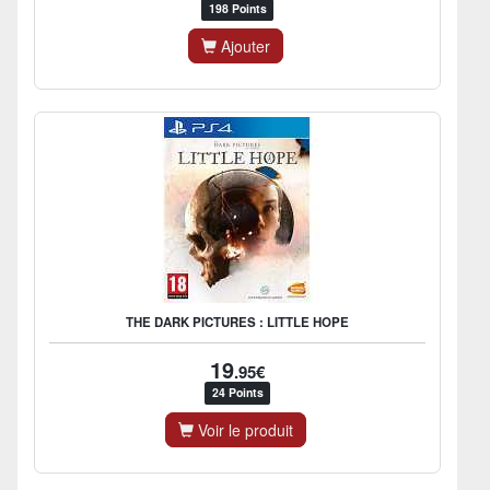
198 Points
Ajouter
THE DARK PICTURES : LITTLE HOPE
19
.95€
24 Points
Voir le produit