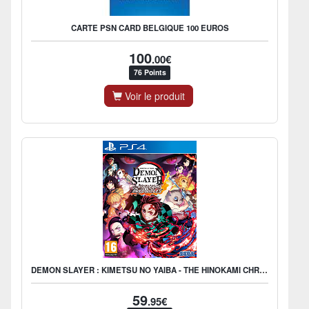
CARTE PSN CARD BELGIQUE 100 EUROS
100
.00€
76 Points
Voir le produit
DEMON SLAYER : KIMETSU NO YAIBA - THE HINOKAMI CHRONICLES
59
.95€