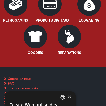
RETROGAMING
PRODUITS DIGITAUX
ECOGAMING
GOODIES
RÉPARATIONS
Contactez-nous
FAQ
Trouver un magasin
Rachat cartes Pokémon
×
Réservation par SMS
Restauration CD griffés
Ce site Web utilise des