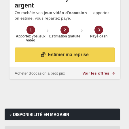
argent
On rachète vos
jeux vidéo d'occasion
— apportez,
on estime, vous repartez payé.
1
2
3
Apportez vos jeux
Estimation gratuite
Payé cash
vidéo
Estimer ma reprise
Acheter d'occasion à petit prix
Voir les offres
DISPONIBILITÉ EN MAGASIN