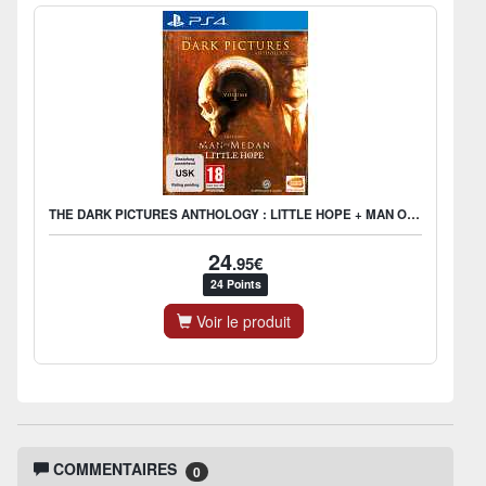
THE DARK PICTURES ANTHOLOGY : LITTLE HOPE + MAN OF MEDAN
24
.95€
24 Points
Voir le produit
COMMENTAIRES
0