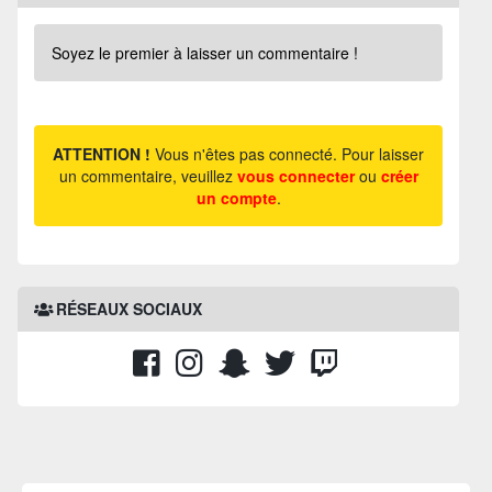
Soyez le premier à laisser un commentaire !
ATTENTION !
Vous n'êtes pas connecté. Pour laisser
un commentaire, veuillez
vous connecter
ou
créer
un compte
.
RÉSEAUX SOCIAUX