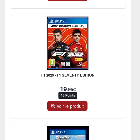
F1 2020 - F1 SEVENTY EDITION
19
.95€
45 Points
Voir le produit