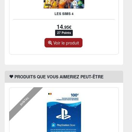
LES SIMS 4
14
.95€
27 Points
Voir le produit
PRODUITS QUE VOUS AIMERIEZ PEUT-ÊTRE
DIGITAL