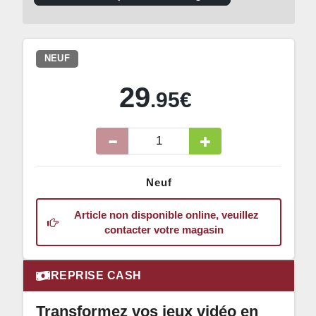
NEUF
29
.95€
Neuf
Article non disponible online, veuillez
contacter votre magasin
REPRISE CASH
Transformez vos jeux vidéo en