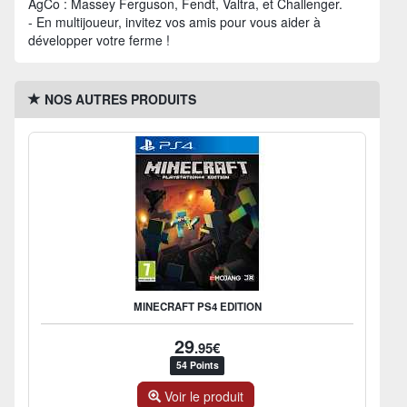
AgCo : Massey Ferguson, Fendt, Valtra, et Challenger.
- En multijoueur, invitez vos amis pour vous aider à
développer votre ferme !
NOS AUTRES PRODUITS
MINECRAFT PS4 EDITION
29
.95€
54 Points
Voir le produit