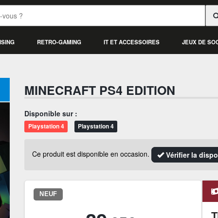
ISING
RETRO-GAMING
IT ET ACCESSOIRES
JEUX DE SO
MINECRAFT PS4 EDITION
Disponible sur :
Playstation 4
Playstation 4
Ce produit est disponible en occasion.
Vérifier la disp
NEUF
T