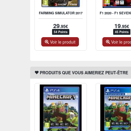
FARMING SIMULATOR 2017
29
19
.95€
.95€
54 Points
45 Points
Voir le produit
Voir le pro
PRODUITS QUE VOUS AIMERIEZ PEUT-ÊTRE