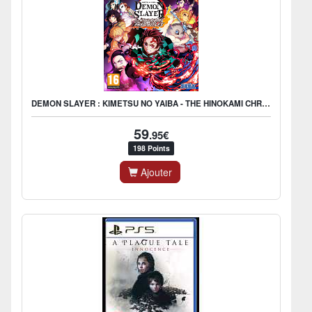
DEMON SLAYER : KIMETSU NO YAIBA - THE HINOKAMI CHRONICLES
59
.95€
198 Points
Ajouter