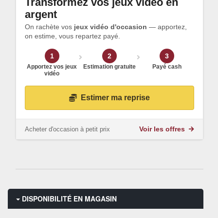
Transformez vos jeux vidéo en
argent
On rachète vos
jeux vidéo d'occasion
— apportez,
on estime, vous repartez payé.
1
2
3
Apportez vos jeux
Estimation gratuite
Payé cash
vidéo
Estimer ma reprise
Acheter d'occasion à petit prix
Voir les offres
DISPONIBILITÉ EN MAGASIN