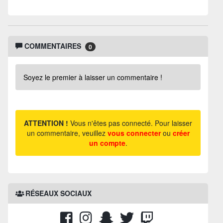
COMMENTAIRES
0
Soyez le premier à laisser un commentaire !
ATTENTION !
Vous n'êtes pas connecté. Pour laisser
un commentaire, veuillez
vous connecter
ou
créer
un compte
.
RÉSEAUX SOCIAUX