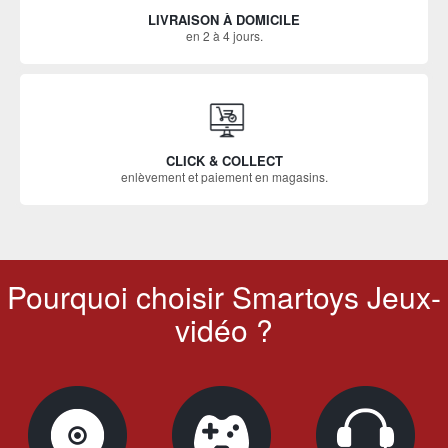
LIVRAISON À DOMICILE
en 2 à 4 jours.
CLICK & COLLECT
enlèvement et paiement en magasins.
Pourquoi choisir Smartoys Jeux-
vidéo ?