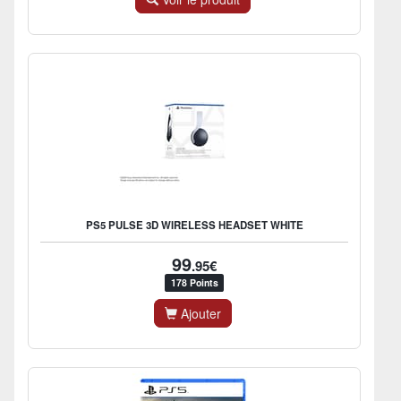
PS5 PULSE 3D WIRELESS HEADSET WHITE
99
.95€
178 Points
Ajouter