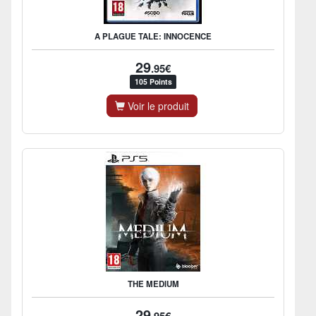
A PLAGUE TALE: INNOCENCE
29
.95€
105 Points
Voir le produit
THE MEDIUM
29