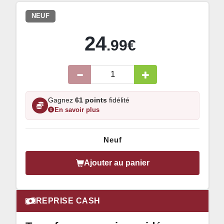
NEUF
24
.99€
Gagnez
61 points
fidélité
En savoir plus
Neuf
Ajouter au panier
REPRISE CASH