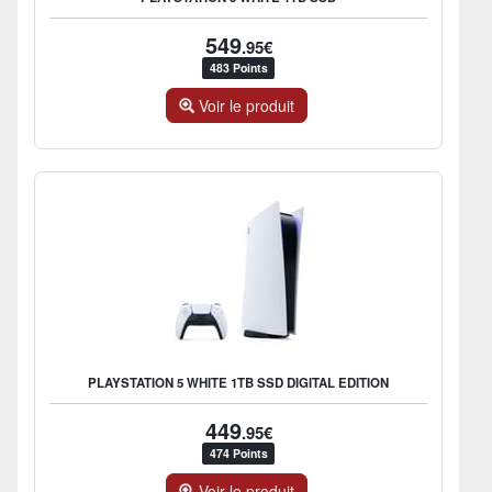
549
.95€
483 Points
Voir le produit
PLAYSTATION 5 WHITE 1TB SSD DIGITAL EDITION
449
.95€
474 Points
Voir le produit