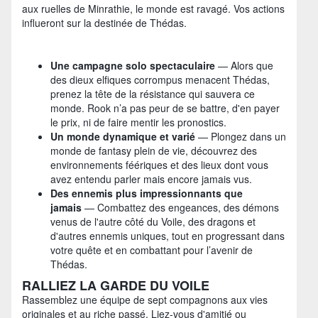
aux ruelles de Minrathie, le monde est ravagé. Vos actions
influeront sur la destinée de Thédas.
Une campagne solo spectaculaire
— Alors que
des dieux elfiques corrompus menacent Thédas,
prenez la tête de la résistance qui sauvera ce
monde. Rook n’a pas peur de se battre, d'en payer
le prix, ni de faire mentir les pronostics.
Un monde dynamique et varié
— Plongez dans un
monde de fantasy plein de vie, découvrez des
environnements féériques et des lieux dont vous
avez entendu parler mais encore jamais vus.
Des ennemis plus impressionnants que
jamais
— Combattez des engeances, des démons
venus de l'autre côté du Voile, des dragons et
d'autres ennemis uniques, tout en progressant dans
votre quête et en combattant pour l’avenir de
Thédas.
RALLIEZ LA GARDE DU VOILE
Rassemblez une équipe de sept compagnons aux vies
originales et au riche passé. Liez-vous d'amitié ou