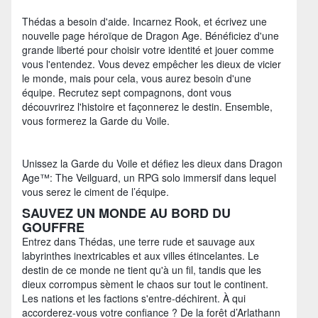
Thédas a besoin d'aide. Incarnez Rook, et écrivez une
nouvelle page héroïque de Dragon Age. Bénéficiez d'une
grande liberté pour choisir votre identité et jouer comme
vous l'entendez. Vous devez empêcher les dieux de vicier
le monde, mais pour cela, vous aurez besoin d'une
équipe. Recrutez sept compagnons, dont vous
découvrirez l'histoire et façonnerez le destin. Ensemble,
vous formerez la Garde du Voile.
Unissez la Garde du Voile et défiez les dieux dans Dragon
Age™: The Veilguard, un RPG solo immersif dans lequel
vous serez le ciment de l’équipe.
SAUVEZ UN MONDE AU BORD DU
GOUFFRE
Entrez dans Thédas, une terre rude et sauvage aux
labyrinthes inextricables et aux villes étincelantes. Le
destin de ce monde ne tient qu'à un fil, tandis que les
dieux corrompus sèment le chaos sur tout le continent.
Les nations et les factions s'entre-déchirent. À qui
accorderez-vous votre confiance ? De la forêt d’Arlathann