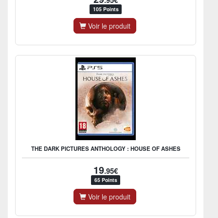
.95€
105 Points
Voir le produit
THE DARK PICTURES ANTHOLOGY : HOUSE OF ASHES
19
.95€
65 Points
Voir le produit