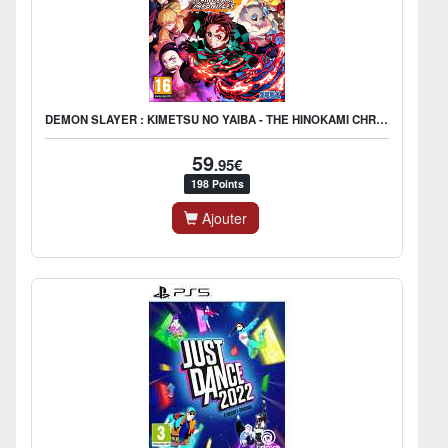
DEMON SLAYER : KIMETSU NO YAIBA - THE HINOKAMI CHRONICLES
59
.95€
198 Points
Ajouter