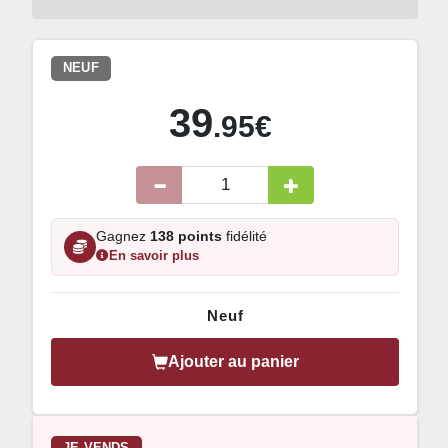
NEUF
39
.95€
Gagnez
138 points
fidélité
En savoir plus
Neuf
Ajouter au panier