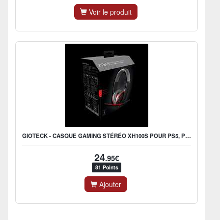
Voir le produit
GIOTECK - CASQUE GAMING STÉRÉO XH100S POUR PS5, PS4,...
24
.95€
81 Points
Ajouter