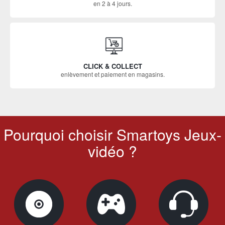
en 2 à 4 jours.
CLICK & COLLECT
enlèvement et paiement en magasins.
Pourquoi choisir Smartoys Jeux-
vidéo ?