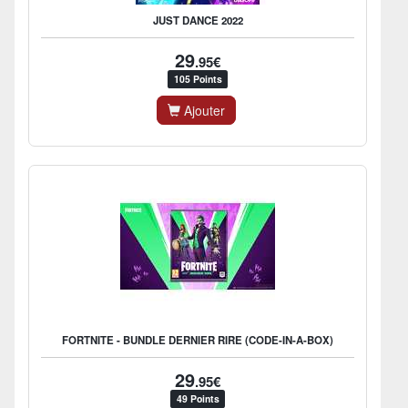
JUST DANCE 2022
29
.95€
105 Points
Ajouter
FORTNITE - BUNDLE DERNIER RIRE (CODE-IN-A-BOX)
29
.95€
49 Points