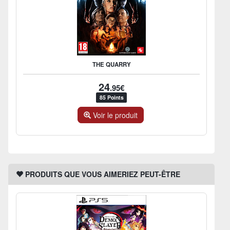
THE QUARRY
24
.95€
85 Points
Voir le produit
PRODUITS QUE VOUS AIMERIEZ PEUT-ÊTRE