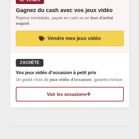
JE VENDS
Gagnez du cash avec vos jeux vidéo
Reprise immédiate, payée en cash ou en
bon d'achat
majoré
.
Vendre mes jeux vidéo
J'ACHÈTE
Vos jeux vidéo d'occasion à petit prix
Un grand choix de
jeux vidéo d'occasion
, garantie incluse.
Voir les occasions