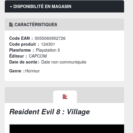
DISPONIBILITÉ EN MAGASIN
CARACTÉRISTIQUES
Code EAN :
5055060952726
Code produit :
124301
Plateforme :
Playstation 5
Éditeur :
CAPCOM
Date de sortie :
Date non communiquée
Genre :
Horreur
Resident Evil 8 : Village