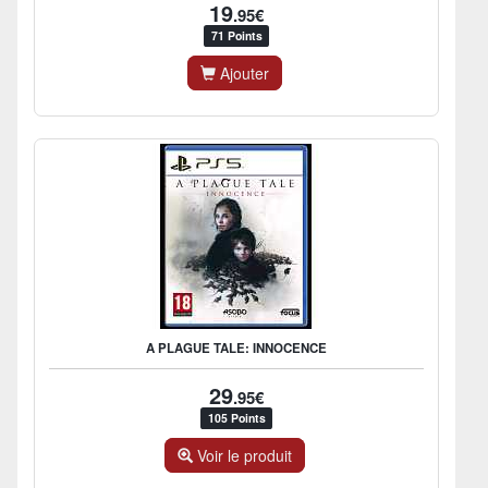
19
.95€
71 Points
Ajouter
A PLAGUE TALE: INNOCENCE
29
.95€
105 Points
Voir le produit