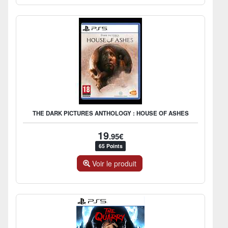
THE DARK PICTURES ANTHOLOGY : HOUSE OF ASHES
19
.95€
65 Points
Voir le produit