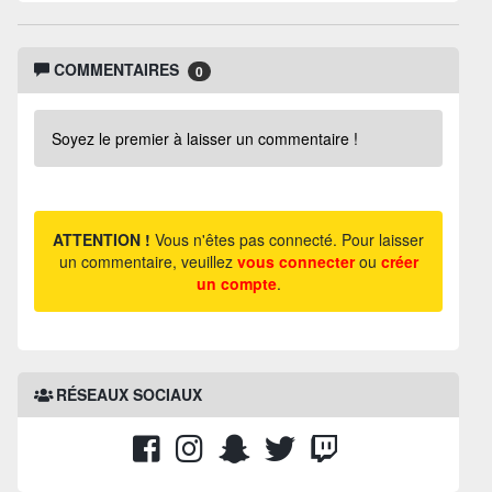
COMMENTAIRES
0
Soyez le premier à laisser un commentaire !
ATTENTION !
Vous n'êtes pas connecté. Pour laisser
un commentaire, veuillez
vous connecter
ou
créer
un compte
.
RÉSEAUX SOCIAUX