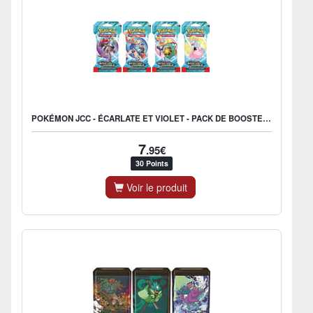
POKÉMON JCC - ÉCARLATE ET VIOLET - PACK DE BOOSTER BLISTER EV09 AVENTURES ENSEMBLE (1 BOOSTER ALÉATOIRE) - FR
7
.95€
30 Points
Voir le produit