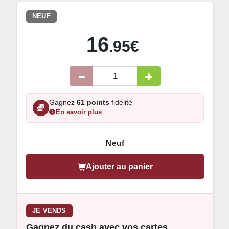
NEUF
16
.95€
Gagnez
61 points
fidélité
En savoir plus
Neuf
Ajouter au panier
JE VENDS
Gagnez du cash avec vos cartes