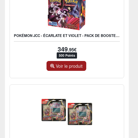
POKÉMON JCC - ÉCARLATE ET VIOLET - PACK DE BOOSTER EV10 RIVALITÉS DESTINÉES (DISPLAY X36) - FR
349
.95€
500 Points
Voir le produit