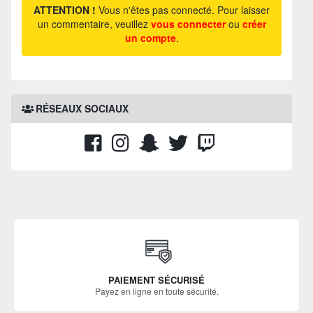
ATTENTION !
Vous n'êtes pas connecté. Pour laisser
un commentaire, veuillez
vous connecter
ou
créer
un compte
.
RÉSEAUX SOCIAUX
PAIEMENT SÉCURISÉ
Payez en ligne en toute sécurité.