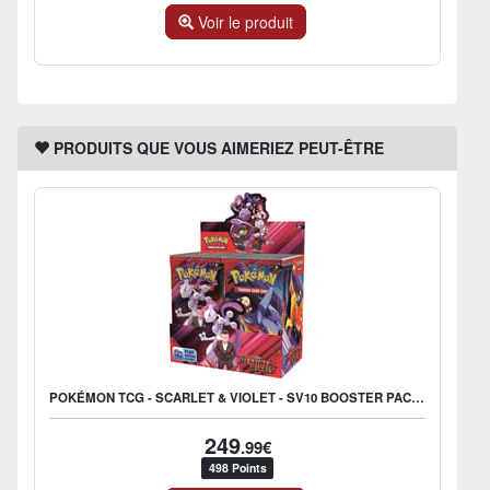
Voir le produit
PRODUITS QUE VOUS AIMERIEZ PEUT-ÊTRE
POKÉMON TCG - SCARLET & VIOLET - SV10 BOOSTER PACK (DISPLAY X36) - UK
249
.99€
498 Points