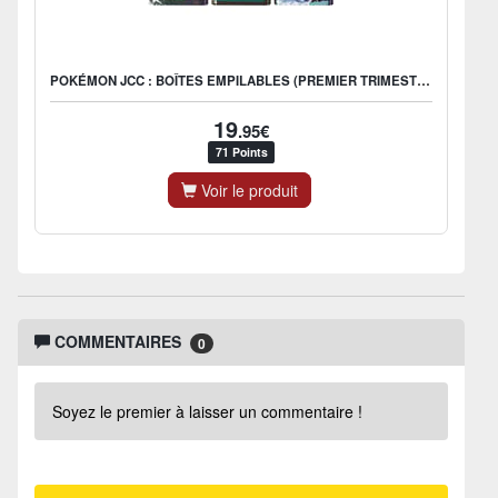
POKÉMON JCC : BOÎTES EMPILABLES (PREMIER TRIMESTRE 2025) (1X BOÎTE ALÉATOIRE) - FR
19
.95€
71 Points
Voir le produit
COMMENTAIRES
0
Soyez le premier à laisser un commentaire !