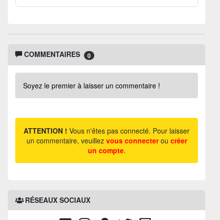
COMMENTAIRES
0
Soyez le premier à laisser un commentaire !
ATTENTION !
Vous n'êtes pas connecté. Pour laisser
un commentaire, veuillez
vous connecter
ou
créer
un compte
.
RÉSEAUX SOCIAUX