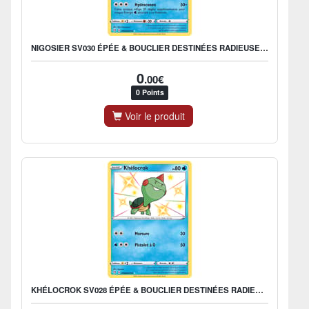
NIGOSIER SV030 ÉPÉE & BOUCLIER DESTINÉES RADIEUSES EB045
0
.00€
0 Points
Voir le produit
KHÉLOCROK SV028 ÉPÉE & BOUCLIER DESTINÉES RADIEUSES EB045