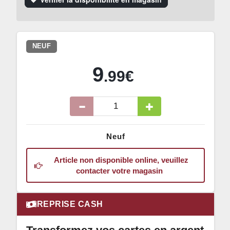
NEUF
9
.99€
Neuf
Article non disponible online, veuillez
contacter votre magasin
REPRISE CASH