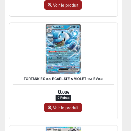
Voir le produit
TORTANK EX 009 ECARLATE & VIOLET 151 EV035
0
.00€
0 Points
Voir le produit