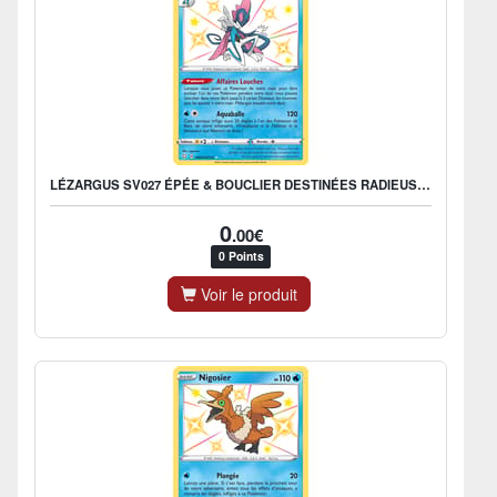
LÉZARGUS SV027 ÉPÉE & BOUCLIER DESTINÉES RADIEUSES EB045
0
.00€
0 Points
Voir le produit