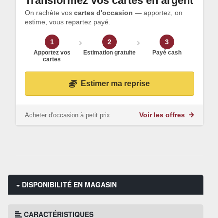
Transformez vos cartes en argent
On rachète vos
cartes d'occasion
— apportez, on
estime, vous repartez payé.
1
2
3
Apportez vos
Estimation gratuite
Payé cash
cartes
Estimer ma reprise
Acheter d'occasion à petit prix
Voir les offres
DISPONIBILITÉ EN MAGASIN
CARACTÉRISTIQUES