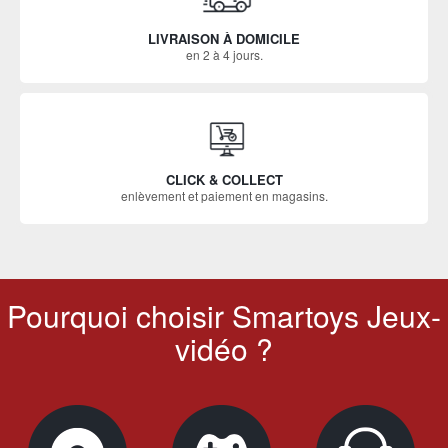
LIVRAISON À DOMICILE
en 2 à 4 jours.
CLICK & COLLECT
enlèvement et paiement en magasins.
Pourquoi choisir Smartoys Jeux-
vidéo ?