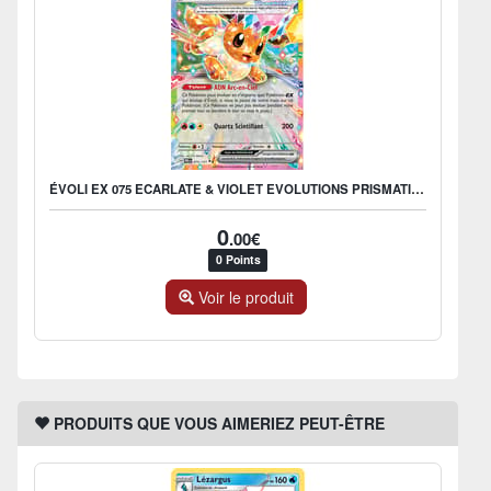
ÉVOLI EX 075 ECARLATE & VIOLET EVOLUTIONS PRISMATIQUES EV085
0
.00€
0 Points
Voir le produit
PRODUITS QUE VOUS AIMERIEZ PEUT-ÊTRE