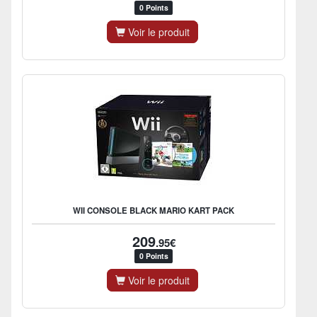
0 Points
Voir le produit
WII CONSOLE BLACK MARIO KART PACK
209
.95€
0 Points
Voir le produit