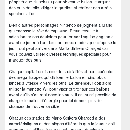
périphérique Nunchaku pour obtenir le ballon, marquer
des buts de folie, diriger le gardien et réaliser des arrêts
spectaculaires.
Bien d'autres personnages Nintendo se joignent à Mario
qui endosse le rôle de capitaine. Reste ensuite à
sélectionner ses équipiers pour former l'équipe gagnante
avant de jouer à l'un des nombreux modes que propose le
jeu. Tout peut arriver dans Mario Strikers Charged car
vous pouvez utiliser diverses techniques spéciales pour
marquer des buts.
Chaque capitaine dispose de spécialités et peut exécuter
des méga-frappes qui divisent le ballon en cinq obus
lancés à vitesse V vers les buts. Le défenseur doit alors
utiliser la manette Wii pour viser et tirer sur ces ballons
avant qu'ils n'entrent dans les buts. Il est aussi possible de
charger le ballon d'énergie pour lui donner plus de
chances de trouver sa cible.
Chacun des stades de Mario Strikers Charged a des
caractéristiques et des pièges différents que le joueur doit
apprendre à utiliser à son avantage pour dominer le