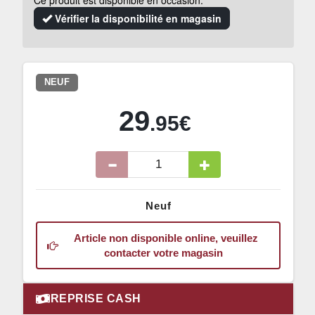
Ce produit est disponible en occasion.
Vérifier la disponibilité en magasin
NEUF
29
.95€
Neuf
Article non disponible online, veuillez
contacter votre magasin
REPRISE CASH