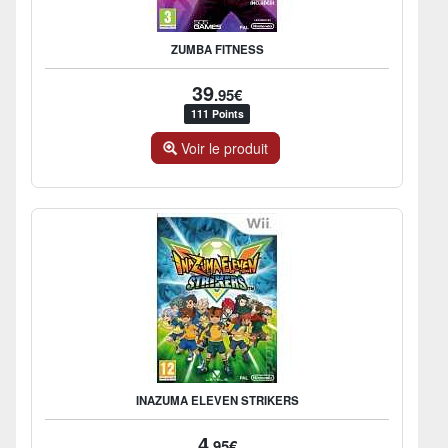
ZUMBA FITNESS
39
.95€
111 Points
Voir le produit
INAZUMA ELEVEN STRIKERS
4
.95€