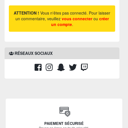
ATTENTION !
Vous n'êtes pas connecté. Pour laisser
un commentaire, veuillez
vous connecter
ou
créer
un compte
.
RÉSEAUX SOCIAUX
PAIEMENT SÉCURISÉ
Payez en ligne en toute sécurité.