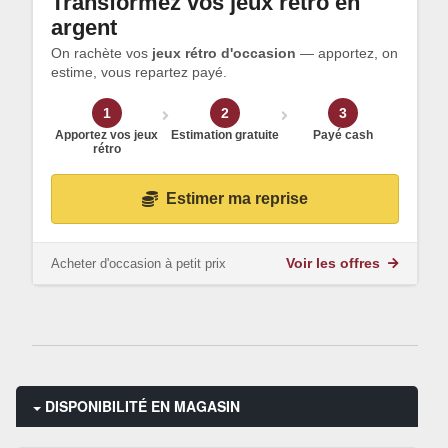
Transformez vos jeux rétro en
argent
On rachète vos
jeux rétro d'occasion
— apportez, on
estime, vous repartez payé.
1
2
3
Apportez vos jeux
Estimation gratuite
Payé cash
rétro
Estimer ma reprise
Acheter d'occasion à petit prix
Voir les offres
DISPONIBILITÉ EN MAGASIN