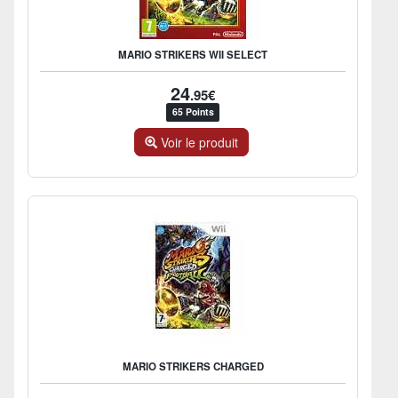
MARIO STRIKERS WII SELECT
24
.95€
65 Points
Voir le produit
MARIO STRIKERS CHARGED