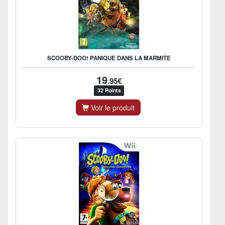
SCOOBY-DOO! PANIQUE DANS LA MARMITE
19
.95€
32 Points
Voir le produit