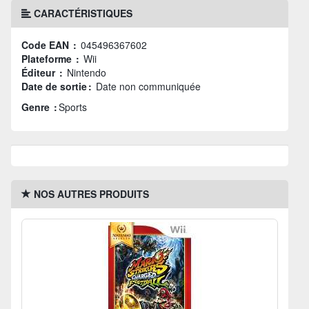
CARACTÉRISTIQUES
Code EAN :
045496367602
Plateforme :
Wii
Éditeur :
Nintendo
Date de sortie :
Date non communiquée
Genre :
Sports
NOS AUTRES PRODUITS