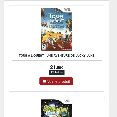
TOUS A L'OUEST - UNE AVENTURE DE LUCKY LUKE
21
.95€
22 Points
Voir le produit