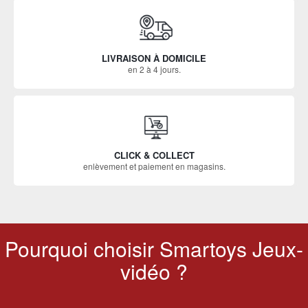
LIVRAISON À DOMICILE
en 2 à 4 jours.
CLICK & COLLECT
enlèvement et paiement en magasins.
Pourquoi choisir Smartoys Jeux-
vidéo ?