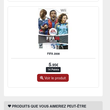
FIFA 2008
5
.95€
14 Points
Voir le produit
PRODUITS QUE VOUS AIMERIEZ PEUT-ÊTRE