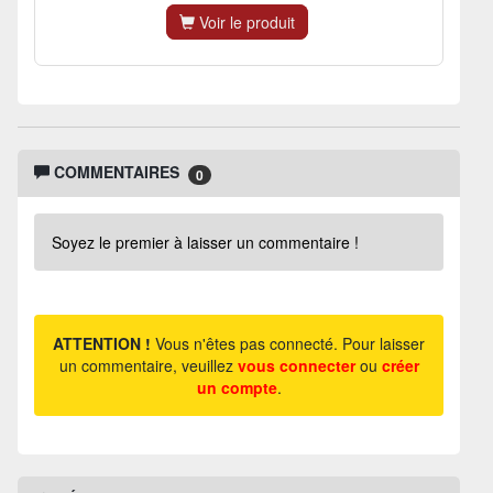
Voir le produit
COMMENTAIRES
0
Soyez le premier à laisser un commentaire !
ATTENTION !
Vous n'êtes pas connecté. Pour laisser
un commentaire, veuillez
vous connecter
ou
créer
un compte
.