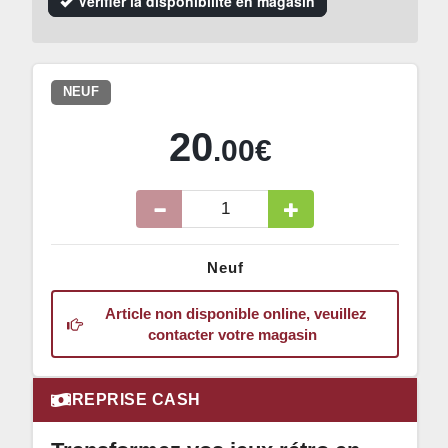
Vérifier la disponibilité en magasin
NEUF
20
.00€
Neuf
Article non disponible online, veuillez
contacter votre magasin
REPRISE CASH