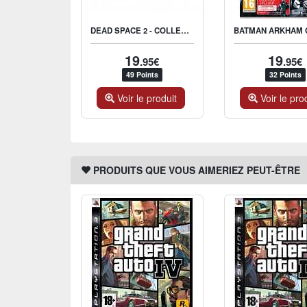
DEAD SPACE 2 - COLLECTOR
19
19
.95€
.95€
49 Points
32 Points
Voir le produit
Voir le pro
PRODUITS QUE VOUS AIMERIEZ PEUT-ÊTRE