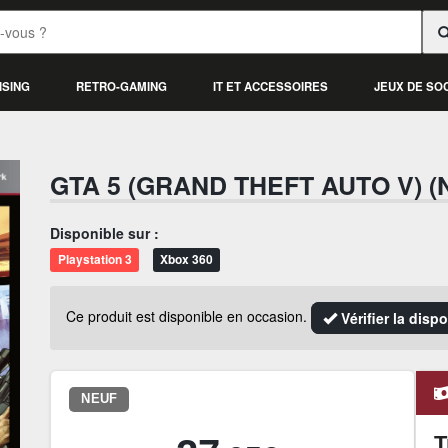
ISING
RETRO-GAMING
IT ET ACCESSOIRES
JEUX DE SO
GTA 5 (GRAND THEFT AUTO V) (
Disponible sur :
Playstation 3
Xbox 360
Ce produit est disponible en occasion.
Vérifier la disp
NEUF
T