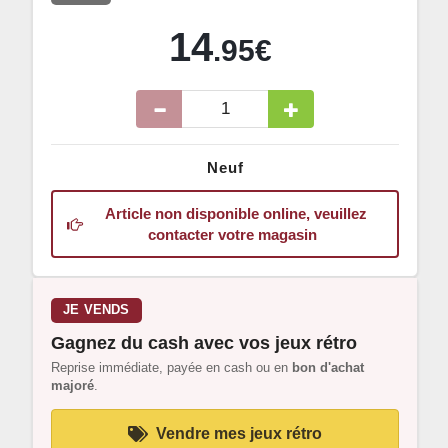
14
.95€
Neuf
Article non disponible online, veuillez
contacter votre magasin
JE VENDS
Gagnez du cash avec vos jeux rétro
Reprise immédiate, payée en cash ou en
bon d'achat
majoré
.
Vendre mes jeux rétro