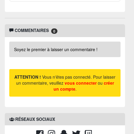
COMMENTAIRES
0
Soyez le premier à laisser un commentaire !
ATTENTION !
Vous n'êtes pas connecté. Pour laisser
un commentaire, veuillez
vous connecter
ou
créer
un compte
.
RÉSEAUX SOCIAUX