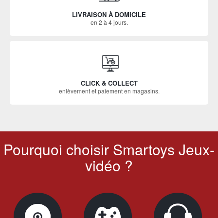
LIVRAISON À DOMICILE
en 2 à 4 jours.
CLICK & COLLECT
enlèvement et paiement en magasins.
Pourquoi choisir Smartoys Jeux-
vidéo ?