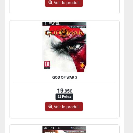
Voir le produit
GOD OF WAR 3
19
.95€
52 Points
Voir le produit