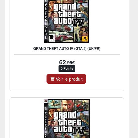
GRAND THEFT AUTO IV (GTA 4) (UK/FR)
62
.95€
0 Points
Voir le produit