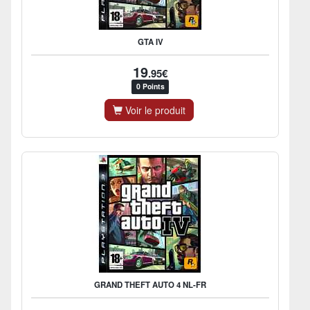
GTA IV
19
.95€
0 Points
Voir le produit
GRAND THEFT AUTO 4 NL-FR