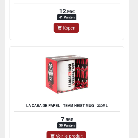
12
.95€
41 Punten
Kopen
LA CASA DE PAPEL - TEAM HEIST MUG - 330ML
7
.95€
30 Punten
Voir le produit