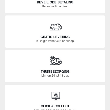
BEVEILIGDE BETALING
Betaal veilig online.
GRATIS LEVERING
in België vanaf 40€ aankoop.
THUISBEZORGING
binnen 24 tot 48 uur.
CLICK & COLLECT
afhaling & betaling in de winkel.