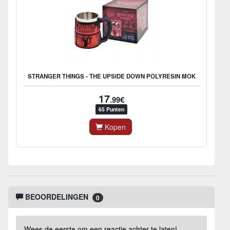
STRANGER THINGS - THE UPSIDE DOWN POLYRESIN MOK
17
.99€
65 Punten
Kopen
BEOORDELINGEN
0
Wees de eerste om een reactie achter te laten!