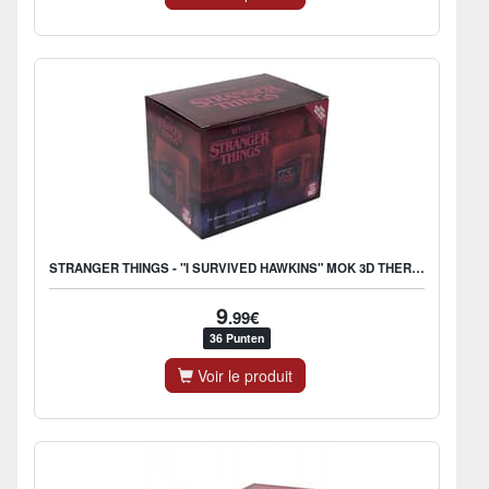
STRANGER THINGS - "I SURVIVED HAWKINS" MOK 3D THERMORÉACTIEF
9
.99€
36 Punten
Voir le produit