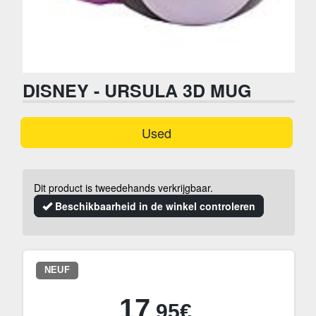
DISNEY - URSULA 3D MUG
Used
Dit product is tweedehands verkrijgbaar.
Beschikbaarheid in de winkel controleren
NEUF
17
.95€