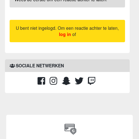
U bent niet ingelogd. Om een reactie achter te laten,
log in
of
SOCIALE NETWERKEN