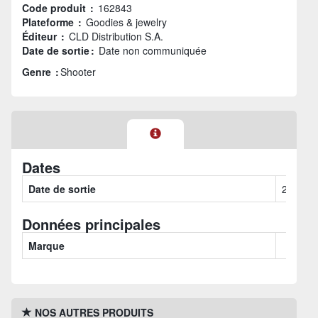
Code produit :
162843
Plateforme :
Goodies & jewelry
Éditeur :
CLD Distribution S.A.
Date de sortie :
Date non communiquée
Genre :
Shooter
Dates
Date de sortie
2025-0
Données principales
Marque
NOS AUTRES PRODUITS