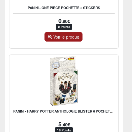
PANINI - ONE PIECE POCHETTE 5 STICKERS
0
.90€
0 Points
Voir le produit
PANINI - HARRY POTTER ANTHOLOGIE BLISTER 6 POCHETTES
5
.40€
18 Points