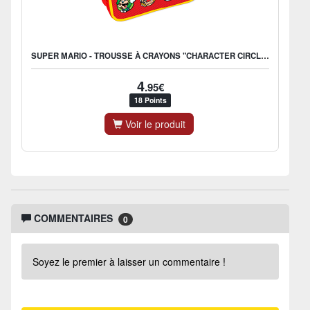
SUPER MARIO - TROUSSE À CRAYONS "CHARACTER CIRCLES"
4
.95€
18 Points
Voir le produit
COMMENTAIRES
0
Soyez le premier à laisser un commentaire !