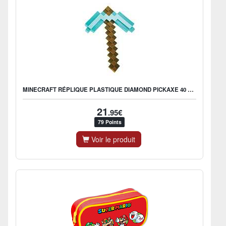
MINECRAFT RÉPLIQUE PLASTIQUE DIAMOND PICKAXE 40 CM
21
.95€
79 Points
Voir le produit