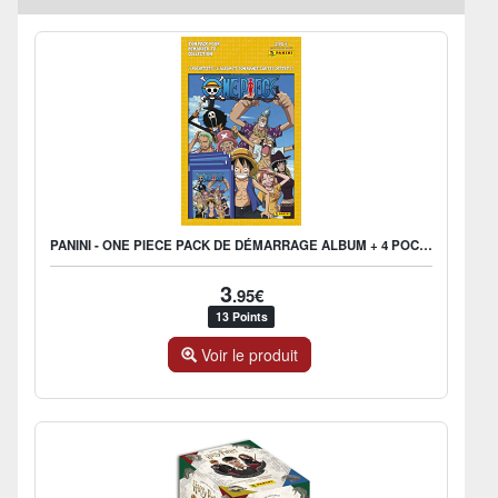
PANINI - ONE PIECE PACK DE DÉMARRAGE ALBUM + 4 POCHETTES
3
.95€
13 Points
Voir le produit