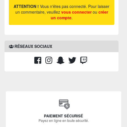
ATTENTION !
Vous n'êtes pas connecté. Pour laisser
un commentaire, veuillez
vous connecter
ou
créer
un compte
.
RÉSEAUX SOCIAUX
PAIEMENT SÉCURISÉ
Payez en ligne en toute sécurité.