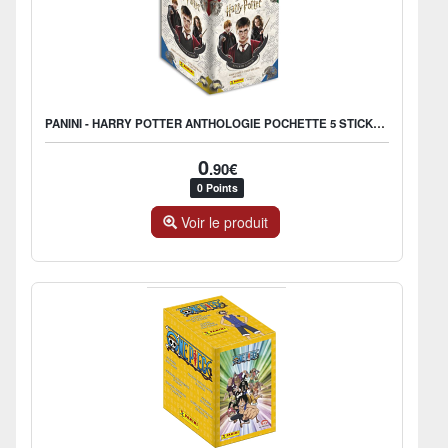
PANINI - HARRY POTTER ANTHOLOGIE POCHETTE 5 STICKERS
0
.90€
0 Points
Voir le produit