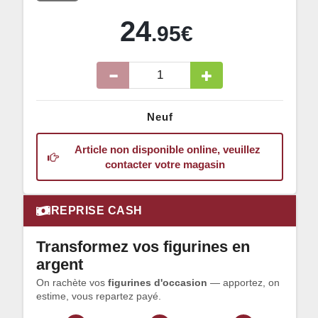
24
.95€
Neuf
Article non disponible online, veuillez
contacter votre magasin
REPRISE CASH
Transformez vos figurines en
argent
On rachète vos
figurines d'occasion
— apportez, on
estime, vous repartez payé.