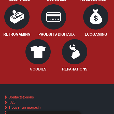
RETROGAMING
PRODUITS DIGITAUX
ECOGAMING
GOODIES
RÉPARATIONS
Contactez-nous
FAQ
Trouver un magasin
Rachat cartes Pokémon