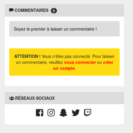
COMMENTAIRES
0
Soyez le premier à laisser un commentaire !
ATTENTION !
Vous n'êtes pas connecté. Pour laisser
un commentaire, veuillez
vous connecter
ou
créer
un compte
.
RÉSEAUX SOCIAUX