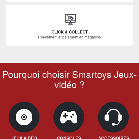
CLICK & COLLECT
enlèvement et paiement en magasins.
Pourquoi choisir Smartoys Jeux-
vidéo ?
JEUX VIDÉO
CONSOLES
ACCESSOIRES