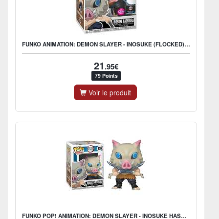
FUNKO ANIMATION: DEMON SLAYER - INOSUKE (FLOCKED) - US EXCLUSIVE
21
.95€
79 Points
Voir le produit
FUNKO POP! ANIMATION: DEMON SLAYER - INOSUKE HASHIBIRA