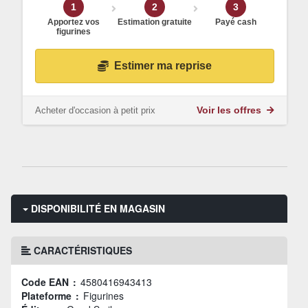
1
2
3
Apportez vos
Estimation gratuite
Payé cash
figurines
Estimer ma reprise
Acheter d'occasion à petit prix
Voir les offres
DISPONIBILITÉ EN MAGASIN
CARACTÉRISTIQUES
Code EAN :
4580416943413
Plateforme :
Figurines