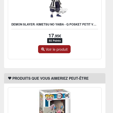
DEMON SLAYER: KIMETSU NO YAIBA - Q POSKET PETIT VOL.3 C: OBANAI
17
.95€
65 Points
Voir le produit
PRODUITS QUE VOUS AIMERIEZ PEUT-ÊTRE