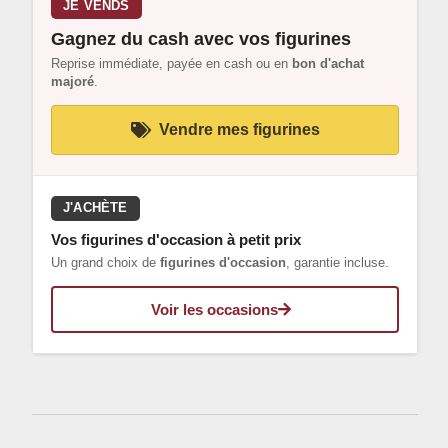
JE VENDS
Gagnez du cash avec vos figurines
Reprise immédiate, payée en cash ou en
bon d'achat
majoré
.
Vendre mes figurines
J'ACHÈTE
Vos figurines d'occasion à petit prix
Un grand choix de
figurines d'occasion
, garantie incluse.
Voir les occasions