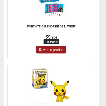
FORTNITE CALENDRIER DE L'AVENT
59
.95€
198 Points
Voir le produit