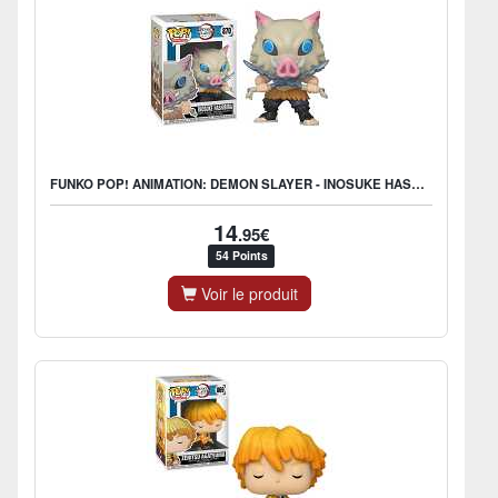
FUNKO POP! ANIMATION: DEMON SLAYER - INOSUKE HASHIBIRA
14
.95€
54 Points
Voir le produit