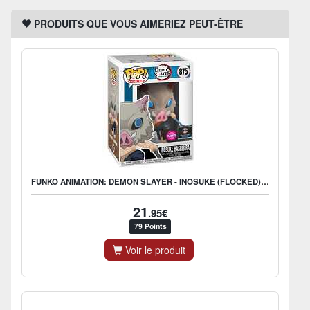
PRODUITS QUE VOUS AIMERIEZ PEUT-ÊTRE
FUNKO ANIMATION: DEMON SLAYER - INOSUKE (FLOCKED) - US EXCLUSIVE
21
.95€
79 Points
Voir le produit