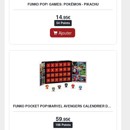
FUNKO POP! GAMES: POKÉMON - PIKACHU
14
.95€
54 Points
Ajouter
FUNKO POCKET POP!MARVEL AVENGERS CALENDRIER DE L'AVENT
59
.95€
198 Points