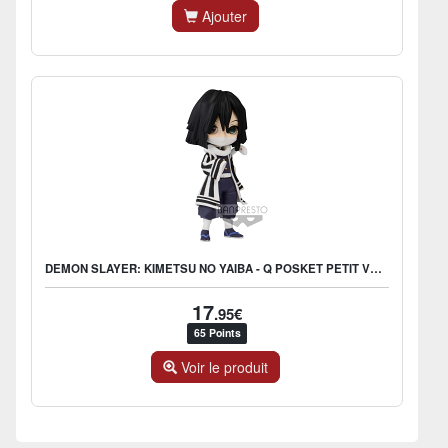
Ajouter
DEMON SLAYER: KIMETSU NO YAIBA - Q POSKET PETIT VOL.3 C: OBANAI
17
.95€
65 Points
Voir le produit