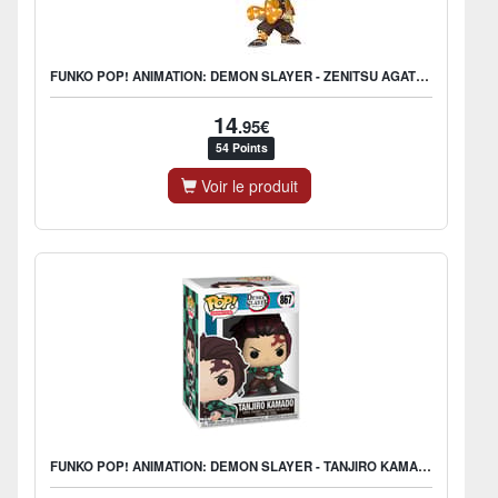
FUNKO POP! ANIMATION: DEMON SLAYER - ZENITSU AGATSUMA
14
.95€
54 Points
Voir le produit
FUNKO POP! ANIMATION: DEMON SLAYER - TANJIRO KAMADO