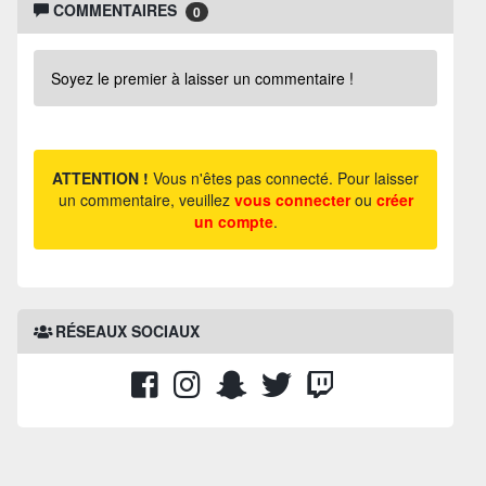
COMMENTAIRES
0
Soyez le premier à laisser un commentaire !
ATTENTION !
Vous n'êtes pas connecté. Pour laisser
un commentaire, veuillez
vous connecter
ou
créer
un compte
.
RÉSEAUX SOCIAUX