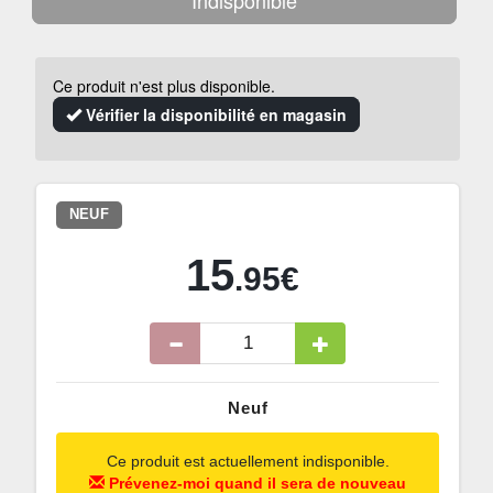
Indisponible
Ce produit n'est plus disponible.
Vérifier la disponibilité en magasin
NEUF
15
.95€
Neuf
Ce produit est actuellement indisponible.
Prévenez-moi quand il sera de nouveau