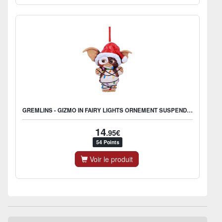
GREMLINS - GIZMO IN FAIRY LIGHTS ORNEMENT SUSPENDU 10,5 CM ENG
14
.95€
54 Points
Voir le produit