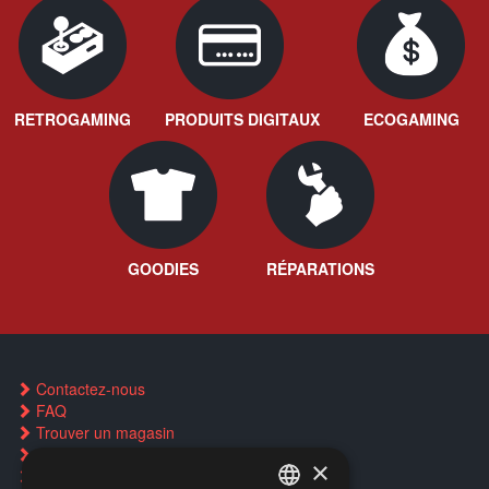
RETROGAMING
PRODUITS DIGITAUX
ECOGAMING
GOODIES
RÉPARATIONS
Contactez-nous
FAQ
Trouver un magasin
Rachat cartes Pokémon
×
Réservation par SMS