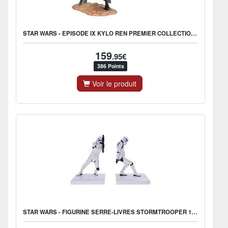
STAR WARS - EPISODE IX KYLO REN PREMIER COLLECTION FIGURE 28CM
159
.95€
386 Points
Voir le produit
STAR WARS - FIGURINE SERRE-LIVRES STORMTROOPER 18.5CM