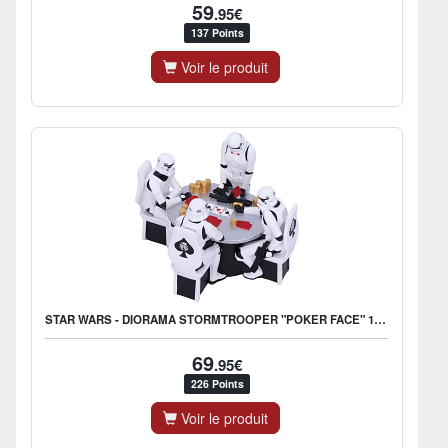
59
.95€
137 Points
Voir le produit
STAR WARS - DIORAMA STORMTROOPER "POKER FACE" 18.3CM
69
.95€
226 Points
Voir le produit