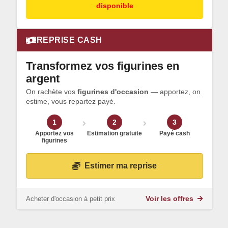
disponible
REPRISE CASH
Transformez vos figurines en
argent
On rachète vos
figurines d'occasion
— apportez, on
estime, vous repartez payé.
1
2
3
Apportez vos
Estimation gratuite
Payé cash
figurines
Estimer ma reprise
Acheter d'occasion à petit prix
Voir les offres