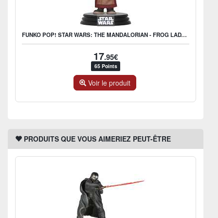
FUNKO POP! STAR WARS: THE MANDALORIAN - FROG LADY - US EXCLUSIVE
17
.95€
65 Points
Voir le produit
PRODUITS QUE VOUS AIMERIEZ PEUT-ÊTRE