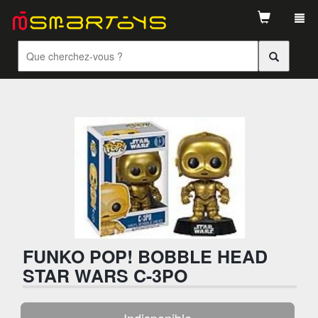
Tog
navi
FUNKO POP! BOBBLE HEAD
STAR WARS C-3PO