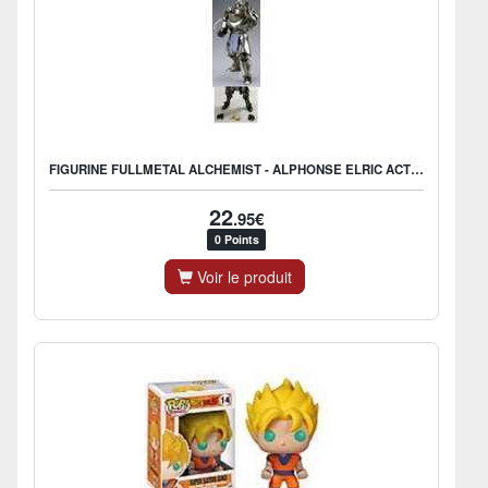
FIGURINE FULLMETAL ALCHEMIST - ALPHONSE ELRIC ACTION FIGURE
22
.95€
0 Points
Voir le produit