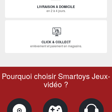
LIVRAISON À DOMICILE
en 2 à 4 jours.
CLICK & COLLECT
enlèvement et paiement en magasins.
Pourquoi choisir Smartoys Jeux-
vidéo ?