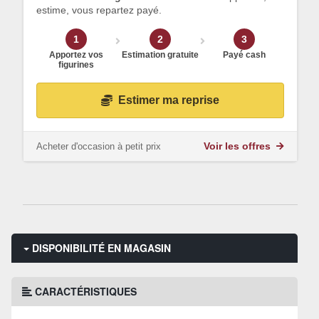
estime, vous repartez payé.
1
2
3
Apportez vos
Estimation gratuite
Payé cash
figurines
Estimer ma reprise
Acheter d'occasion à petit prix
Voir les offres
DISPONIBILITÉ EN MAGASIN
CARACTÉRISTIQUES