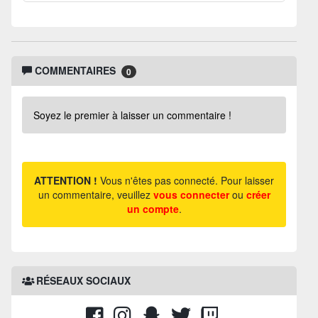
COMMENTAIRES
0
Soyez le premier à laisser un commentaire !
ATTENTION !
Vous n'êtes pas connecté. Pour laisser
un commentaire, veuillez
vous connecter
ou
créer
un compte
.
RÉSEAUX SOCIAUX