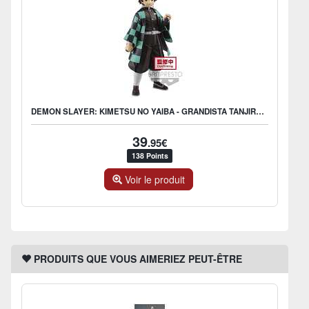
DEMON SLAYER: KIMETSU NO YAIBA - GRANDISTA TANJIRO KAMADO FIGURE
39
.95€
138 Points
Voir le produit
PRODUITS QUE VOUS AIMERIEZ PEUT-ÊTRE