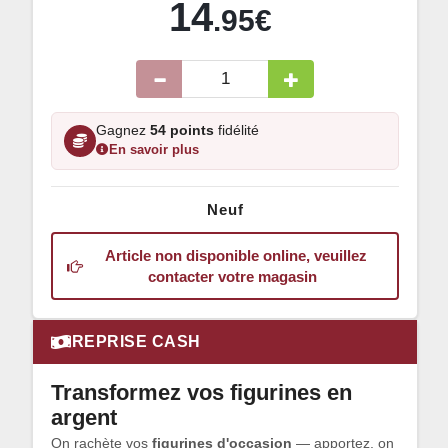
14
.95€
Gagnez
54 points
fidélité
En savoir plus
Neuf
Article non disponible online, veuillez
contacter votre magasin
REPRISE CASH
Transformez vos figurines en
argent
On rachète vos
figurines d'occasion
— apportez, on