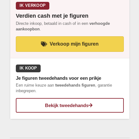
IK VERKOOP
Verdien cash met je figuren
Directe inkoop, betaald in cash of in een
verhoogde
aankoopbon
.
Verkoop mijn figuren
IK KOOP
Je figuren tweedehands voor een prikje
Een ruime keuze aan
tweedehands figuren
, garantie
inbegrepen.
Bekijk tweedehands