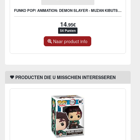
FUNKO POP! ANIMATION: DEMON SLAYER - MUZAN KIBUTSUJI
14
.95€
54 Punten
Naar product info
PRODUCTEN DIE U MISSCHIEN INTERESSEREN