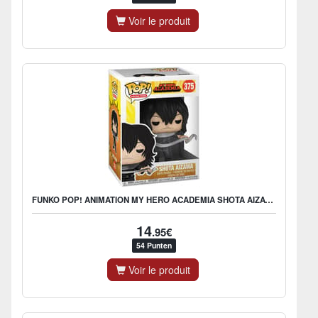
Voir le produit
FUNKO POP! ANIMATION MY HERO ACADEMIA SHOTA AIZAWA
14
.95€
54 Punten
Voir le produit