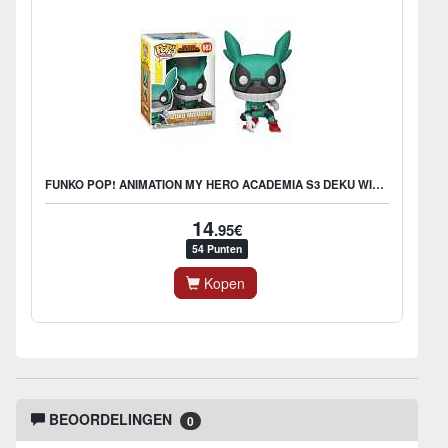
FUNKO POP! ANIMATION MY HERO ACADEMIA S3 DEKU WITH HELMET
14
.95€
54 Punten
Kopen
BEOORDELINGEN
0