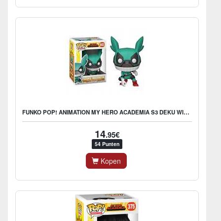
FUNKO POP! ANIMATION MY HERO ACADEMIA S3 DEKU WITH HELMET
14
.95€
54 Punten
Kopen