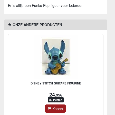
Er is altijd een Funko Pop figuur voor iedereen!
ONZE ANDERE PRODUCTEN
DISNEY STITCH GUITARE FIGURINE
24
.95€
89 Punten
Kopen