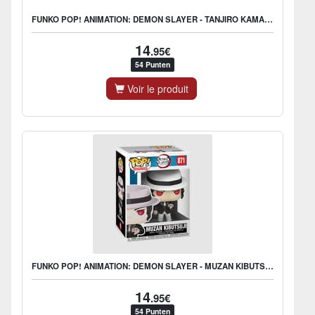
FUNKO POP! ANIMATION: DEMON SLAYER - TANJIRO KAMADO
14
.95€
54 Punten
Voir le produit
FUNKO POP! ANIMATION: DEMON SLAYER - MUZAN KIBUTSUJI
14
.95€
54 Punten