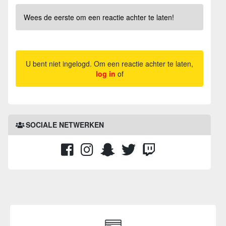
Wees de eerste om een reactie achter te laten!
U bent niet ingelogd. Om een reactie achter te laten,
log in
of
SOCIALE NETWERKEN