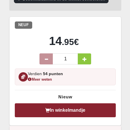
NEUF
14
.95€
Verdien
54 punten
Meer weten
Nieuw
In winkelmandje