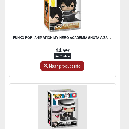
FUNKO POP! ANIMATION MY HERO ACADEMIA SHOTA AIZAWA
14
.95€
54 Punten
Naar product info