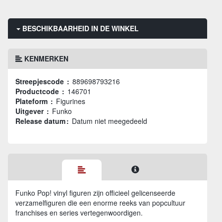
BESCHIKBAARHEID IN DE WINKEL
KENMERKEN
Streepjescode :
889698793216
Productcode :
146701
Plateform :
Figurines
Uitgever :
Funko
Release datum :
Datum niet meegedeeld
Funko Pop! vinyl figuren zijn officieel gelicenseerde
verzamelfiguren die een enorme reeks van popcultuur
franchises en series vertegenwoordigen.