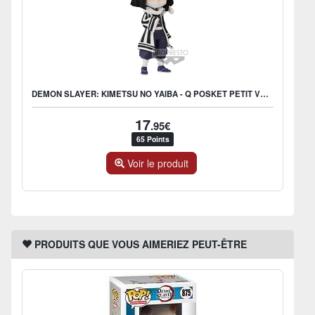
DEMON SLAYER: KIMETSU NO YAIBA - Q POSKET PETIT VOL.3 C: OBANAI
17
.95€
65 Points
Voir le produit
PRODUITS QUE VOUS AIMERIEZ PEUT-ÊTRE