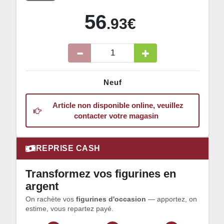
56
.93€
Neuf
Article non disponible online, veuillez
contacter votre magasin
REPRISE CASH
Transformez vos figurines en
argent
On rachète vos
figurines d'occasion
— apportez, on
estime, vous repartez payé.