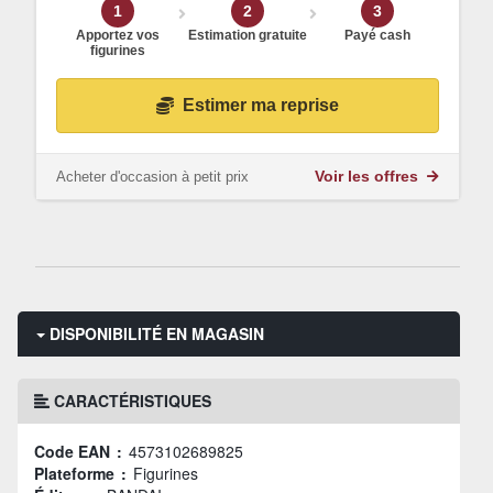
1
2
3
Apportez vos
Estimation gratuite
Payé cash
figurines
Estimer ma reprise
Acheter d'occasion à petit prix
Voir les offres
DISPONIBILITÉ EN MAGASIN
CARACTÉRISTIQUES
Code EAN :
4573102689825
Plateforme :
Figurines