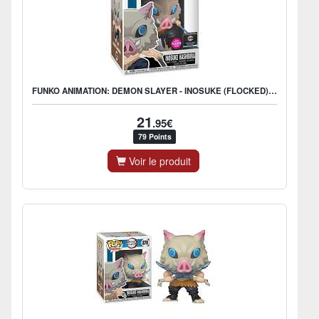
FUNKO ANIMATION: DEMON SLAYER - INOSUKE (FLOCKED) - US EXCLUSIVE
21
.95€
79 Points
Voir le produit