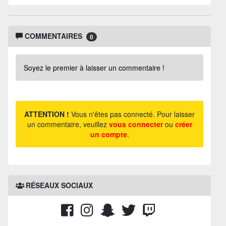
COMMENTAIRES
0
Soyez le premier à laisser un commentaire !
ATTENTION !
Vous n'êtes pas connecté. Pour laisser
un commentaire, veuillez
vous connecter
ou
créer
un compte
.
RÉSEAUX SOCIAUX