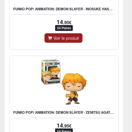
FUNKO POP! ANIMATION: DEMON SLAYER - INOSUKE HASHIBIRA
14
.95€
54 Points
Voir le produit
FUNKO POP! ANIMATION: DEMON SLAYER - ZENITSU AGATSUMA
14
.95€
54 Points