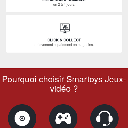
en 2 à 4 jours.
CLICK & COLLECT
enlèvement et paiement en magasins.
Pourquoi choisir Smartoys Jeux-
vidéo ?