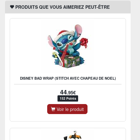
PRODUITS QUE VOUS AIMERIEZ PEUT-ÊTRE
DISNEY BAD WRAP (STITCH AVEC CHAPEAU DE NOEL)
44
.95€
152 Points
Voir le produit