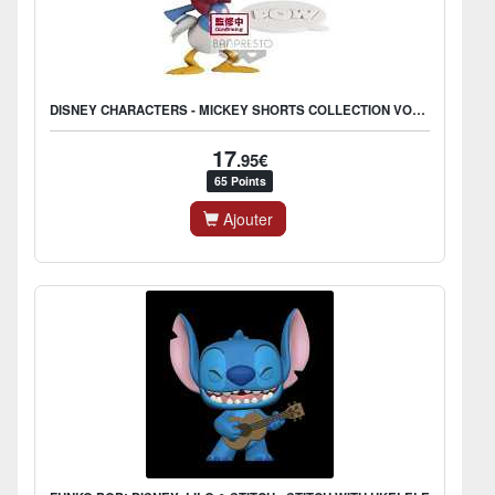
DISNEY CHARACTERS - MICKEY SHORTS COLLECTION VOL.1 - DONALD DUCK
17
.95€
65 Points
Ajouter