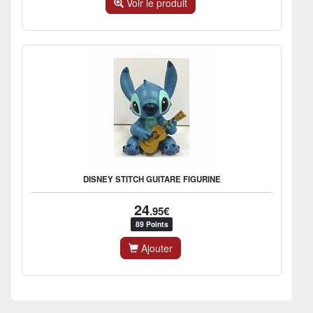
Voir le produit
DISNEY STITCH GUITARE FIGURINE
24
.95€
89 Points
Ajouter