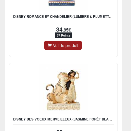
DISNEY ROMANCE BY CHANDELIER (LUMIERE & PLUMETTE FIGURINE)
34
.95€
67 Points
Voir le produit
DISNEY DES VOEUX MERVEILLEUX (JASMINE FORÊT BLANCHE FIGURINE)