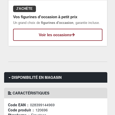
J'ACHÈTE
Vos figurines d'occasion à petit prix
Un grand choix de
figurines d'occasion
, garantie incluse.
Voir les occasions
DISPONIBILITÉ EN MAGASIN
CARACTÉRISTIQUES
Code EAN :
028399144969
Code produit :
120696