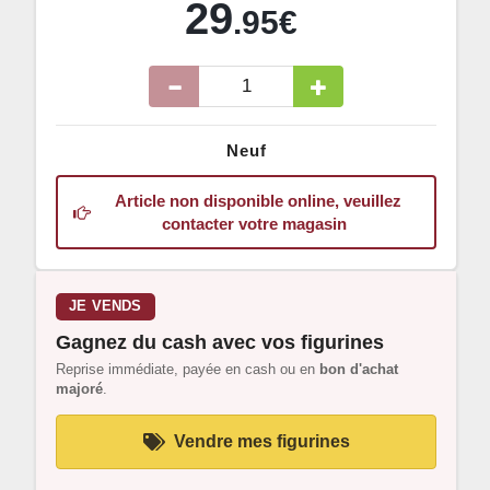
29
.95€
Neuf
Article non disponible online, veuillez
contacter votre magasin
JE VENDS
Gagnez du cash avec vos figurines
Reprise immédiate, payée en cash ou en
bon d'achat
majoré
.
Vendre mes figurines