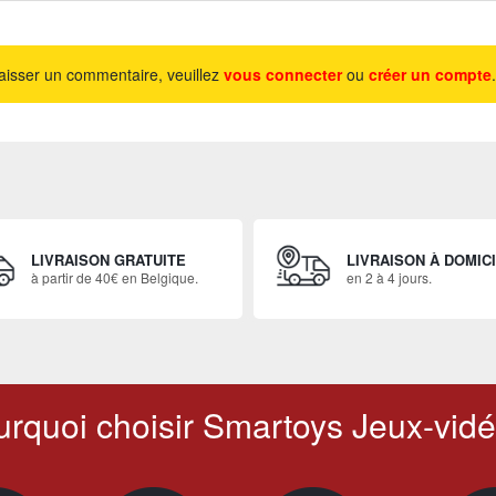
aisser un commentaire, veuillez
vous connecter
ou
créer un compte
.
LIVRAISON GRATUITE
LIVRAISON À DOMIC
à partir de 40€ en Belgique.
en 2 à 4 jours.
rquoi choisir Smartoys Jeux-vidé