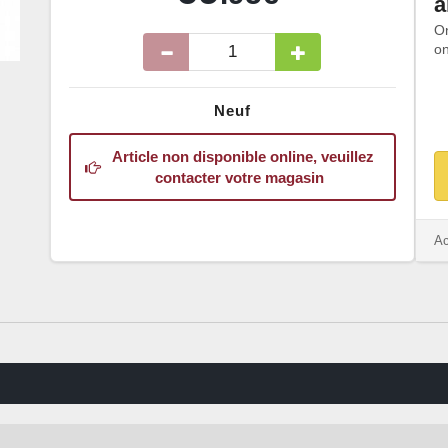
a
O
on
Neuf
Article non disponible online, veuillez
contacter votre magasin
Ac