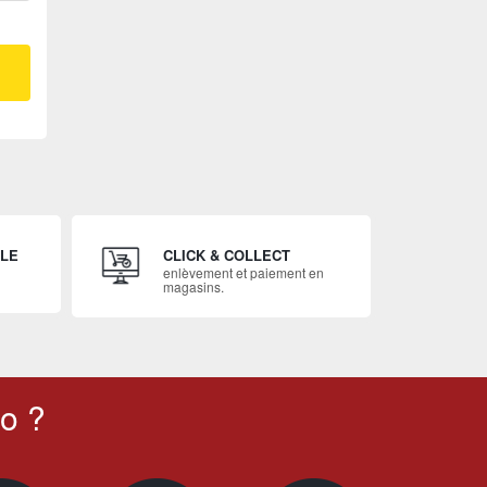
ILE
CLICK & COLLECT
enlèvement et paiement en
magasins.
o ?