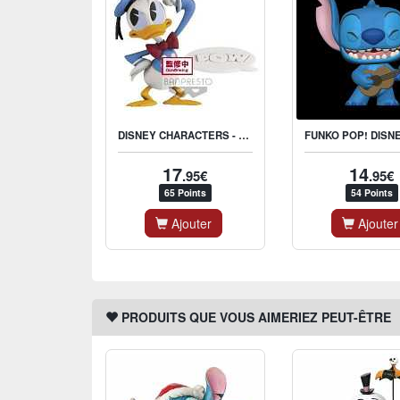
DISNEY CHARACTERS - MICKEY SHORTS COLLECTION VOL.1 - DONALD DUCK
17
14
.95€
.95€
65 Points
54 Points
Ajouter
Ajouter
PRODUITS QUE VOUS AIMERIEZ PEUT-ÊTRE