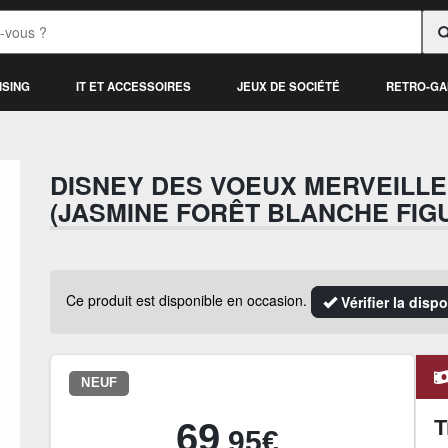
ISING
IT ET ACCESSOIRES
JEUX DE SOCIÉTÉ
RETRO-GA
DISNEY DES VOEUX MERVEILL
(JASMINE FORÊT BLANCHE FIG
Ce produit est disponible en occasion.
Vérifier la disp
NEUF
T
69
.95€