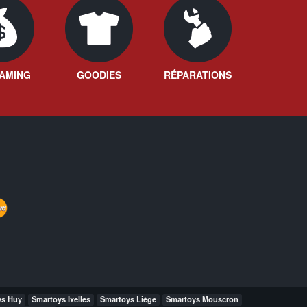
AMING
GOODIES
RÉPARATIONS
ys Huy
Smartoys Ixelles
Smartoys Liège
Smartoys Mouscron