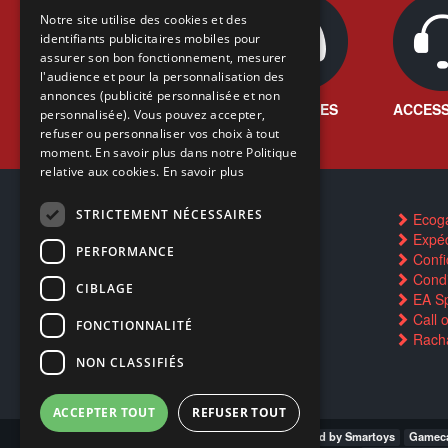
FRENCH
Notre site utilise des cookies et des
identifiants publicitaires mobiles pour
DUTCH
assurer son bon fonctionnement, mesurer
ENGLISH
l'audience et pour la personnalisation des
annonces (publicité personnalisée et non
JEUX VIDÉO
CONSOLES
ACCESS
personnalisée). Vous pouvez accepter,
refuser ou personnaliser vos choix à tout
moment. En savoir plus dans notre Politique
relative aux cookies.
En savoir plus
STRICTEMENT NÉCESSAIRES
Contactez-nous
Ecog
FAQ
Expéd
PERFORMANCE
Trouver un magasin
Confid
Rachat cartes Pokémon
Condi
CIBLAGE
Réservation par SMS
EA Sp
Restauration CD griffés
Call 
FONCTIONNALITÉ
Réparations & SAV
Racha
Smartpoints
NON CLASSIFIÉS
ACCEPTER TOUT
REFUSER TOUT
Gamecash Gosselies
Gamecash LLn Pwd by Smartoys
Gameca