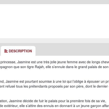
DESCRIPTION
t princesse, Jasmine est une très jolie jeune femme avec de longs che
mpagnon que son tigre Rajah, elle s’ennuie dans le grand palais de son
nd, Jasmine est pourtant soumise à une loi qui l’oblige à épouser un pr
ent refusé tous les prétendants proposés par son père, dont le dernier
tion, Jasmine décide de fuir le palais pour la première fois de sa vie,
 extérieur, elle s’attire des ennuis en donnant à un jeune garçon aff