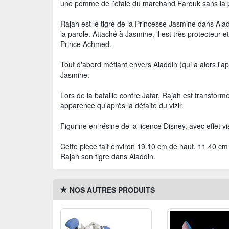
une pomme de l’étale du marchand Farouk sans la 
Rajah est le tigre de la Princesse Jasmine dans Alad
la parole. Attaché à Jasmine, il est très protecteur
Prince Achmed.
Tout d'abord méfiant envers Aladdin (qui a alors l'app
Jasmine.
Lors de la bataille contre Jafar, Rajah est transfor
apparence qu'après la défaite du vizir.
Figurine en résine de la licence Disney, avec effet vi
Cette pièce fait environ 19.10 cm de haut, 11.40 cm 
Rajah son tigre dans Aladdin.
NOS AUTRES PRODUITS