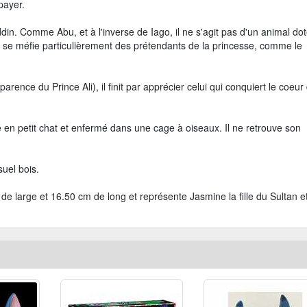
payer.
din. Comme Abu, et à l'inverse de Iago, il ne s'agit pas d'un animal do
 et se méfie particulièrement des prétendants de la princesse, comme le
arence du Prince Ali), il finit par apprécier celui qui conquiert le coeur
mé en petit chat et enfermé dans une cage à oiseaux. Il ne retrouve son
suel bois.
de large et 16.50 cm de long et représente Jasmine la fille du Sultan e