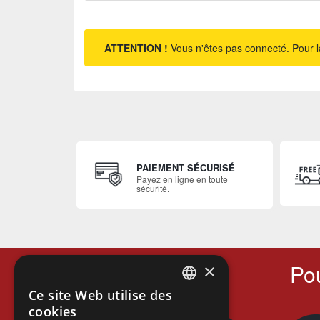
ATTENTION !
Vous n'êtes pas connecté. Pour l
PAIEMENT SÉCURISÉ
Payez en ligne en toute
sécurité.
Pou
×
Ce site Web utilise des
FRENCH
cookies