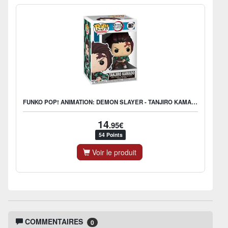
FUNKO POP! ANIMATION: DEMON SLAYER - TANJIRO KAMADO
14
.95€
54 Points
Voir le produit
COMMENTAIRES
0