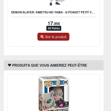
DEMON SLAYER: KIMETSU NO YAIBA - Q POSKET PETIT VOL.3 C: OBANAI
17
.95€
65 Points
Voir le produit
PRODUITS QUE VOUS AIMERIEZ PEUT-ÊTRE