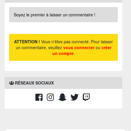
Soyez le premier à laisser un commentaire !
ATTENTION !
Vous n'êtes pas connecté. Pour laisser
un commentaire, veuillez
vous connecter
ou
créer
un compte
.
RÉSEAUX SOCIAUX