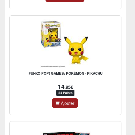
FUNKO POP! GAMES: POKÉMON - PIKACHU
14
.95€
54 Points
Ajouter