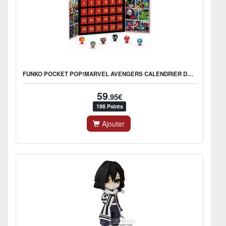
FUNKO POCKET POP!MARVEL AVENGERS CALENDRIER DE L'AVENT
59
.95€
198 Points
Ajouter