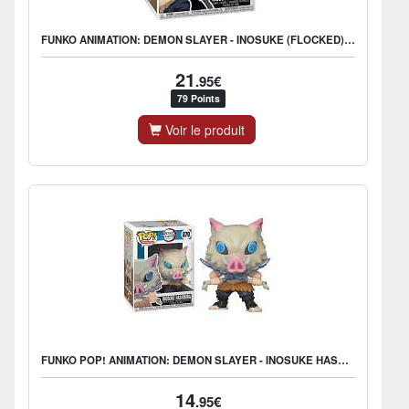
FUNKO ANIMATION: DEMON SLAYER - INOSUKE (FLOCKED) - US EXCLUSIVE
21
.95€
79 Points
Voir le produit
FUNKO POP! ANIMATION: DEMON SLAYER - INOSUKE HASHIBIRA
14
.95€