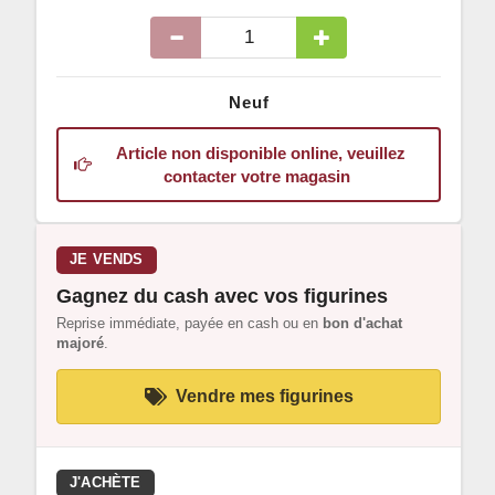
Neuf
Article non disponible online, veuillez
contacter votre magasin
JE VENDS
Gagnez du cash avec vos figurines
Reprise immédiate, payée en cash ou en
bon d'achat
majoré
.
Vendre mes figurines
J'ACHÈTE