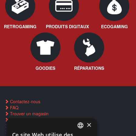
RETROGAMING
PRODUITS DIGITAUX
ECOGAMING
GOODIES
RÉPARATIONS
Contactez-nous
FAQ
Trouver un magasin
Rachat cartes Pokémon
×
Réservation par SMS
Restauration CD griffés
Ce site Web utilise des