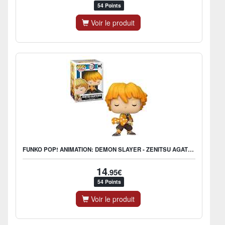
54 Points
Voir le produit
FUNKO POP! ANIMATION: DEMON SLAYER - ZENITSU AGATSUMA
14
.95€
54 Points
Voir le produit