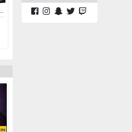
BOX ONE ELITE WIRELESS BLUETOOTH CONTROLLER BLACK SERIES 2