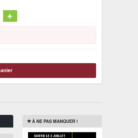
panier
À NE PAS MANQUER !