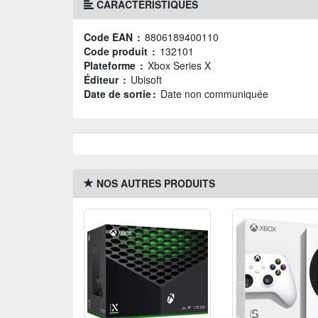
CARACTÉRISTIQUES
Code EAN :
8806189400110
Code produit :
132101
Plateforme :
Xbox Series X
Éditeur :
Ubisoft
Date de sortie :
Date non communiquée
NOS AUTRES PRODUITS