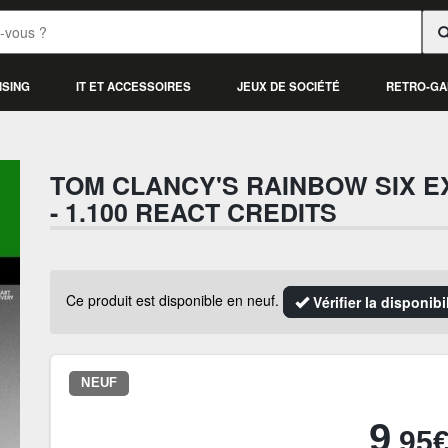
ISING
IT ET ACCESSOIRES
JEUX DE SOCIÉTÉ
RETRO-GA
TOM CLANCY'S RAINBOW SIX E
- 1.100 REACT CREDITS
Ce produit est disponible en neuf.
Vérifier la disponib
NEUF
9
.95