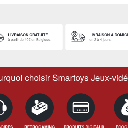
LIVRAISON GRATUITE
LIVRAISON À DOMIC
à partir de 40€ en Belgique.
en 2 à 4 jours.
rquoi choisir Smartoys Jeux-vidé
OIRES
RETROGAMING
PRODUITS DIGITAUX
ECOG