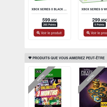
XBOX SERIES X BLACK 1TB SSD
599
299
.95€
.95€
265 Points
0 Points
Voir le produit
Voir le pro
PRODUITS QUE VOUS AIMERIEZ PEUT-ÊTRE
DIGITAL
DIGITAL