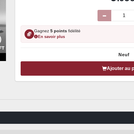
Gagnez
5 points
fidélité
En savoir plus
Neuf
Ajouter au 