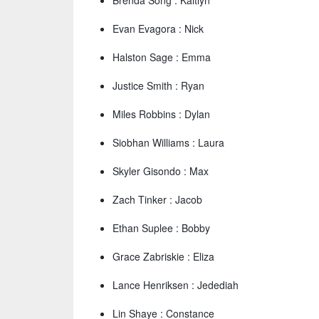
Brenda Song : Kaitlyn
Evan Evagora : Nick
Halston Sage : Emma
Justice Smith : Ryan
Miles Robbins : Dylan
Siobhan Williams : Laura
Skyler Gisondo : Max
Zach Tinker : Jacob
Ethan Suplee : Bobby
Grace Zabriskie : Eliza
Lance Henriksen : Jedediah
Lin Shaye : Constance