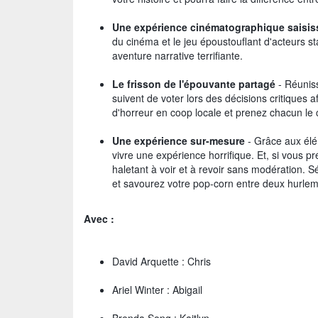
Une expérience cinématographique saisis
du cinéma et le jeu époustouflant d'acteurs 
aventure narrative terrifiante.
Le frisson de l'épouvante partagé
- Réuniss
suivent de voter lors des décisions critiques 
d'horreur en coop locale et prenez chacun le 
Une expérience sur-mesure
- Grâce aux élém
vivre une expérience horrifique. Et, si vous 
haletant à voir et à revoir sans modération. S
et savourez votre pop-corn entre deux hurlem
Avec :
David Arquette : Chris
Ariel Winter : Abigail