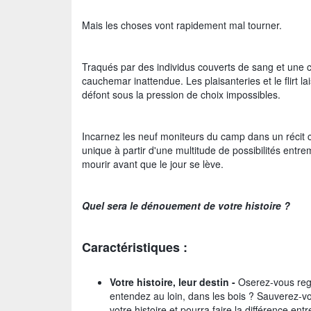
Mais les choses vont rapidement mal tourner.
Traqués par des individus couverts de sang et une ch
cauchemar inattendue. Les plaisanteries et le flirt la
défont sous la pression de choix impossibles.
Incarnez les neuf moniteurs du camp dans un récit 
unique à partir d'une multitude de possibilités entr
mourir avant que le jour se lève.
Quel sera le dénouement de votre histoire ?
Caractéristiques :
Votre histoire, leur destin -
Oserez-vous rega
entendez au loin, dans les bois ? Sauverez-
votre histoire et pourra faire la différence entre