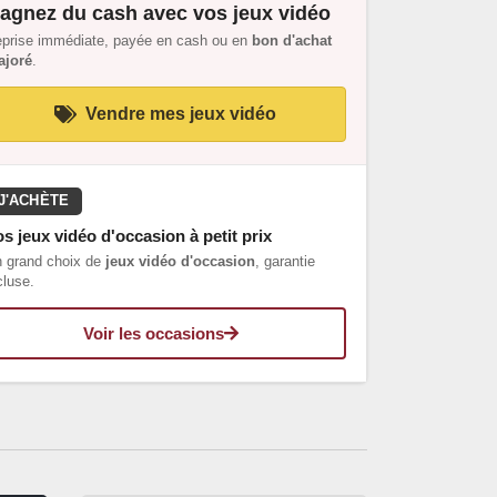
agnez du cash avec vos jeux vidéo
prise immédiate, payée en cash ou en
bon d'achat
joré
.
Vendre mes jeux vidéo
J'ACHÈTE
s jeux vidéo d'occasion à petit prix
 grand choix de
jeux vidéo d'occasion
, garantie
cluse.
Voir les occasions