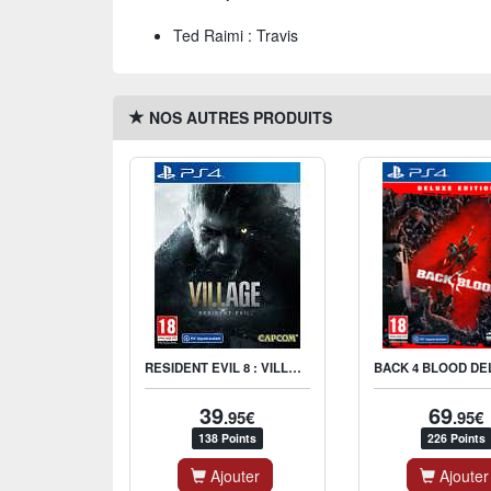
Ted Raimi : Travis
NOS AUTRES PRODUITS
RESIDENT EVIL 8 : VILLAGE
39
69
.95€
.95€
138 Points
226 Points
Ajouter
Ajouter