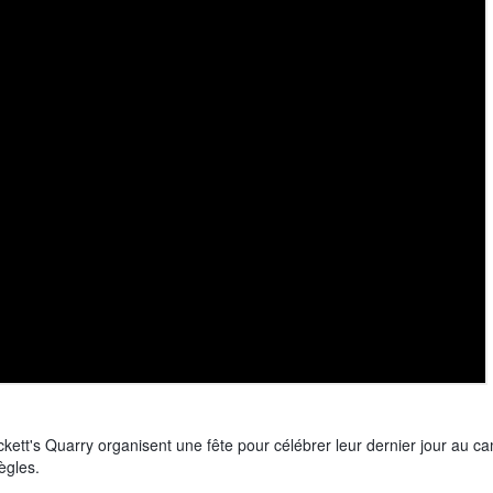
ckett's Quarry organisent une fête pour célébrer leur dernier jour au c
ègles.