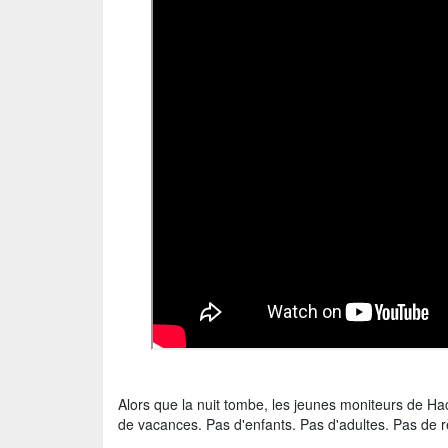
Alors que la nuit tombe, les jeunes moniteurs de Ha
de vacances. Pas d'enfants. Pas d'adultes. Pas de r