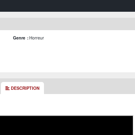
Genre :
Horreur
DESCRIPTION