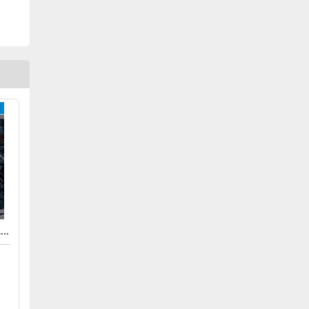
BACK 4 BLOOD SPECIAL EDITION - PS4 / PS5