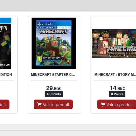
MINECRAFT STARTER COLLECTION PS4
MINECRAFT : S
DITION
29
14
.95€
.95€
45 Points
0 Points
duit
Voir le produit
Voir le produit