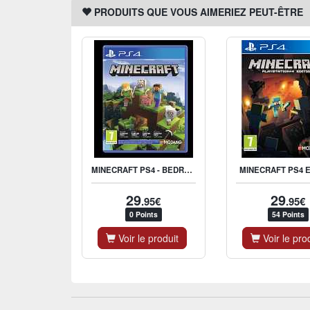
PRODUITS QUE VOUS AIMERIEZ PEUT-ÊTRE
MINECRAFT PS4 - BEDROCK EDITION
MINECRAFT PS4 E
29
29
.95€
.95€
0 Points
54 Points
Voir le produit
Voir le pro