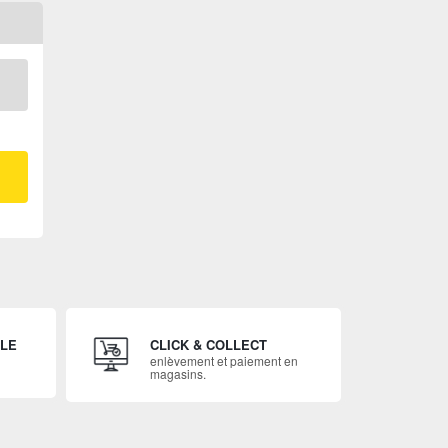
ILE
CLICK & COLLECT
enlèvement et paiement en
magasins.