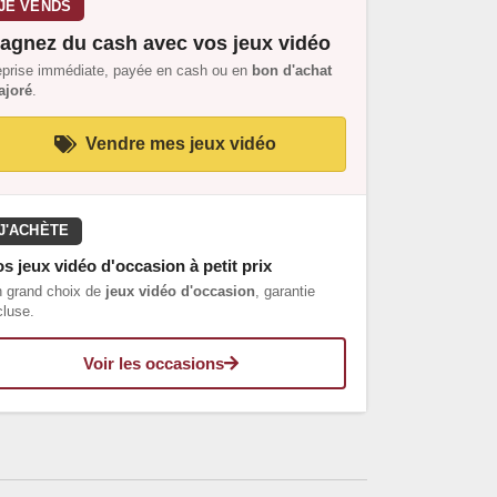
JE VENDS
agnez du cash avec vos jeux vidéo
prise immédiate, payée en cash ou en
bon d'achat
joré
.
Vendre mes jeux vidéo
J'ACHÈTE
s jeux vidéo d'occasion à petit prix
 grand choix de
jeux vidéo d'occasion
, garantie
cluse.
Voir les occasions