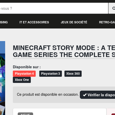
ISING
IT ET ACCESSOIRES
JEUX DE SOCIÉTÉ
RETRO-GA
MINECRAFT STORY MODE : A T
GAME SERIES THE COMPLETE 
Disponible sur :
Playstation 4
Playstation 3
Xbox 360
Xbox One
Ce produit est disponible en occasion.
Vérifier la disp