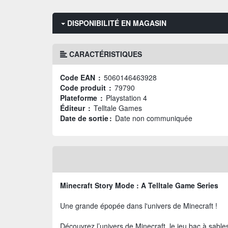
DISPONIBILITÉ EN MAGASIN
CARACTÉRISTIQUES
Code EAN :
5060146463928
Code produit :
79790
Plateforme :
Playstation 4
Éditeur :
Telltale Games
Date de sortie :
Date non communiquée
Minecraft Story Mode : A Telltale Game Series
Une grande épopée dans l'univers de Minecraft !
Découvrez l’univers de Minecraft, le jeu bac à sable