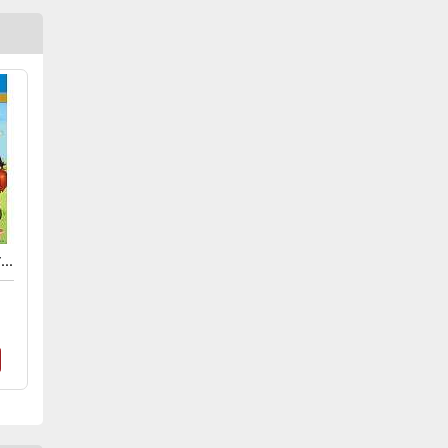
HARVEST MOON - LIGHT OF HOPE COMPLETE - SPECIAL EDITION