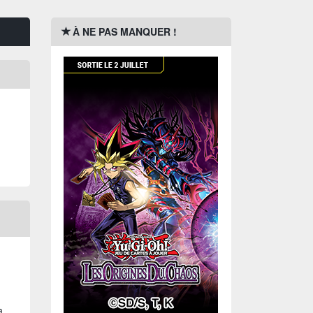
À NE PAS MANQUER !
a