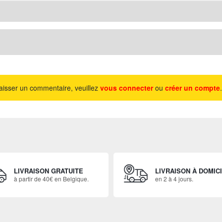
aisser un commentaire, veuillez
vous connecter
ou
créer un compte
.
LIVRAISON GRATUITE
LIVRAISON À DOMIC
à partir de 40€ en Belgique.
en 2 à 4 jours.