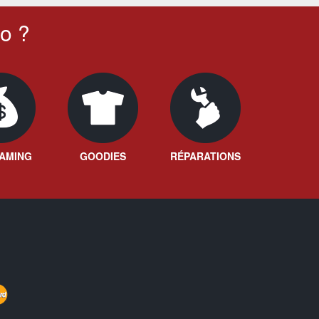
o ?
AMING
GOODIES
RÉPARATIONS