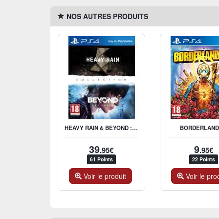
NOS AUTRES PRODUITS
HEAVY RAIN & BEYOND : TWO SOULS COLLECTION
BORDERLAND
39
9
.95€
.95€
61 Points
22 Points
Voir le produit
Voir le pro