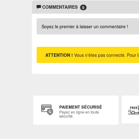
COMMENTAIRES
0
Soyez le premier à laisser un commentaire !
ATTENTION !
Vous n'êtes pas connecté. Pour l
PAIEMENT SÉCURISÉ
Payez en ligne en toute
sécurité.