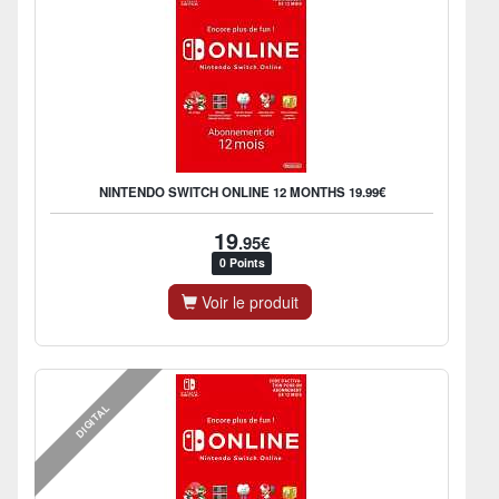
NINTENDO SWITCH ONLINE 12 MONTHS 19.99€
19
.95€
0 Points
Voir le produit
DIGITAL