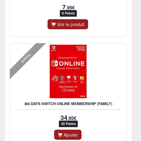
7
.95€
6 Points
Voir le produit
DIGITAL
365 DAYS SWITCH ONLINE MEMBERSHIP (FAMILY)
34
.95€
32 Points
Ajouter