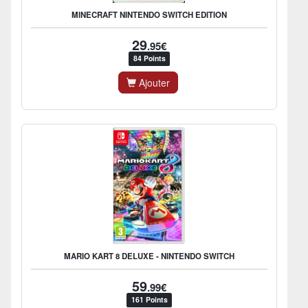
MINECRAFT NINTENDO SWITCH EDITION
29
.95€
84 Points
Ajouter
MARIO KART 8 DELUXE - NINTENDO SWITCH
59
.99€
161 Points