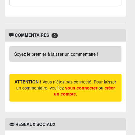
COMMENTAIRES
0
Soyez le premier à laisser un commentaire !
ATTENTION !
Vous n'êtes pas connecté. Pour laisser
un commentaire, veuillez
vous connecter
ou
créer
un compte
.
RÉSEAUX SOCIAUX