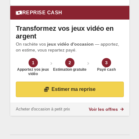
REPRISE CASH
Transformez vos jeux vidéo en
argent
On rachète vos
jeux vidéo d'occasion
— apportez,
on estime, vous repartez payé.
1
2
3
Apportez vos jeux
Estimation gratuite
Payé cash
vidéo
Estimer ma reprise
Acheter d'occasion à petit prix
Voir les offres