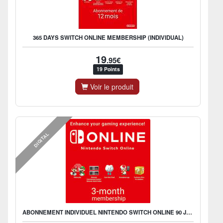
365 DAYS SWITCH ONLINE MEMBERSHIP (INDIVIDUAL)
19
.95€
19 Points
Voir le produit
DIGITAL
ABONNEMENT INDIVIDUEL NINTENDO SWITCH ONLINE 90 JOURS