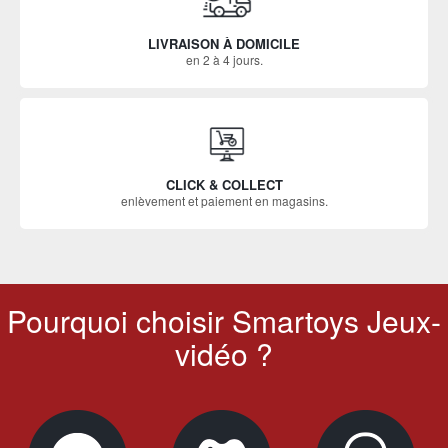
LIVRAISON À DOMICILE
en 2 à 4 jours.
CLICK & COLLECT
enlèvement et paiement en magasins.
Pourquoi choisir Smartoys Jeux-
vidéo ?