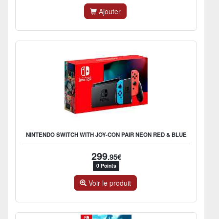
Ajouter
NINTENDO SWITCH WITH JOY-CON PAIR NEON RED & BLUE
299
.95€
0 Points
Voir le produit