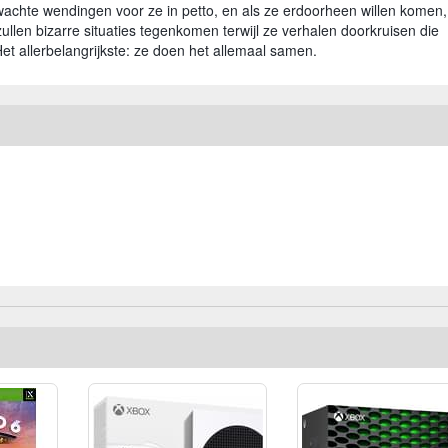
wachte wendingen voor ze in petto, en als ze erdoorheen willen komen,
llen bizarre situaties tegenkomen terwijl ze verhalen doorkruisen die
et allerbelangrijkste: ze doen het allemaal samen.