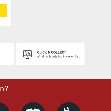
CLICK & COLLECT
afhaling & betaling in de winkel.
en?