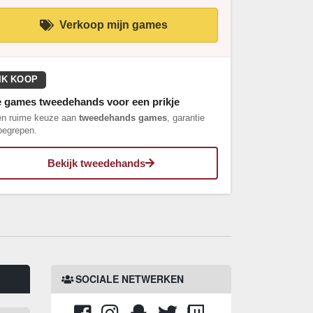
Verkoop mijn games
IK KOOP
e games tweedehands voor een prikje
n ruime keuze aan
tweedehands games
, garantie
begrepen.
Bekijk tweedehands
SOCIALE NETWERKEN