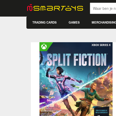
TRADING CARDS
GAMES
MERCHANDISIN