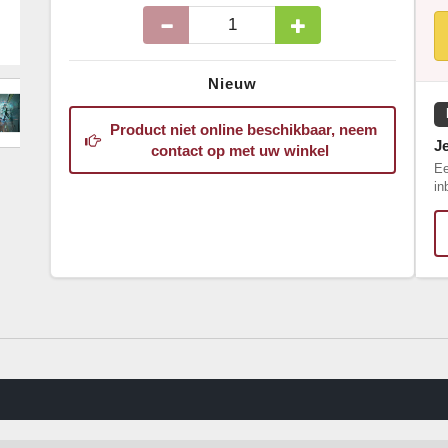
Nieuw
Product niet online beschikbaar, neem
J
contact op met uw winkel
Ee
in