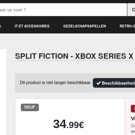
G
IT ET ACCESSOIRES
GEZELSCHAPSSPELLEN
RETRO-
SPLIT FICTION - XBOX SERIES X
Dit product is niet langer beschikbaar.
Beschikbaarheid
NEUF
V
34
.99€
Di
a