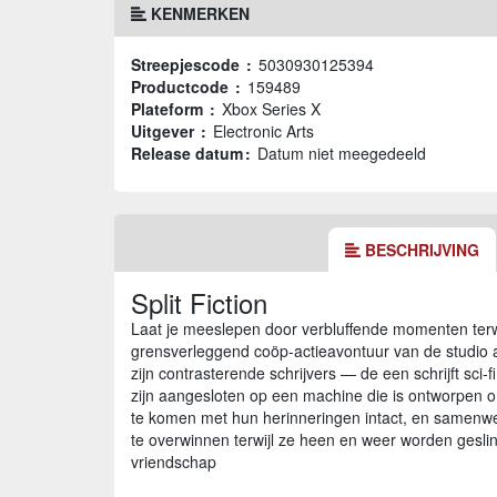
KENMERKEN
Streepjescode :
5030930125394
Productcode :
159489
Plateform :
Xbox Series X
Uitgever :
Electronic Arts
Release datum :
Datum niet meegedeeld
BESCHRIJVING
Split Fiction
Laat je meeslepen door verbluffende momenten terwij
grensverleggend coöp-actieavontuur van de studio 
zijn contrasterende schrijvers — de een schrijft sci-
zijn aangesloten op een machine die is ontworpen o
te komen met hun herinneringen intact, en samenwe
te overwinnen terwijl ze heen en weer worden geslin
vriendschap