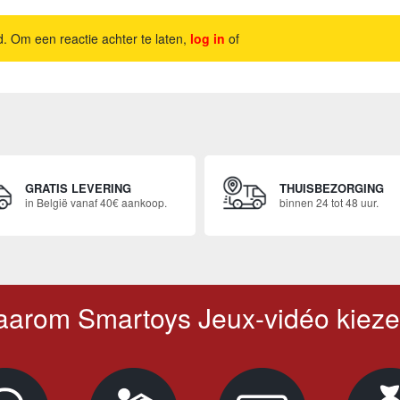
d. Om een reactie achter te laten,
log in
of
GRATIS LEVERING
THUISBEZORGING
in België vanaf 40€ aankoop.
binnen 24 tot 48 uur.
arom Smartoys Jeux-vidéo kiez