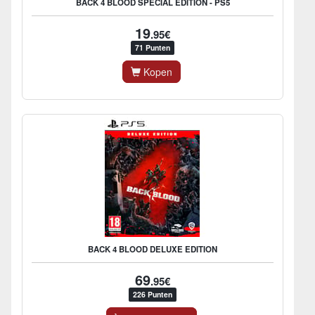
BACK 4 BLOOD SPECIAL EDITION - PS5
19
.95€
71 Punten
Kopen
BACK 4 BLOOD DELUXE EDITION
69
.95€
226 Punten