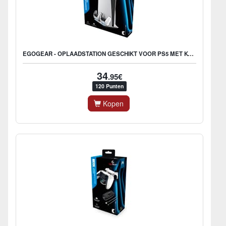
EGOGEAR - OPLAADSTATION GESCHIKT VOOR PS5 MET KOELING - OPLADER PLAYSTATION 5 CONTROLLERS - USB-C
34
.95€
120 Punten
Kopen