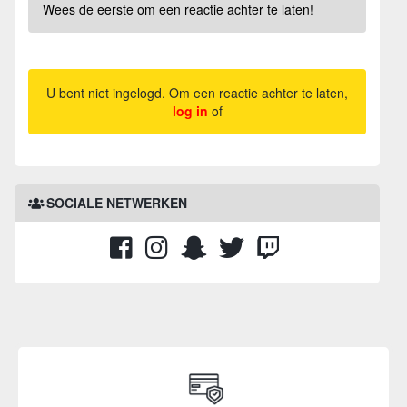
Wees de eerste om een reactie achter te laten!
U bent niet ingelogd. Om een reactie achter te laten,
log in
of
SOCIALE NETWERKEN