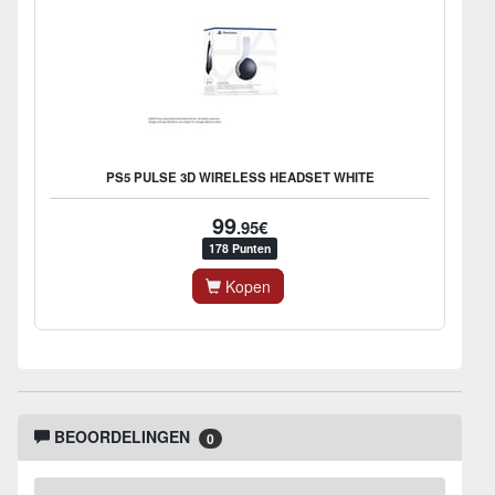
PS5 PULSE 3D WIRELESS HEADSET WHITE
99
.95€
178 Punten
Kopen
BEOORDELINGEN
0