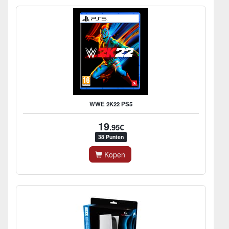
WWE 2K22 PS5
19
.95€
38 Punten
Kopen