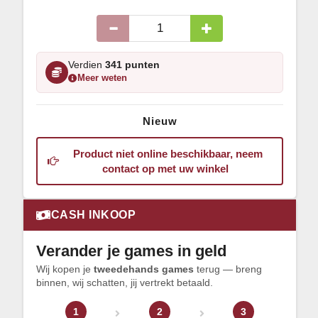
Verdien
341 punten
Meer weten
Nieuw
Product niet online beschikbaar, neem
contact op met uw winkel
CASH INKOOP
Verander je games in geld
Wij kopen je
tweedehands games
terug — breng
binnen, wij schatten, jij vertrekt betaald.
1
2
3