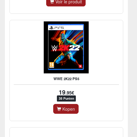
Voir le produit
WWE 2K22 PS5
19
.95€
38 Punten
Kopen